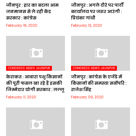
जौनपुर : हार का बदला आम
जौनपुर : अगले दौरे पर पार्टी
जनमानस से ले रही केंद्र
कार्यालय पर जरुर आउंगी :
सरकार : कांग्रेस
प्रियंका गांधी
February 16, 2020
February 13, 2020
CONGRESS NEWS JAUNPUR
CONGRESS NEWS JAUNPUR
केराकत : आवारा पशु किसानों
जौनपुर : कांग्रेस के एजेंडे में
की पूरी फसल खा रहे हैं इसकी
किसानों की समस्या सर्वोपरि :
जिम्मेदार योगी सरकार : लल्लू
राजेश सिंह
February 11, 2020
February 09, 2020