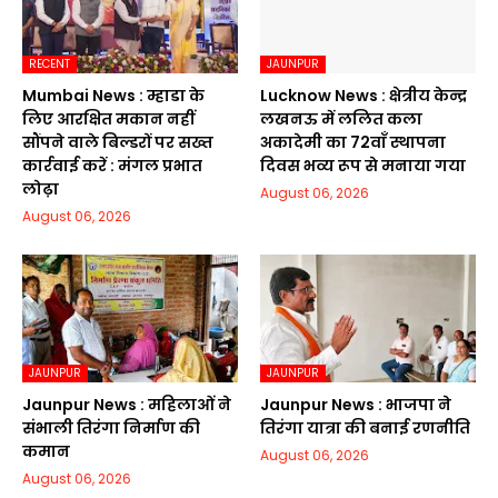
RECENT
JAUNPUR
Mumbai News : म्हाडा के
Lucknow News : क्षेत्रीय केन्द्र
लिए आरक्षित मकान नहीं
लखनऊ में ललित कला
सौंपने वाले बिल्डरों पर सख्त
अकादेमी का 72वाॅं स्थापना
कार्रवाई करें : मंगल प्रभात
दिवस भव्य रूप से मनाया गया
लोढ़ा
August 06, 2026
August 06, 2026
JAUNPUR
JAUNPUR
Jaunpur News : महिलाओं ने
Jaunpur News : भाजपा ने
संभाली तिरंगा निर्माण की
तिरंगा यात्रा की बनाई रणनीति
कमान
August 06, 2026
August 06, 2026