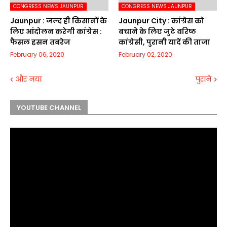
CONGRESS NEWS JAUNPUR
CONGRESS NEWS JAUNPUR
Jaunpur : जल्द ही किसानों के
Jaunpur City : कांग्रेस को
लिए आंदोलन करेगी कांग्रेस :
बचाने के लिए जुटे वरिष्ठ
फैसल हसन तबरेज
कांग्रेसी, पुरानी यादें की ताजा
February 06, 2020
February 02, 2020
और नया
पुराने
YOUTUBE CHANNEL