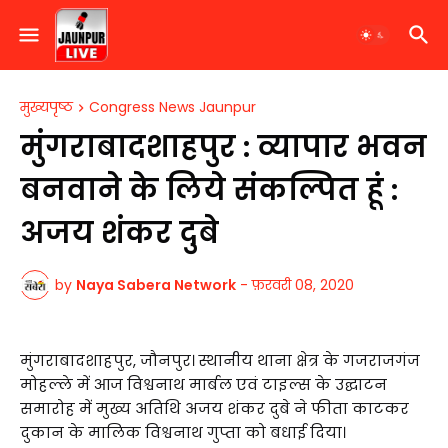
मुख्यपृष्ठ
Congress News Jaunpur
मुंगराबादशाहपुर : व्यापार भवन
बनवाने के लिये संकल्पित हूं :
अजय शंकर दुबे
by
Naya Sabera Network
-
फ़रवरी 08, 2020
मुंगराबादशाहपुर, जौनपुर। स्थानीय थाना क्षेत्र के गजराजगंज
मोहल्ले में आज विश्वनाथ मार्बल एवं टाइल्स के उद्घाटन
समारोह में मुख्य अतिथि अजय शंकर दुबे ने फीता काटकर
दुकान के मालिक विश्वनाथ गुप्ता को बधाई दिया।