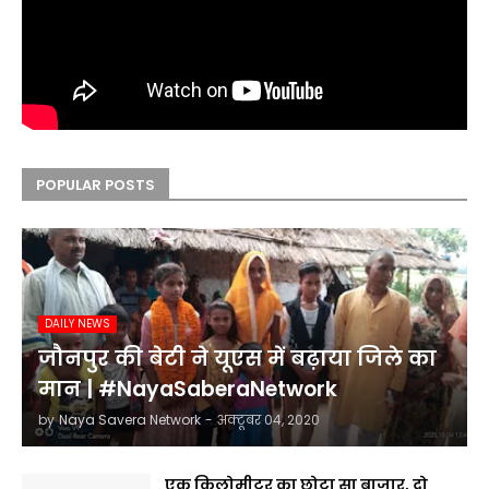
POPULAR POSTS
DAILY NEWS
जौनपुर की बेटी ने यूएस में बढ़ाया जिले का
मान | #NayaSaberaNetwork
by
Naya Savera Network
-
अक्टूबर 04, 2020
एक किलोमीटर का छोटा सा बाजार, दो