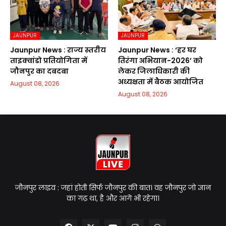
JAUNPUR
JAUNPUR
Jaunpur News : राज्य स्तरीय
Jaunpur News : ‘हर घर
ताइक्वांडो प्रतियोगिता में
तिरंगा अभियान-2026’ को
जौनपुर का दबदबा
लेकर जिलाधिकारी की
अध्यक्षता में बैठक आयोजित
August 08, 2026
August 08, 2026
जौनपुर लाइव : जहां होती सिर्फ जौनपुर की बात। वह जौनपुर जो ज्ञान
का गढ़ था, है और आगे भी रहेगा।