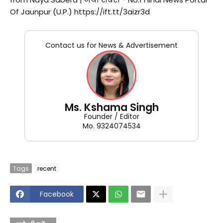
Of Jaunpur (U.P.) https://ift.tt/3aizr3d
Contact us for News & Advertisement
Ms. Kshama Singh
Founder / Editor
Mo. 9324074534
Tags
recent
Facebook