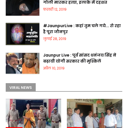
गोली मारकर हत्या, इलाके में दहशत
फ़रवरी 12, 2019
#JaunpurLive : कहां तुम चले गये... रो रहा
है पूरा जौनपुर
जुलाई 28, 2019
Jaunpur Live : पूर्व सांसद धनंजय सिंह ने
बढ़ायी योगी सरकार की मुश्किलें
अप्रैल 10, 2019
VIRAL NEWS