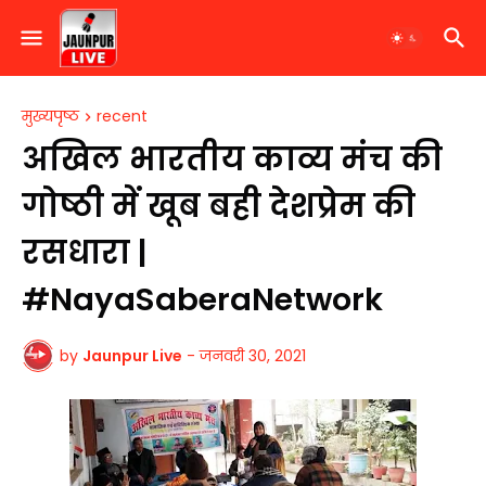
मुख्यपृष्ठ
recent
अखिल भारतीय काव्य मंच की
गोष्ठी में खूब बही देशप्रेम की
रसधारा |
#NayaSaberaNetwork
by
Jaunpur Live
-
जनवरी 30, 2021