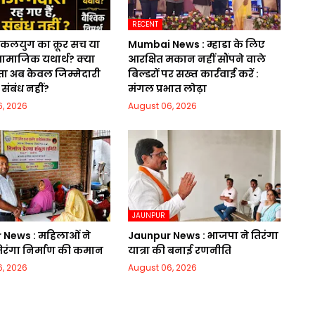
RECENT
: कलयुग का क्रूर सच या
Mumbai News : म्हाडा के लिए
ामाजिक यथार्थ? क्या
आरक्षित मकान नहीं सौंपने वाले
ा अब केवल जिम्मेदारी
बिल्डरों पर सख्त कार्रवाई करें :
 संबंध नहीं?
मंगल प्रभात लोढ़ा
, 2026
August 06, 2026
JAUNPUR
 News : महिलाओं ने
Jaunpur News : भाजपा ने तिरंगा
िरंगा निर्माण की कमान
यात्रा की बनाई रणनीति
, 2026
August 06, 2026