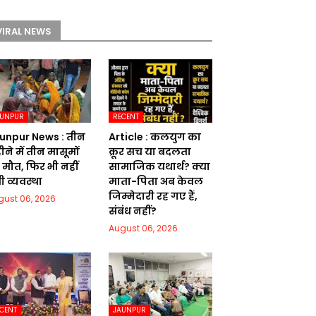
VIRAL NEWS
AUNPUR
RECENT
unpur News : तीन
Article : कलयुग का
ने में तीन मासूमों
क्रूर सच या बदलता
 मौत, फिर भी नहीं
सामाजिक यथार्थ? क्या
ी व्यवस्था
माता-पिता अब केवल
जिम्मेदारी रह गए हैं,
gust 06, 2026
संबंध नहीं?
August 06, 2026
CENT
JAUNPUR