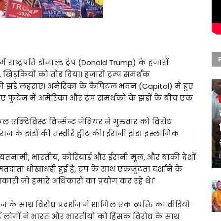
 राष्ट्रपति डोनाल्ड ट्रंप (Donald Trump) के हजारों
, खिड़कियों को तोड़ दिया। हजारों ट्रम्प समर्थक
रिकी झंडे लहराए। अमेरिका के कैपिटल भवन (Capitol) में हुए
फुटेज में अमेरिका और ट्रंप समर्थकों के झंडों के बीच एक
क्टिविस्ट विन्सेन्ट जेवियर ने गुरुवार को विरोध
ान के झंडों की तस्वीरें ट्वीट की। ईरानी झंडा इस्लामिक
- वियतनामी, भारतीय, कोरियाई और ईरानी मूल, और बाकी देशों
 मतदाता धोखाधड़ी हुई है, ट्रंप के साथ एकजुटता दर्शाने के
शनकारी जो हमारे अधिकारों का प्रयोग कर रहे थे।"
 के साथ विरोध प्रदर्शन में शामिल एक व्यक्ति का वीडियो
ई लोगों ने भारत और भारतीयों को हिंसक विरोध के साथ