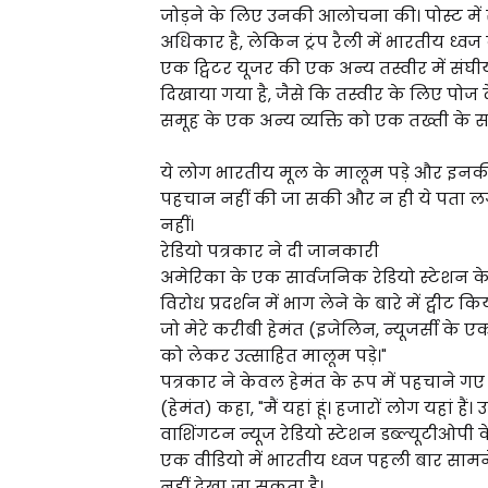
जोड़ने के लिए उनकी आलोचना की। पोस्ट में स
अधिकार है, लेकिन ट्रंप रैली में भारतीय ध्
एक ट्विटर यूजर की एक अन्य तस्वीर में संघ
दिखाया गया है, जैसे कि तस्वीर के लिए पोज द
समूह के एक अन्य व्यक्ति को एक तख्ती के सा
ये लोग भारतीय मूल के मालूम पड़े और इनक
पहचान नहीं की जा सकी और न ही ये पता लगाय
नहीं।
रेडियो पत्रकार ने दी जानकारी
अमेरिका के एक सार्वजनिक रेडियो स्टेशन 
विरोध प्रदर्शन में भाग लेने के बारे में ट्वीट 
जो मेरे करीबी हेमंत (इजेलिन, न्यूजर्सी क
को लेकर उत्साहित मालूम पड़े।"
पत्रकार ने केवल हेमंत के रूप में पहचाने गए 
(हेमंत) कहा, "मैं यहां हूं। हजारों लोग यहां है
वाशिंगटन न्यूज रेडियो स्टेशन डब्ल्यूटीओपी 
एक वीडियो में भारतीय ध्वज पहली बार सामने आय
नहीं देखा जा सकता है।