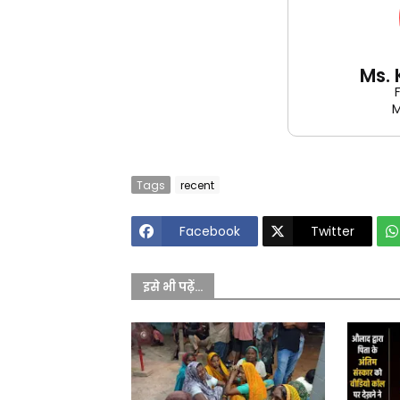
Ms.
M
Tags
recent
Facebook
Twitter
इसे भी पढ़ें...