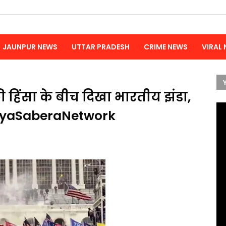
JAUNPUR NEWS
UTTAR PRADESH
CRIME NEWS
VIRAL
 की हिंसा के बीच दिखा भारतीय झंडा,
ayaSaberaNetwork