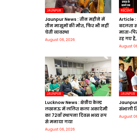
JAUNPUR
RECENT
Jaunpur News : तीन महीने में
Article 
तीन मासूमों की मौत, फिर भी नहीं
बदलता स
चेती व्यवस्था
माता-पित
रह गए हैं,
August 06, 2026
August 06
JAUNPUR
JAUNPUR
Lucknow News : क्षेत्रीय केन्द्र
Jaunpur
लखनऊ में ललित कला अकादेमी
संभाली त
का 72वाॅं स्थापना दिवस भव्य रूप
August 06
से मनाया गया
August 06, 2026