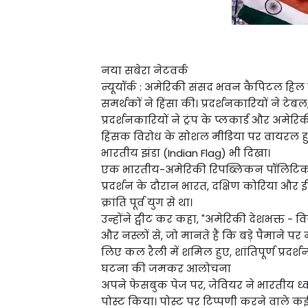
नया सबेरा नेटवर्क
न्यूयॉर्क : अमेरिकी संसद भवन कैपिटल हिल में
समर्थकों ने हिंसा की। प्रदर्शनकारियों ने टेबल
प्रदर्शनकारियों ने ट्रंप के प्लकार्ड और अमे
हिंसक विरोध के सोशल मीडिया पर वायरल हुए 
भारतीय झंडा (Indian Flag) भी दिखा।
एक भारतीय-अमेरिकी रिपब्लिकन पॉलिटिकल ए
प्रदर्शन के दौरान भारत, दक्षिण कोरिया और ईर
क्रांति पूर्व युग से था।
उन्होंने ट्वीट कर कहा, "अमेरिकी देशभक्त 
और नस्लों से, जो मानते हैं कि बड़े पैमाने पर
लिए कल रैली में शमिल हुए, शांतिपूर्ण प्रदर्
घटना की जमकर आलोचना
अपने फेसबुक पेज पर, जेवियर ने भारतीय ध्वज
पोस्ट किया। पोस्ट पर टिप्पणी करने वाले क