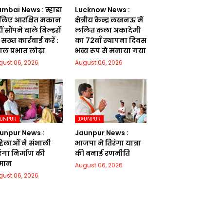
mbai News : म्हाडा
Lucknow News :
 लिए आरक्षित मकान
क्षेत्रीय केन्द्र लखनऊ में
ं सौंपने वाले बिल्डरों
ललित कला अकादेमी
सख्त कार्रवाई करें :
का 72वाॅं स्थापना दिवस
गल प्रभात लोढ़ा
भव्य रूप से मनाया गया
gust 06, 2026
August 06, 2026
AUNPUR
JAUNPUR
unpur News :
Jaunpur News :
िलाओं ने संभाली
भाजपा ने तिरंगा यात्रा
रंगा निर्माण की
की बनाई रणनीति
मान
August 06, 2026
gust 06, 2026