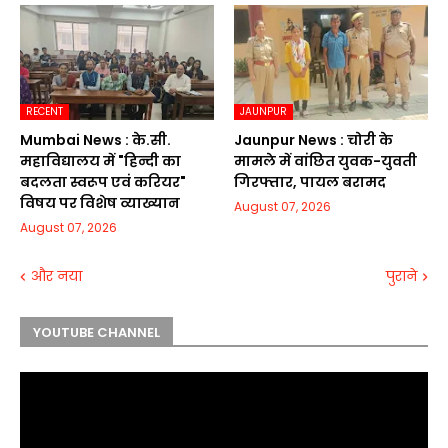
RECENT
JAUNPUR
Mumbai News : के.सी.
Jaunpur News : चोरी के
महाविद्यालय में "हिन्दी का
मामले में वांछित युवक-युवती
बदलता स्वरूप एवं करियर"
गिरफ्तार, पायल बरामद
विषय पर विशेष व्याख्यान
August 07, 2026
August 07, 2026
और नया
पुराने
YOUTUBE CHANNEL