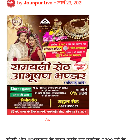
by
Jaunpur Live
-
मार्च 23, 2021
Ad