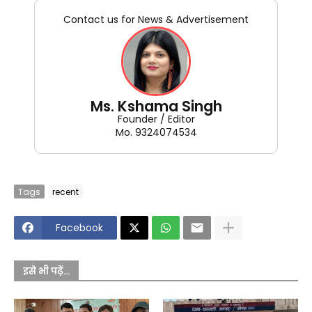
Contact us for News & Advertisement
Ms. Kshama Singh
Founder / Editor
Mo. 9324074534
Tags
recent
Facebook
इसे भी पढ़ें...