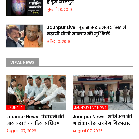
है पूरा जौनपुर
जुलाई 28, 2019
Jaunpur Live : पूर्व सांसद धनंजय सिंह ने
बढ़ायी योगी सरकार की मुश्किलें
अप्रैल 10, 2019
VIRAL NEWS
JAUNPUR
JAUNPUR LIVE NEWS
Jaunpur News : पंचायतों की
Jaunpur News : शांति भंग की
आय बढ़ाने का दिया प्रशिक्षण
आशंका में सात लोग गिरफ्तार
August 07, 2026
August 07, 2026