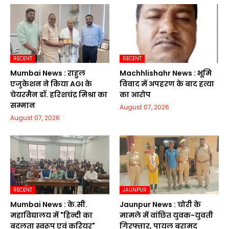
RECENT
RECENT
Mumbai News : राहुल
Machhlishahr News : भूमि
एजुकेशन ने किया AGI के
विवाद में अपहरण के बाद हत्या
चेयरमैन डॉ. हरिशचंद्र मिश्रा का
का आरोप
सम्मान
August 07, 2026
August 07, 2026
RECENT
JAUNPUR
Mumbai News : के.सी.
Jaunpur News : चोरी के
महाविद्यालय में "हिन्दी का
मामले में वांछित युवक-युवती
बदलता स्वरूप एवं करियर"
गिरफ्तार, पायल बरामद