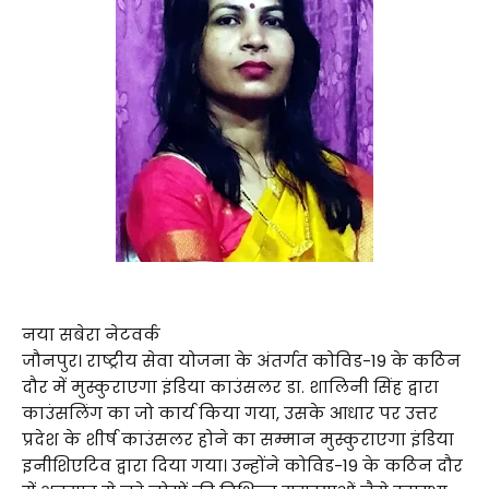
नया सबेरा नेटवर्क
जौनपुर। राष्ट्रीय सेवा योजना के अंतर्गत कोविड-19 के कठिन
दौर में मुस्कुराएगा इंडिया काउंसलर डा. शालिनी सिंह द्वारा
काउंसलिंग का जो कार्य किया गया, उसके आधार पर उत्तर
प्रदेश के शीर्ष काउंसलर होने का सम्मान मुस्कुराएगा इंडिया
इनीशिएटिव द्वारा दिया गया। उन्होंने कोविड-19 के कठिन दौर