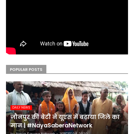
POPULAR POSTS
DAILY NEWS
जौनपुर की बेटी ने यूएस में बढ़ाया जिले का
मान | #NayaSaberaNetwork
by
Naya Savera Network
-
अक्टूबर 04, 2020