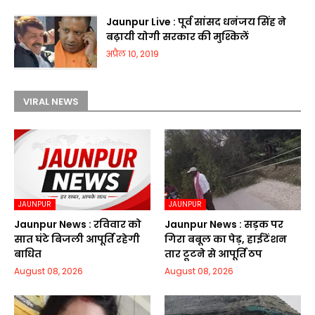
Jaunpur Live : पूर्व सांसद धनंजय सिंह ने
बढ़ायी योगी सरकार की मुश्किलें
अप्रैल 10, 2019
VIRAL NEWS
JAUNPUR
JAUNPUR
Jaunpur News : रविवार को
Jaunpur News : सड़क पर
सात घंटे बिजली आपूर्ति रहेगी
गिरा बबूल का पेड़, हाईटेंशन
बाधित
तार टूटने से आपूर्ति ठप
August 08, 2026
August 08, 2026