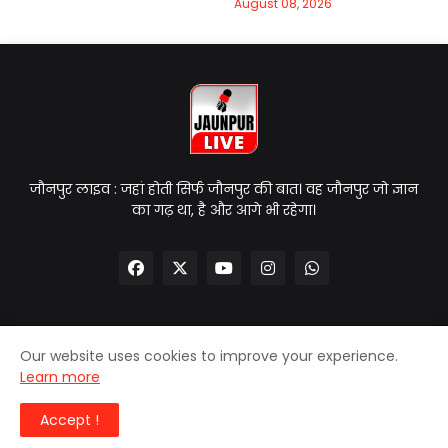
August 08, 2026
जौनपुर लाइव : जहां होती सिर्फ जौनपुर की बात। वह जौनपुर जो ज्ञान
का गढ़ था, है और आगे भी रहेगा।
Our website uses cookies to improve your experience.
Home
About Us
Contact Us
Privacy Policy
Learn more
Disclaimer
Accept !
© 2025
| Jaunpur Live | All Rights Reserved