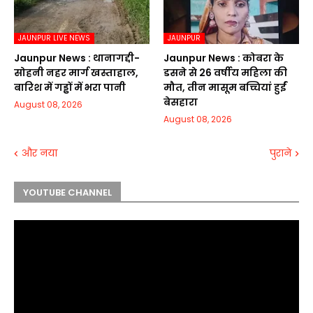
JAUNPUR LIVE NEWS
JAUNPUR
Jaunpur News : थानागद्दी-
Jaunpur News : कोबरा के
सोहनी नहर मार्ग खस्ताहाल,
डसने से 26 वर्षीय महिला की
बारिश में गड्ढों में भरा पानी
मौत, तीन मासूम बच्चियां हुईं
बेसहारा
August 08, 2026
August 08, 2026
और नया
पुराने
YOUTUBE CHANNEL