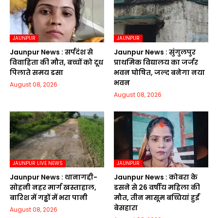
JAUNPUR
JAUNPUR
Jaunpur News : सर्पदंश से
Jaunpur News : सुंगुलपुर
विवाहिता की मौत, बच्चों को दूध
प्राथमिक विद्यालय का जर्जर
पिलाते समय डसा
भवन घोषित, जल्द बनेगा नया
भवन
August 08, 2026
August 08, 2026
JAUNPUR LIVE NEWS
JAUNPUR
Jaunpur News : थानागद्दी-
Jaunpur News : कोबरा के
सोहनी नहर मार्ग खस्ताहाल,
डसने से 26 वर्षीय महिला की
बारिश में गड्ढों में भरा पानी
मौत, तीन मासूम बच्चियां हुईं
बेसहारा
August 08, 2026