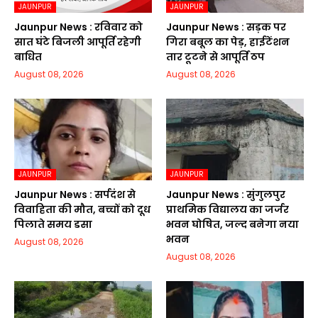
JAUNPUR
JAUNPUR
Jaunpur News : रविवार को
Jaunpur News : सड़क पर
सात घंटे बिजली आपूर्ति रहेगी
गिरा बबूल का पेड़, हाईटेंशन
बाधित
तार टूटने से आपूर्ति ठप
August 08, 2026
August 08, 2026
JAUNPUR
JAUNPUR
Jaunpur News : सर्पदंश से
Jaunpur News : सुंगुलपुर
विवाहिता की मौत, बच्चों को दूध
प्राथमिक विद्यालय का जर्जर
पिलाते समय डसा
भवन घोषित, जल्द बनेगा नया
भवन
August 08, 2026
August 08, 2026