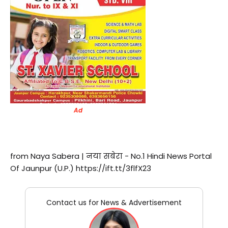
Ad
from Naya Sabera | नया सबेरा - No.1 Hindi News Portal
Of Jaunpur (U.P.) https://ift.tt/3flfX23
Contact us for News & Advertisement