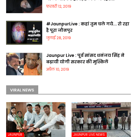
फ़रवरी 12, 2019
#JaunpurLive : कहां तुम चले गये... रो रहा
है पूरा जौनपुर
जुलाई 28, 2019
Jaunpur Live : पूर्व सांसद धनंजय सिंह ने
बढ़ायी योगी सरकार की मुश्किलें
अप्रैल 10, 2019
VIRAL NEWS
JAUNPUR
JAUNPUR LIVE NEWS