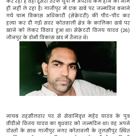
कर रही है वहीं दूसरी तरफ यूपी में अपराध कम होने का नाम
ही नहीं ले रहा है। गाजीपुर में एक ढाबे पर जन्मदिन बनाने
गये ग्राम विकास अधिकारी (सेक्रेटरी) की पीट-पीट कर
हत्या कर दी गई। सदर कोतवाली क्षेत्र के कालिका ढाबे पर
खाने को लेकर विवाद हुआ था। सेक्रेटरी विजय यादव (26)
जौनपुर के डोभी विकास खंड में तैनात थे।
नायब तहसीलदार पद से सेवानिवृत्त महेंद्र यादव के पुत्र
वीडीओ विजय यादव का बुधवार को जन्मदिन था। वह अपने
दोस्तों के साथ गाजीपुर नगर कोतावली के तुलसीपुर स्थित