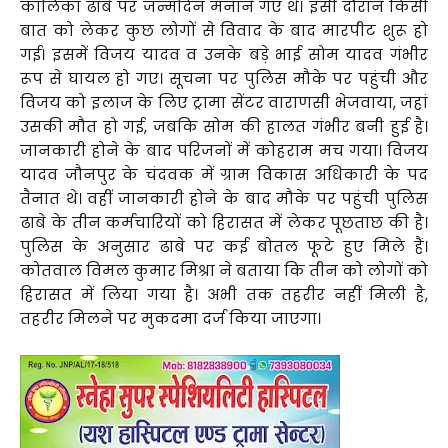
कालिका ढाबे पर जन्मदिन मनाने गए थे। इसी दौरान किसी
बात को लेकर कुछ लोगों से विवाद के बाद मारपीट शुरू हो
गई। इसमें विजय यादव व उनके बड़े भाई सोम यादव गंभीर
रूप से घायल हो गए। सूचना पर पुलिस मौके पर पहुंची और
विजय को इलाज के लिए ट्रामा सेंटर वाराणसी भेजवाया, जहां
उसकी मौत हो गई, जबकि सोम की हालत गंभीर बनी हुई है।
जानकारी होने के बाद परिजनों में कोहराम मच गया। विजय
यादव जौनपुर के चंदवक में ग्राम विकास अधिकारी के पद
तैनात थे। वहीं जानकारी होने के बाद मौके पर पहुंची पुलिस
ढाबे के तीन कर्मचारियों को हिरासत में लेकर पूछताछ की है।
पुलिस के अनुसार ढाबे पर कई बोतल फूटे हुए मिले हैं।
कोतवाल विमल कुमार मिश्रा ने बताया कि तीन को लोगों को
हिरासत में लिया गया है। अभी तक तहरीर नहीं मिली है,
तहरीर मिलने पर मुकदमा दर्ज किया जाएगा।