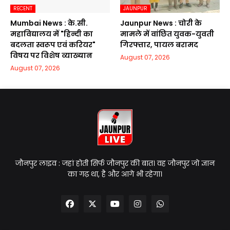
RECENT
JAUNPUR
Mumbai News : के.सी.
Jaunpur News : चोरी के
महाविद्यालय में "हिन्दी का
मामले में वांछित युवक-युवती
बदलता स्वरूप एवं करियर"
गिरफ्तार, पायल बरामद
विषय पर विशेष व्याख्यान
August 07, 2026
August 07, 2026
जौनपुर लाइव : जहां होती सिर्फ जौनपुर की बात। वह जौनपुर जो ज्ञान
का गढ़ था, है और आगे भी रहेगा।