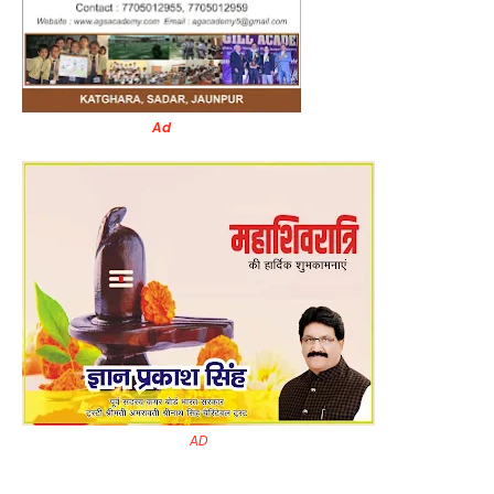
Ad
AD