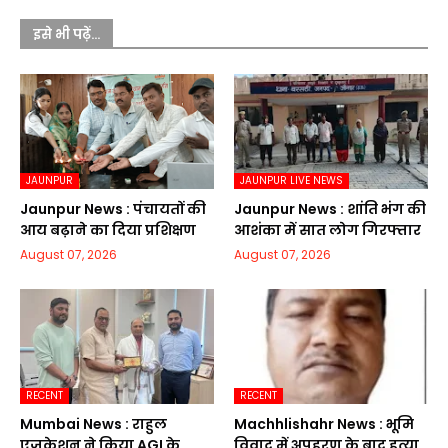
इसे भी पढ़ें...
JAUNPUR
JAUNPUR LIVE NEWS
Jaunpur News : पंचायतों की
Jaunpur News : शांति भंग की
आय बढ़ाने का दिया प्रशिक्षण
आशंका में सात लोग गिरफ्तार
August 07, 2026
August 07, 2026
RECENT
RECENT
Mumbai News : राहुल
Machhlishahr News : भूमि
एजुकेशन ने किया AGI के
विवाद में अपहरण के बाद हत्या