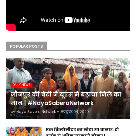
POPULAR POSTS
DAILY NEWS
जौनपुर की बेटी ने यूएस में बढ़ाया जिले का
मान | #NayaSaberaNetwork
by
Naya Savera Network
-
अक्टूबर 04, 2020
एक किलोमीटर का छोटा सा बाजार, दो