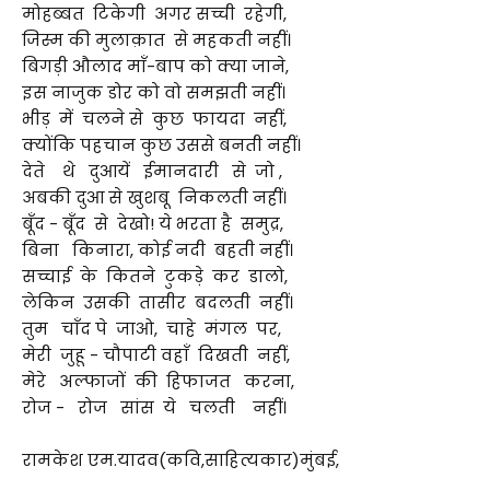
मोहब्बत टिकेगी अगर सच्ची रहेगी,
जिस्म की मुलाक़ात से महकती नहीं।
बिगड़ी औलाद माँ-बाप को क्या जाने,
इस नाजुक डोर को वो समझती नहीं।
भीड़ में चलने से कुछ फायदा नहीं,
क्योंकि पहचान कुछ उससे बनती नहीं।
देते थे दुआयें ईमानदारी से जो ,
अबकी दुआ से खुशबू निकलती नहीं।
बूँद - बूँद से देखो! ये भरता है समुद्र,
बिना किनारा, कोई नदी बहती नहीं।
सच्चाई के कितने टुकड़े कर डालो,
लेकिन उसकी तासीर बदलती नहीं।
तुम चाँद पे जाओ, चाहे मंगल पर,
मेरी जुहू - चौपाटी वहाँ दिखती नहीं,
मेरे अल्फाजों की हिफाजत करना,
रोज - रोज सांस ये चलती नहीं।
रामकेश एम.यादव(कवि,साहित्यकार)मुंबई,