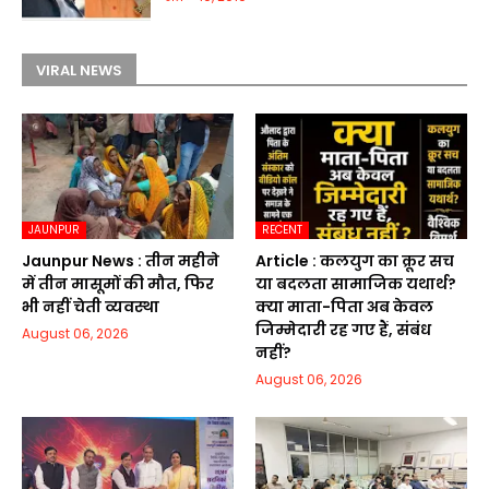
VIRAL NEWS
JAUNPUR
RECENT
Jaunpur News : तीन महीने
Article : कलयुग का क्रूर सच
में तीन मासूमों की मौत, फिर
या बदलता सामाजिक यथार्थ?
भी नहीं चेती व्यवस्था
क्या माता-पिता अब केवल
जिम्मेदारी रह गए हैं, संबंध
August 06, 2026
नहीं?
August 06, 2026