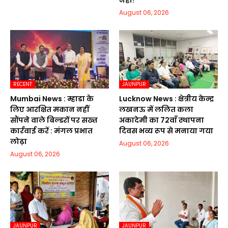
नहीं?
August 06, 2026
RECENT
JAUNPUR
Mumbai News : म्हाडा के
Lucknow News : क्षेत्रीय केन्द्र
लिए आरक्षित मकान नहीं
लखनऊ में ललित कला
सौंपने वाले बिल्डरों पर सख्त
अकादेमी का 72वाॅं स्थापना
कार्रवाई करें : मंगल प्रभात
दिवस भव्य रूप से मनाया गया
लोढ़ा
August 06, 2026
August 06, 2026
JAUNPUR
JAUNPUR