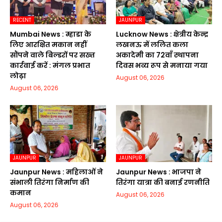
RECENT
JAUNPUR
Mumbai News : म्हाडा के
Lucknow News : क्षेत्रीय केन्द्र
लिए आरक्षित मकान नहीं
लखनऊ में ललित कला
सौंपने वाले बिल्डरों पर सख्त
अकादेमी का 72वाॅं स्थापना
कार्रवाई करें : मंगल प्रभात
दिवस भव्य रूप से मनाया गया
लोढ़ा
August 06, 2026
August 06, 2026
JAUNPUR
JAUNPUR
Jaunpur News : महिलाओं ने
Jaunpur News : भाजपा ने
संभाली तिरंगा निर्माण की
तिरंगा यात्रा की बनाई रणनीति
कमान
August 06, 2026
August 06, 2026