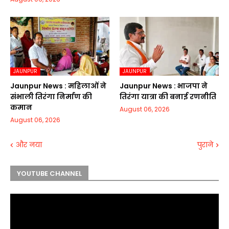
JAUNPUR
JAUNPUR
Jaunpur News : महिलाओं ने
Jaunpur News : भाजपा ने
संभाली तिरंगा निर्माण की
तिरंगा यात्रा की बनाई रणनीति
कमान
August 06, 2026
August 06, 2026
और नया
पुराने
YOUTUBE CHANNEL