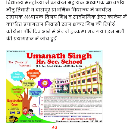
विद्यालय सतहरिया में कार्यरत सहायक अध्यापक 40 वर्षीय
नीतू तिवारी व दारापुर प्राथमिक विद्यालय में कार्यरत
सहायक अध्यापक विनय मिश्र व सार्वजनिक इंटर कालेज में
कार्यरत प्रयागराज निवासी रतन शंकर मिश्र की रिपोर्ट
कोरोना पॉजिटिव आने से क्षेत्र में हड़कम्प मच गया। इन सभी
की प्रयागराज में जांच हुई।
Ad