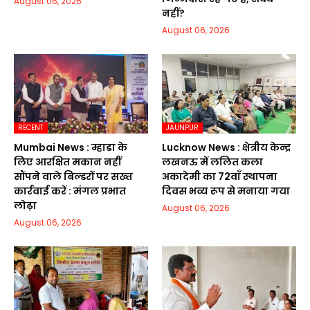
August 06, 2026
नहीं?
August 06, 2026
RECENT
JAUNPUR
Mumbai News : म्हाडा के
Lucknow News : क्षेत्रीय केन्द्र
लिए आरक्षित मकान नहीं
लखनऊ में ललित कला
सौंपने वाले बिल्डरों पर सख्त
अकादेमी का 72वाॅं स्थापना
कार्रवाई करें : मंगल प्रभात
दिवस भव्य रूप से मनाया गया
लोढ़ा
August 06, 2026
August 06, 2026