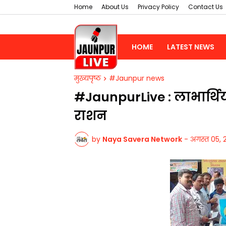
Home
About Us
Privacy Policy
Contact Us
HOME
LATEST NEWS
मुख्यपृष्ठ
#Jaunpur news
#JaunpurLive : लाभार्थि
राशन
by
Naya Savera Network
-
अगस्त 05, 