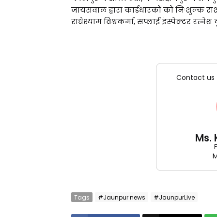
जायसवाल द्वारा कार्डधारकों को निःशुल्क र
राधेश्याम विश्वकर्मा, सप्लाई इंस्पेक्टर रत्नेश
Contact us 
Ms.
M
Tags
#Jaunpur news
#JaunpurLive