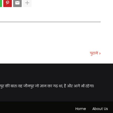
पुराने
पुर की बात। वह जौनपुर जो ज्ञान का गढ़ था, है और आगे भी रहेगा।
Home
About Us