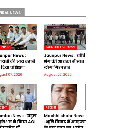
VIRAL NEWS
AUNPUR
JAUNPUR LIVE NEWS
unpur News :
Jaunpur News : शांति
चायतों की आय बढ़ाने
भंग की आशंका में सात
दिया प्रशिक्षण
लोग गिरफ्तार
gust 07, 2026
August 07, 2026
CENT
RECENT
mbai News : राहुल
Machhlishahr News
ुकेशन ने किया AGI
: भूमि विवाद में अपहरण
 चेयरमैन डॉ.
के बाद हत्या का आरोप