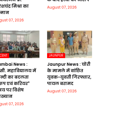
शचंद्र मिश्रा का
August 07, 2026
्मान
gust 07, 2026
CENT
JAUNPUR
mbai News :
Jaunpur News : चोरी
सी. महाविद्यालय में
के मामले में वांछित
िन्दी का बदलता
युवक-युवती गिरफ्तार,
वरूप एवं करियर"
पायल बरामद
षय पर विशेष
August 07, 2026
याख्यान
gust 07, 2026