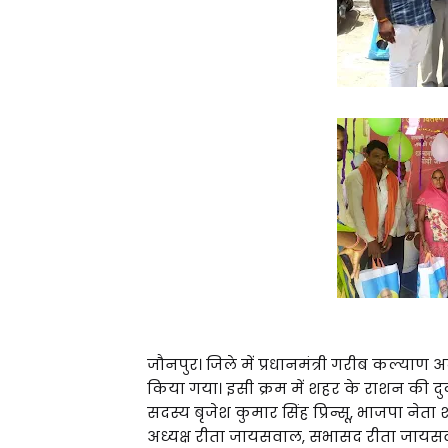
जौनपुर। जिले में प्रधानमंत्री गरीब कल्याण
किया गया। इसी क्रम में शहर के राशन की द
सदस्य बृजेश कुमार सिंह प्रिन्सू, भाजपा ने
अध्यक्ष रीता जायसवाल, सभासद रीता जायसवा