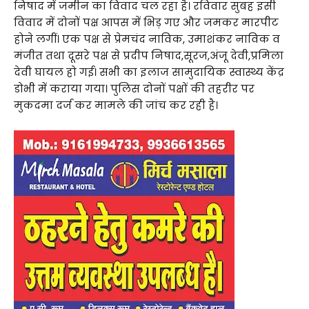
निषाद में जमीन का विवाद चल रहा है। रविवार सुबह इसी
विवाद में दोनों पक्ष आपस में भिड़ गए और जमकर मारपीट
होने लगीं। एक पक्ष से प्रेमचंद नाविक, उमाशंकर नाविक व
मंजीत तथा दूसरे पक्ष से प्रदीप निषाद,सूरज,अंजू देवी,प्रमिला
देवी घायल हो गई। सभी का इलाज सामुदायिक स्वास्थ्य केंद्र
डोभी में कराया गया। पुलिस दोनों पक्षों की तहरीर पर
मुकदमा दर्ज कर मामले की जांच कर रही है।