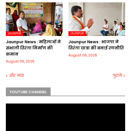
JAUNPUR
JAUNPUR
Jaunpur News : महिलाओं ने
Jaunpur News : भाजपा ने
संभाली तिरंगा निर्माण की
तिरंगा यात्रा की बनाई रणनीति
कमान
August 06, 2026
August 06, 2026
और नया
पुराने
YOUTUBE CHANNEL