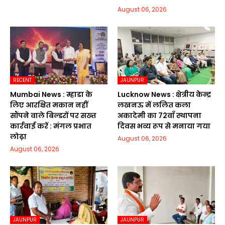
August 06, 2026
RECENT
JAUNPUR
Mumbai News : म्हाडा के
Lucknow News : क्षेत्रीय केन्द्र
लिए आरक्षित मकान नहीं
लखनऊ में ललित कला
सौंपने वाले बिल्डरों पर सख्त
अकादेमी का 72वाॅं स्थापना
कार्रवाई करें : मंगल प्रभात
दिवस भव्य रूप से मनाया गया
लोढ़ा
August 06, 2026
August 06, 2026
JAUNPUR
JAUNPUR