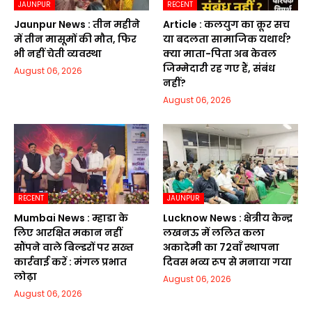
JAUNPUR
RECENT
Jaunpur News : तीन महीने
Article : कलयुग का क्रूर सच
में तीन मासूमों की मौत, फिर
या बदलता सामाजिक यथार्थ?
भी नहीं चेती व्यवस्था
क्या माता-पिता अब केवल
जिम्मेदारी रह गए हैं, संबंध
August 06, 2026
नहीं?
August 06, 2026
RECENT
JAUNPUR
Mumbai News : म्हाडा के
Lucknow News : क्षेत्रीय केन्द्र
लिए आरक्षित मकान नहीं
लखनऊ में ललित कला
सौंपने वाले बिल्डरों पर सख्त
अकादेमी का 72वाॅं स्थापना
कार्रवाई करें : मंगल प्रभात
दिवस भव्य रूप से मनाया गया
लोढ़ा
August 06, 2026
August 06, 2026