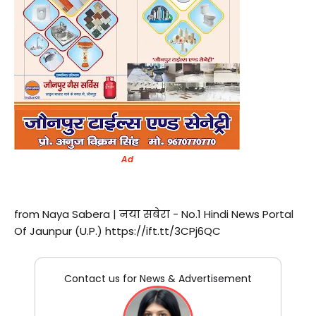
Ad
from Naya Sabera | नया सबेरा - No.1 Hindi News Portal
Of Jaunpur (U.P.) https://ift.tt/3CPj6QC
Contact us for News & Advertisement