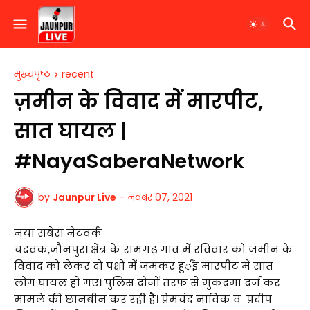
मुख्यपृष्ठ
recent
ज़मीन के विवाद में मारपीट,
सात घायल |
#NayaSaberaNetwork
by
Jaunpur Live
-
नवंबर 07, 2021
नया सबेरा नेटवर्क
चंदवक,जौनपुर। क्षेत्र के रामगढ़ गांव में रविवार को जमीन के
विवाद को लेकर दो पक्षों में जमकर हुर्इं मारपीट में सात
लोग घायल हो गए। पुलिस दोनों तरफ से मुकदमा दर्ज कर
मामले की छानबीन कर रही है। प्रेमचंद नाविक व प्रदीप