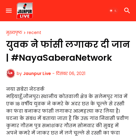
मुख्यपृष्ठ
recent
युवक ने फांसी लगाकर दी जान
| #NayaSaberaNetwork
by
Jaunpur Live
-
दिसंबर 06, 2021
नया सबेरा नेटवर्क
मड़ियाहूँ,जौनपुर। स्थानीय कोतवाली क्षेत्र के सलेमपुर गांव में
एक 18 वर्षीय युवक ने कमरे के अंदर छत के चूल्ले से रस्सी
का फंदा बनाकर फांसी लगाकर आत्महत्या कर लिया है।
घटना के संबंध में बताया जाता है कि उक्त गांव निवासी प्रवीण
कुमार गौतम पुत्र सभाशंकर गौतम सोमवार की सुबह में
अपने कमरे में जाकर छत में लगे चूल्ले से रस्सी का फंदा