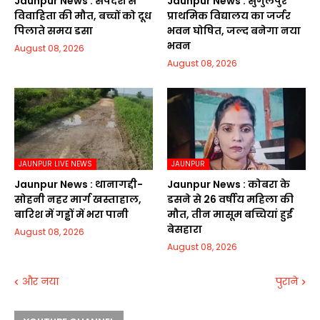
Jaunpur News : सर्पदंश से
Jaunpur News : सुंगुलपुर
विवाहिता की मौत, बच्चों को दूध
प्राथमिक विद्यालय का जर्जर
पिलाते समय डसा
भवन घोषित, जल्द बनेगा नया
भवन
August 08, 2026
August 08, 2026
JAUNPUR LIVE NEWS
JAUNPUR
Jaunpur News : थानागद्दी-
Jaunpur News : कोबरा के
सोहनी नहर मार्ग खस्ताहाल,
डसने से 26 वर्षीय महिला की
बारिश में गड्ढों में भरा पानी
मौत, तीन मासूम बच्चियां हुईं
बेसहारा
August 08, 2026
August 08, 2026
और नया
पुराने