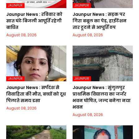
JAUNPUR
JAUNPUR
Jaunpur News : रविवार को
Jaunpur News : सड़क पर
सात घंटे बिजली आपूर्ति रहेगी
गिरा बबूल का पेड़, हाईटेंशन
बाधित
तार टूटने से आपूर्ति ठप
August 08, 2026
August 08, 2026
JAUNPUR
JAUNPUR
Jaunpur News : सर्पदंश से
Jaunpur News : सुंगुलपुर
विवाहिता की मौत, बच्चों को दूध
प्राथमिक विद्यालय का जर्जर
पिलाते समय डसा
भवन घोषित, जल्द बनेगा नया
भवन
August 08, 2026
August 08, 2026