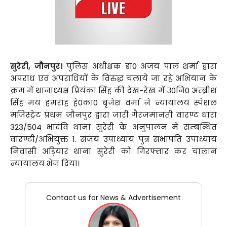
सुरेरी, जौनपुर।
पुलिस अधीक्षक डा0 अजय पाल शर्मा द्वारा
अपराध एवं अपराधियों के विरुद्ध चलाये जा रहे अभियान के
क्रम में थानाध्यक्ष प्रियंका सिंह की देख-रेख में उ0नि0 अम्ब्रीश
सिंह मय हमराह हे0का0 बृजेश वर्मा ने न्यायालय स्पेशल
मजिस्ट्रेट प्रथम जौनपुर द्वारा जारी गैरजमानती वारण्ट धारा
323/504 भादंवि थाना सुरेरी के अनुपालन में सम्बन्धित
वारण्टी/अभियुक्त 1. संजय उपाध्याय पुत्र सभापति उपाध्याय
निवासी अड़ियार थाना सुरेरी को गिरफ्तार कर चालान
न्यायालय भेज दिया।
Contact us for News & Advertisement