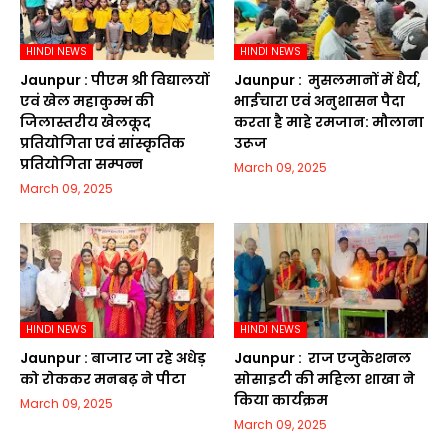
HINDI NEWS
HINDI NEWS
Jaunpur :​ पीएम श्री विद्यालयों
Jaunpur : ​ मुसलमानों में धैर्य,
एवं खेल महाकुम्भ की
भाईचारा एवं अनुशासन पैदा
जिलास्तरीय खेलकूद
करता है माहे रमजान: मौलाना
प्रतियोगिता एवं सांस्कृतिक
उरूज
प्रतियोगिता सम्पन्न
March 09, 2025
March 09, 2025
HINDI NEWS
HINDI NEWS
Jaunpur :​ बाजार जा रहे अधेड़
Jaunpur : ​ ​राज एजुकेशनल
को रोककर मनबढ़ ने पीटा
सोसाइटी की महिला शाखा ने
किया कार्यक्रम
March 09, 2025
March 09, 2025