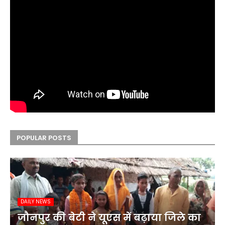
POPULAR POSTS
DAILY NEWS
जौनपुर की बेटी ने यूएस में बढ़ाया जिले का