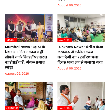
August 06, 2026
RECENT
JAUNPUR
Mumbai News : म्हाडा के
Lucknow News : क्षेत्रीय केन्द्र
लिए आरक्षित मकान नहीं
लखनऊ में ललित कला
सौंपने वाले बिल्डरों पर सख्त
अकादेमी का 72वाॅं स्थापना
कार्रवाई करें : मंगल प्रभात
दिवस भव्य रूप से मनाया गया
लोढ़ा
August 06, 2026
August 06, 2026
JAUNPUR
JAUNPUR