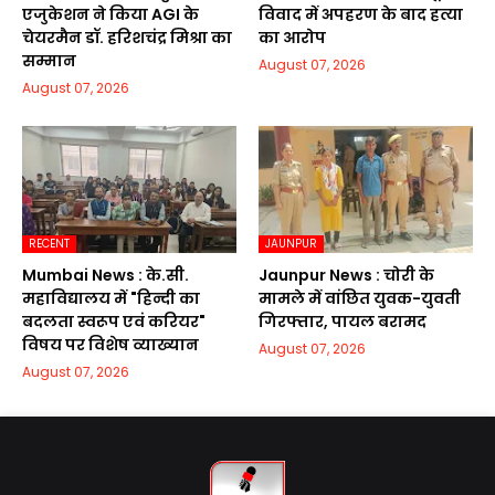
एजुकेशन ने किया AGI के
विवाद में अपहरण के बाद हत्या
चेयरमैन डॉ. हरिशचंद्र मिश्रा का
का आरोप
सम्मान
August 07, 2026
August 07, 2026
RECENT
JAUNPUR
Mumbai News : के.सी.
Jaunpur News : चोरी के
महाविद्यालय में "हिन्दी का
मामले में वांछित युवक-युवती
बदलता स्वरूप एवं करियर"
गिरफ्तार, पायल बरामद
विषय पर विशेष व्याख्यान
August 07, 2026
August 07, 2026