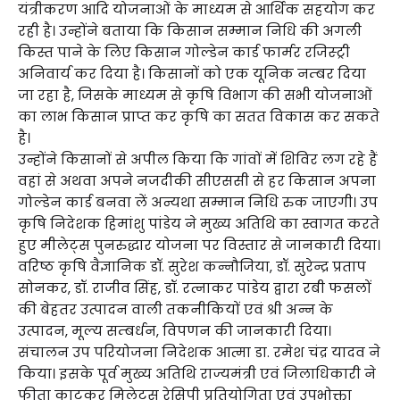
यंत्रीकरण आदि योजनाओं के माध्यम से आर्थिक सहयोग कर
रही है। उन्होंने बताया कि किसान सम्मान निधि की अगली
किस्त पाने के लिए किसान गोल्डेन कार्ड फार्मर रजिस्ट्री
अनिवार्य कर दिया है। किसानों को एक यूनिक नम्बर दिया
जा रहा है, जिसके माध्यम से कृषि विभाग की सभी योजनाओं
का लाभ किसान प्राप्त कर कृषि का सतत विकास कर सकते
है।
उन्होंने किसानों से अपील किया कि गांवों में शिविर लग रहे हैं
वहां से अथवा अपने नजदीकी सीएससी से हर किसान अपना
गोल्डेन कार्ड बनवा लें अन्यथा सम्मान निधि रुक जाएगी। उप
कृषि निदेशक हिमांशु पांडेय ने मुख्य अतिथि का स्वागत करते
हुए मीलेट्स पुनरुद्धार योजना पर विस्तार से जानकारी दिया।
वरिष्ठ कृषि वैज्ञानिक डॉ. सुरेश कन्नौजिया, डॉ. सुरेन्द्र प्रताप
सोनकर, डॉ. राजीव सिंह, डॉ. रत्नाकर पांडेय द्वारा रबी फसलों
की बेहतर उत्पादन वाली तकनीकियों एवं श्री अन्न के
उत्पादन, मूल्य सम्बर्धन, विपणन की जानकारी दिया।
संचालन उप परियोजना निदेशक आत्मा डा. रमेश चंद्र यादव ने
किया। इसके पूर्व मुख्य अतिथि राज्यमंत्री एवं जिलाधिकारी ने
फीता काटकर मिलेट्स रेसिपी प्रतियोगिता एवं उपभोक्ता