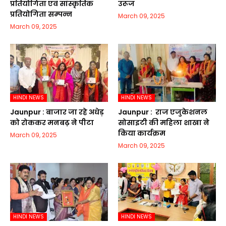
प्रतियोगिता एवं सांस्कृतिक
उरूज
प्रतियोगिता सम्पन्न
March 09, 2025
March 09, 2025
HINDI NEWS
HINDI NEWS
Jaunpur :​ बाजार जा रहे अधेड़
Jaunpur : ​ ​राज एजुकेशनल
को रोककर मनबढ़ ने पीटा
सोसाइटी की महिला शाखा ने
किया कार्यक्रम
March 09, 2025
March 09, 2025
HINDI NEWS
HINDI NEWS