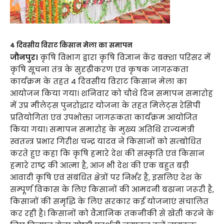
4 दिवसीय विराट किसान मेला का समापन
जौनपुर।
कृषि विभाग द्वारा कृषि विज्ञान केंद्र बक्शा परिसर में
कृषि सूचना तंत्र के सुदृढ़ीकरण एवं कृषक जागरूकता
कार्यक्रम के तहत 4 दिवसीय विराट किसान मेला का
आयोजन किया गया। शनिवार को चौथे दिन समापन समारोह
में उप्र मीलेट्स पुनरोद्धार योजना के तहत मिलेट्स रेसिपी
प्रतियोगिता एवं उपभोक्ता जागरूकता कार्यक्रम आयोजित
किया गया। समापन समारोह के मुख्य अतिथि राज्यमंत्री
स्वतन्त्र प्रभार गिरीश चन्द्र यादव ने किसानों को सम्बोधित
करते हुए कहा कि कृषि हमारे देश की संस्कृति एवं किसान
हमारे राष्ट्र की आत्मा है, आज भी देश की एक बहुत बड़ी
आवादी कृषि एवं संबंधित क्षेत्रों पर निर्भर है, इसलिए देश के
सम्पूर्ण विकास के लिए किसानों की आमदनी बढ़ाना जरूरी है,
किसानों की समृद्धि के लिए सरकार कई योजनाएं संचालित
कर रही है। किसानों को वैज्ञानिक तकनीकी से खेती करने के