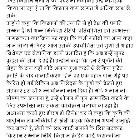
लिए किसान मेला गोष्ठी प्रदर्शनी लगाकर उन्हें जागरूक
किया जा रहा है ताकि किसान कम लागत में अधिक लाभ ले
सके।
उन्होंने कहा कि किसानों की उन्नति से ही देश की प्रगति
सम्भव है। श्री अन्न मिलेट्स रेसिपी प्रतियोगिता एवं उपभोक्ता
जागरूकता कार्यक्रम पर कहा कि कभी गरीबों का अन्न कहा
जाने वाला मीलेट्स आज उसकी उपयोगिता एवं गुणों से आहार
विशेषज्ञ एवं वैज्ञानिक इतने प्रभावित है कि अब इन्हें सुपर
फुड्स की संज्ञा दे रहे हैं। उन्होंने कहा कि हमारे पूर्वजों की
सेहत के राज यही मोटे अनाज हुआ करते थे लेकिन हरित
क्रांति के बाद बाजारीकरण होने पर एक पहल धान, गेहूं पर
केंद्रित हो गई लेकिन अब मिलेट्स के गुणों को देखते हुए
सरकार इसे श्री अन्न योजना नाम दिया है। मोटे अनाज जो
पोषण का खजाना है, उन्हें भोजन में पुनः सम्मलित करने के
लिए उपभोक्ता जागरूकता कार्यक्रम चलाया जा रहा है।
अध्यक्षता करते हुए डीएम डॉ. दिनेश चंद्र ने कहा कि कृषि की
आधुनिक तकनीकीयों से खेती करके किसान अपनी समृद्धि
कर सकते हैं, खेती को लाभकारी बनाने के लिए सरकार
किसान सम्मान निधि, किसान क्रेडिट कार्ड, फसलबीमा,