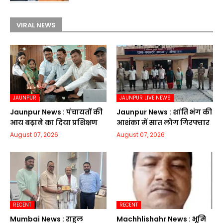
VIRAL NEWS
JAUNPUR
JAUNPUR LIVE NEWS
Jaunpur News : पंचायतों की
Jaunpur News : शांति भंग की
आय बढ़ाने का दिया प्रशिक्षण
आशंका में सात लोग गिरफ्तार
August 07, 2026
August 07, 2026
RECENT
RECENT
Mumbai News : राहुल
Machhlishahr News : भूमि