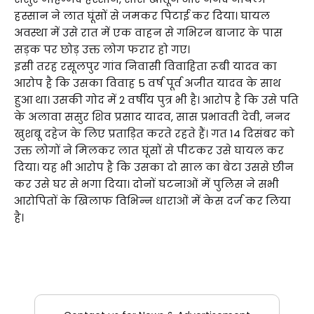
हस्सान ने लात घूंसों से जमकर पिटाई कर दिया। घायल
अवस्था में उसे रात में एक वाहन से गभिरन बाजार के पास
सड़क पर छोड़ उक्त लोग फरार हो गए।
इसी तरह रसूलपुर गांव निवासी विवाहिता रूबी यादव का
आरोप है कि उसका विवाह 5 वर्ष पूर्व अजीत यादव के साथ
हुआ था। उसकी गोद में 2 वर्षीय पुत्र भी है। आरोप है कि उसे पति
के अलावा ससुर शिव प्रसाद यादव, सास प्रभावती देवी, ननद
खुशबू दहेज के लिए प्रताड़ित करते रहते हैं। गत 14 दिसंबर को
उक्त लोगों ने मिलकर लात घूंसों से पीटकर उसे घायल कर
दिया। यह भी आरोप है कि उसका दो साल का बेटा उससे छीन
कर उसे घर से भगा दिया। दोनों घटनाओं में पुलिस ने सभी
आरोपितों के खिलाफ विभिन्न धाराओं में केस दर्ज कर लिया
है।