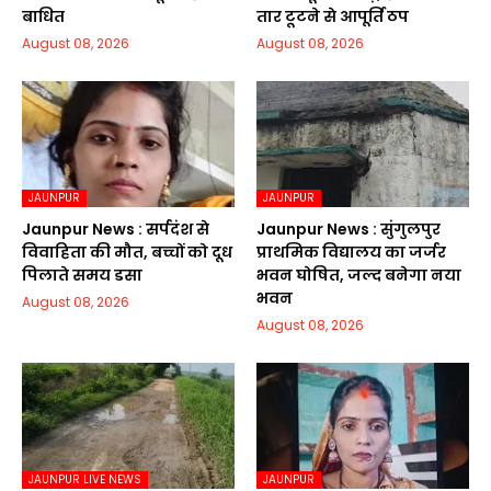
बाधित
तार टूटने से आपूर्ति ठप
August 08, 2026
August 08, 2026
JAUNPUR
JAUNPUR
Jaunpur News : सर्पदंश से
Jaunpur News : सुंगुलपुर
विवाहिता की मौत, बच्चों को दूध
प्राथमिक विद्यालय का जर्जर
पिलाते समय डसा
भवन घोषित, जल्द बनेगा नया
भवन
August 08, 2026
August 08, 2026
JAUNPUR LIVE NEWS
JAUNPUR