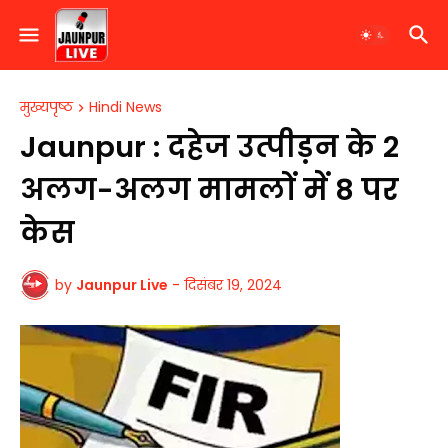
मुख्यपृष्ठ
Hindi News
​Jaunpur : दहेज उत्पीड़न के 2
अलग-अलग मामलों में 8 पर
केस
by
Jaunpur Live
-
दिसंबर 19, 2024