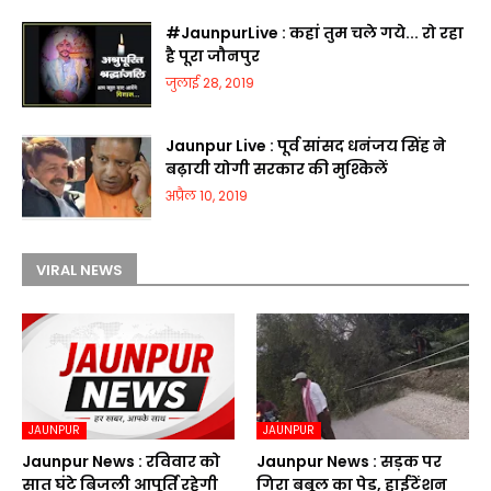
#JaunpurLive : कहां तुम चले गये... रो रहा
है पूरा जौनपुर
जुलाई 28, 2019
Jaunpur Live : पूर्व सांसद धनंजय सिंह ने
बढ़ायी योगी सरकार की मुश्किलें
अप्रैल 10, 2019
VIRAL NEWS
JAUNPUR
JAUNPUR
Jaunpur News : रविवार को
Jaunpur News : सड़क पर
सात घंटे बिजली आपूर्ति रहेगी
गिरा बबूल का पेड़, हाईटेंशन