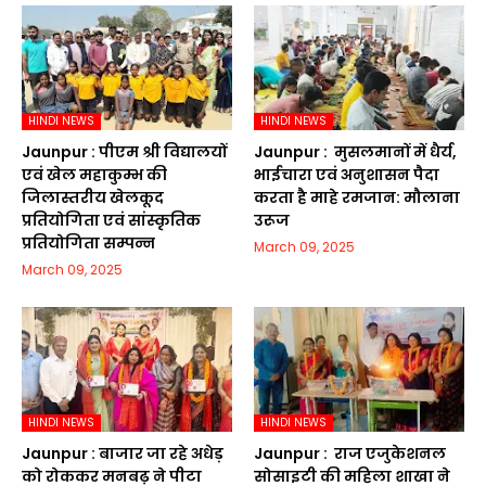
HINDI NEWS
HINDI NEWS
Jaunpur :​ पीएम श्री विद्यालयों
Jaunpur : ​ मुसलमानों में धैर्य,
एवं खेल महाकुम्भ की
भाईचारा एवं अनुशासन पैदा
जिलास्तरीय खेलकूद
करता है माहे रमजान: मौलाना
प्रतियोगिता एवं सांस्कृतिक
उरूज
प्रतियोगिता सम्पन्न
March 09, 2025
March 09, 2025
HINDI NEWS
HINDI NEWS
Jaunpur :​ बाजार जा रहे अधेड़
Jaunpur : ​ ​राज एजुकेशनल
को रोककर मनबढ़ ने पीटा
सोसाइटी की महिला शाखा ने