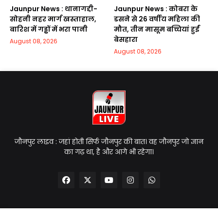
Jaunpur News : थानागद्दी-
Jaunpur News : कोबरा के
सोहनी नहर मार्ग खस्ताहाल,
डसने से 26 वर्षीय महिला की
बारिश में गड्ढों में भरा पानी
मौत, तीन मासूम बच्चियां हुईं
बेसहारा
August 08, 2026
August 08, 2026
जौनपुर लाइव : जहां होती सिर्फ जौनपुर की बात। वह जौनपुर जो ज्ञान
का गढ़ था, है और आगे भी रहेगा।