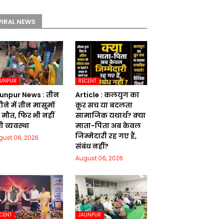
VIRAL NEWS
AUNPUR
RECENT
unpur News : तीन
Article : कलयुग का
ने में तीन मासूमों
क्रूर सच या बदलता
 मौत, फिर भी नहीं
सामाजिक यथार्थ? क्या
ी व्यवस्था
माता-पिता अब केवल
जिम्मेदारी रह गए हैं,
gust 06, 2026
संबंध नहीं?
August 06, 2026
CENT
JAUNPUR