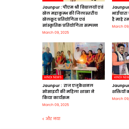
Jaunpur :​ पीएम श्री विद्यालयों एवं
Jaunpur : 
खेल महाकुम्भ की जिलास्तरीय
भाईचारा 
खेलकूद प्रतियोगिता एवं
है माहे 
सांस्कृतिक प्रतियोगिता सम्पन्न
March 09
March 09, 2025
HINDI NEWS
HINDI NE
Jaunpur : ​ ​राज एजुकेशनल
Jaunpur :​
सोसाइटी की महिला शाखा ने
शक्तियों
किया कार्यक्रम
March 09
March 09, 2025
और नया