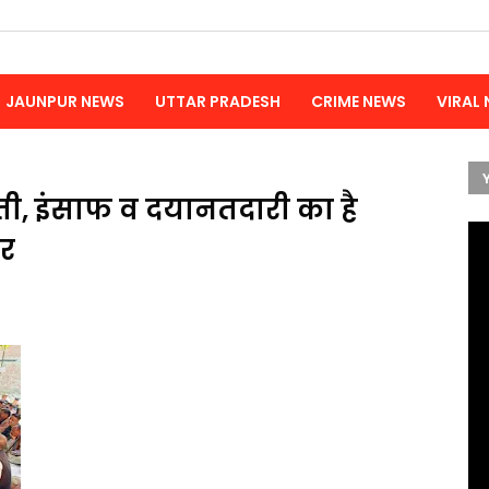
JAUNPUR NEWS
UTTAR PRADESH
CRIME NEWS
VIRAL
ी, इंसाफ व दयानतदारी का है
दर