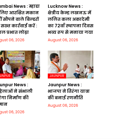
mbai News : म्हाडा
Lucknow News :
 लिए आरक्षित मकान
क्षेत्रीय केन्द्र लखनऊ में
ं सौंपने वाले बिल्डरों
ललित कला अकादेमी
सख्त कार्रवाई करें :
का 72वाॅं स्थापना दिवस
गल प्रभात लोढ़ा
भव्य रूप से मनाया गया
gust 06, 2026
August 06, 2026
AUNPUR
JAUNPUR
unpur News :
Jaunpur News :
िलाओं ने संभाली
भाजपा ने तिरंगा यात्रा
रंगा निर्माण की
की बनाई रणनीति
मान
August 06, 2026
gust 06, 2026