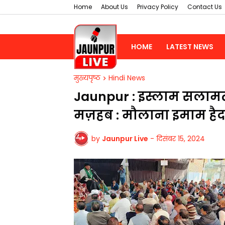
Home
About Us
Privacy Policy
Contact Us
HOME
LATEST NEWS
मुख्यपृष्ठ
Hindi News
​Jaunpur : इस्लाम सलामत
मज़हब : मौलाना इमाम है
by
Jaunpur Live
-
दिसंबर 15, 2024