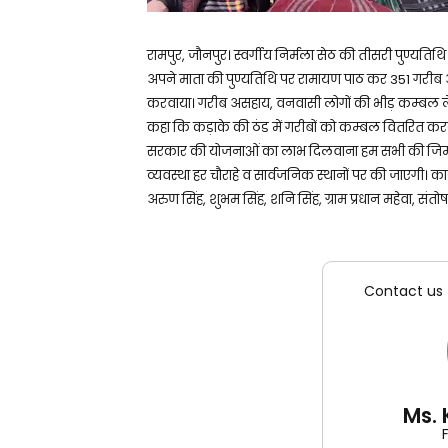
रामपुर, जौनपुर। स्वर्गीय निर्मला सेठ की तीसरी पुण्यतिथि
अपने माता की पुण्यतिथि पर रामायण पाठ कर 351 गरीब अ
करवाया। गरीब असहाय, वनवासी लोगों की भीड़ कम्बल ले
कहा कि कड़ाके की ठंड में गरीबों को कम्बल वितरित क
सरकार की योजनाओं का लाभ दिलवाना हम सभी की जिम्मेदार
व्यवस्था हर चौराहे व सार्वजनिक स्थानों पर की जाएगी। कार्
अरुण सिंह, शुभम सिंह, शनि सिंह, ग्राम प्रधान महेवा, संतोष 
Contact us 
Ms.