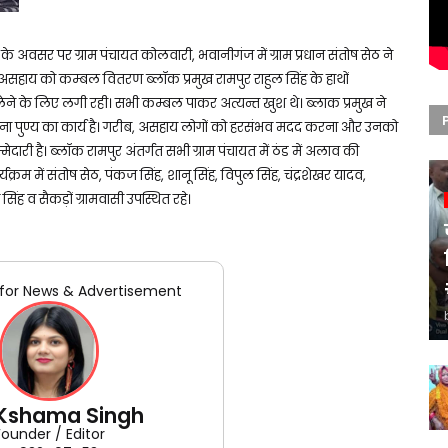
 के अवसर पर ग्राम पंचायत कोलवारी, भवानीगंज में ग्राम प्रधान संतोष सेठ ने
सहाय को कम्बल वितरण ब्लॉक प्रमुख रामपुर राहुल सिंह के हाथों
ने के लिए लगी रही। सभी कम्बल पाकर अत्यन्त खुश थे। ब्लाक प्रमुख ने
रना पुण्य का कार्य है। गरीब, असहाय लोगों को हरसंभव मदद करना और उनको
ी है। ब्लॉक रामपुर अंतर्गत सभी ग्राम पंचायत में ठंड में अलाव की
यक्रम में संतोष सेठ, पंकज सिंह, शानू सिंह, विपुल सिंह, चंद्रशेखर यादव,
सिंह व सैकड़ों ग्रामवासी उपस्थित रहे।
for News & Advertisement
 Kshama Singh
Founder / Editor