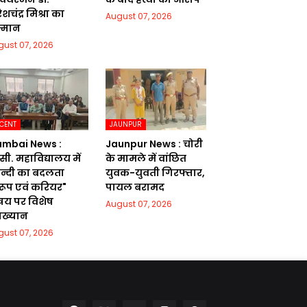
शचंद्र मिश्रा का
August 07, 2026
्मान
gust 07, 2026
CENT
JAUNPUR
mbai News :
Jaunpur News : चोरी
सी. महाविद्यालय में
के मामले में वांछित
िन्दी का बदलता
युवक-युवती गिरफ्तार,
वरूप एवं करियर"
पायल बरामद
षय पर विशेष
August 07, 2026
याख्यान
gust 07, 2026