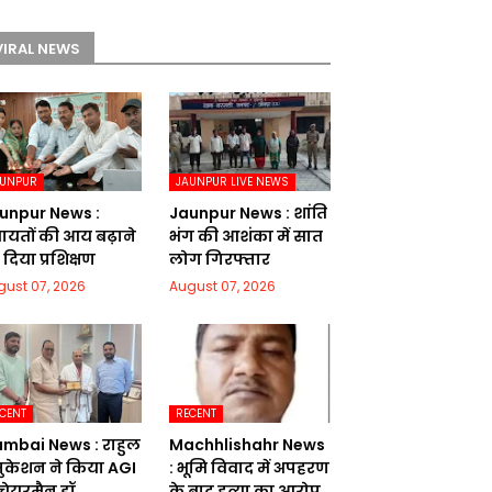
VIRAL NEWS
AUNPUR
JAUNPUR LIVE NEWS
unpur News :
Jaunpur News : शांति
चायतों की आय बढ़ाने
भंग की आशंका में सात
दिया प्रशिक्षण
लोग गिरफ्तार
gust 07, 2026
August 07, 2026
CENT
RECENT
mbai News : राहुल
Machhlishahr News
ुकेशन ने किया AGI
: भूमि विवाद में अपहरण
 चेयरमैन डॉ.
के बाद हत्या का आरोप