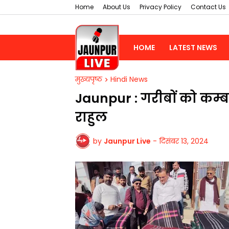
Home
About Us
Privacy Policy
Contact Us
HOME
LATEST NEWS
मुख्यपृष्ठ
Hindi News
​Jaunpur : गरीबों को कम्ब
राहुल
by
Jaunpur Live
-
दिसंबर 13, 2024