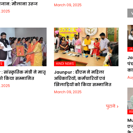
रमजान: मौलाना उरूज
March 09, 2025
, 2025
J
Ja
पं
WS
HINDI NEWS
का 
 सांस्कृतिक मंत्री ने मातृ
Jaunpur :​ डीएम ने महिला
Au
 को किया सम्मानित
अधिकारियों, कर्मचारियों एवं
खिलाड़ियों को किया सम्मानित
, 2025
March 09, 2025
पुराने
RE
Mu
एज
के