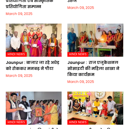
प्रतियोगिता एवं सांस्कृतिक
उरूज
प्रतियोगिता सम्पन्न
March 09, 2025
March 09, 2025
HINDI NEWS
HINDI NEWS
Jaunpur :​ बाजार जा रहे अधेड़
Jaunpur : ​ ​राज एजुकेशनल
को रोककर मनबढ़ ने पीटा
सोसाइटी की महिला शाखा ने
किया कार्यक्रम
March 09, 2025
March 09, 2025
HINDI NEWS
HINDI NEWS