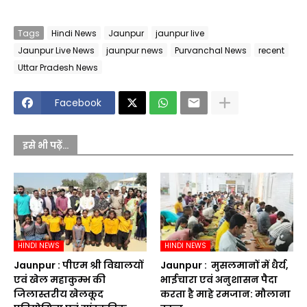
Tags
Hindi News
Jaunpur
jaunpur live
Jaunpur Live News
jaunpur news
Purvanchal News
recent
Uttar Pradesh News
Facebook
इसे भी पढ़ें...
HINDI NEWS
HINDI NEWS
Jaunpur :​ पीएम श्री विद्यालयों
Jaunpur : ​ मुसलमानों में धैर्य,
एवं खेल महाकुम्भ की
भाईचारा एवं अनुशासन पैदा
जिलास्तरीय खेलकूद
करता है माहे रमजान: मौलाना