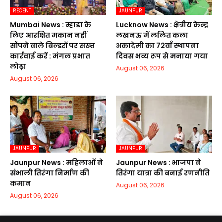
RECENT
JAUNPUR
Mumbai News : म्हाडा के
Lucknow News : क्षेत्रीय केन्द्र
लिए आरक्षित मकान नहीं
लखनऊ में ललित कला
सौंपने वाले बिल्डरों पर सख्त
अकादेमी का 72वाॅं स्थापना
कार्रवाई करें : मंगल प्रभात
दिवस भव्य रूप से मनाया गया
लोढ़ा
August 06, 2026
August 06, 2026
JAUNPUR
JAUNPUR
Jaunpur News : महिलाओं ने
Jaunpur News : भाजपा ने
संभाली तिरंगा निर्माण की
तिरंगा यात्रा की बनाई रणनीति
कमान
August 06, 2026
August 06, 2026