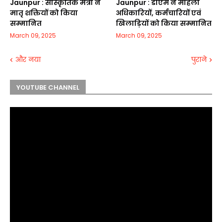
Jaunpur :​ सांस्कृतिक मंत्री ने
Jaunpur :​ डीएम ने महिला
मातृ शक्तियों को किया
अधिकारियों, कर्मचारियों एवं
सम्मानित
खिलाड़ियों को किया सम्मानित
March 09, 2025
March 09, 2025
और नया
पुराने
YOUTUBE CHANNEL