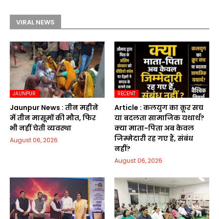
VIRAL NEWS
JAUNPUR
RECENT
Jaunpur News : तीन महीने
Article : कलयुग का क्रूर सच
में तीन मासूमों की मौत, फिर
या बदलता सामाजिक यथार्थ?
भी नहीं चेती व्यवस्था
क्या माता-पिता अब केवल
जिम्मेदारी रह गए हैं, संबंध
August 06, 2026
नहीं?
August 06, 2026