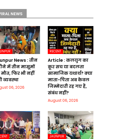
VIRAL NEWS
AUNPUR
RECENT
unpur News : तीन
Article : कलयुग का
ने में तीन मासूमों
क्रूर सच या बदलता
 मौत, फिर भी नहीं
सामाजिक यथार्थ? क्या
ी व्यवस्था
माता-पिता अब केवल
जिम्मेदारी रह गए हैं,
gust 06, 2026
संबंध नहीं?
August 06, 2026
CENT
JAUNPUR