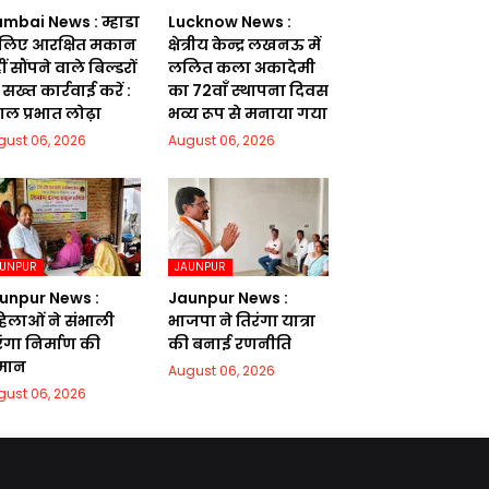
mbai News : म्हाडा
Lucknow News :
 लिए आरक्षित मकान
क्षेत्रीय केन्द्र लखनऊ में
ं सौंपने वाले बिल्डरों
ललित कला अकादेमी
सख्त कार्रवाई करें :
का 72वाॅं स्थापना दिवस
गल प्रभात लोढ़ा
भव्य रूप से मनाया गया
gust 06, 2026
August 06, 2026
AUNPUR
JAUNPUR
unpur News :
Jaunpur News :
िलाओं ने संभाली
भाजपा ने तिरंगा यात्रा
रंगा निर्माण की
की बनाई रणनीति
मान
August 06, 2026
gust 06, 2026