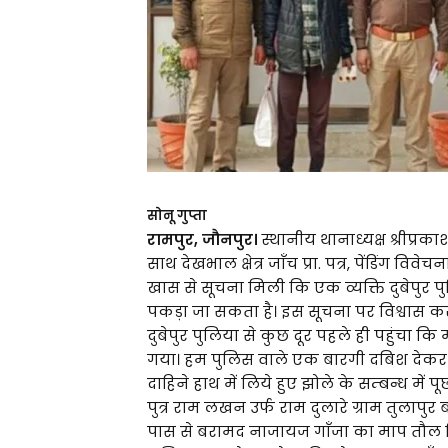
सोनू गुप्ता
रामपुर, जौनपुर।
स्थानीय थानाध्यक्ष श्रीप्रक
साथ देखभाल क्षेत्र जाँच प्रा. पत्र, पेंडिंग विवे
खास से सूचना मिली कि एक व्यक्ति दुबेपुर प
पकड़ा जा सकता है। इस सूचना पर विश्वास
दुबेपुर पुलिया से कुछ दूर पहले ही पहुंचा क
गया। हम पुलिस वाले एक बारगी दबिश देकर उसे
दाहिने हाथ में लिये हुए झोले के सम्बन्ध में
पुत्र राम लखन उर्फ राम दुलारे ग्राम तुलापु
पास से बरामद नाजायज गाँजा का माप तौल कि