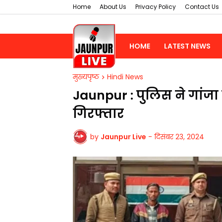
Home
About Us
Privacy Policy
Contact Us
HOME
LATEST NEWS
मुख्यपृष्ठ
Hindi News
Jaunpur : ​पुलिस ने गांज
गिरफ्तार
by
Jaunpur Live
-
दिसंबर 23, 2024