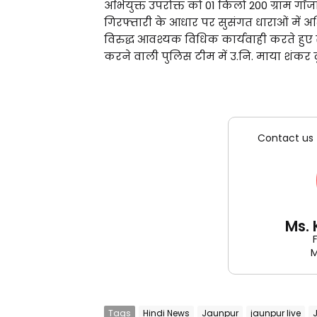
अभियुक्त उपरोक्त को 01 किलो 200 ग्राम गाँ
गिरफ्तारी के आधार पर सुसंगत धाराओं में अ
विरुद्ध आवश्यक विधिक कार्यवाही करते हुए
करने वाली पुलिस टीम में उ.नि. माया शंकर दुब
Contact us 
Ms.
M
Tags
Hindi News
Jaunpur
jaunpur live