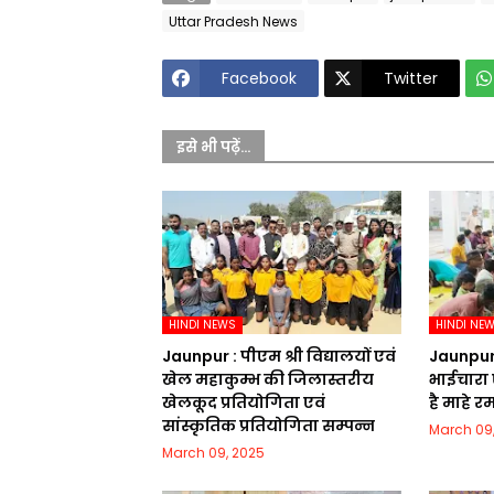
Uttar Pradesh News
Facebook
Twitter
इसे भी पढ़ें...
HINDI NEWS
HINDI NE
Jaunpur :​ पीएम श्री विद्यालयों एवं
Jaunpur : 
खेल महाकुम्भ की जिलास्तरीय
भाईचारा 
खेलकूद प्रतियोगिता एवं
है माहे 
सांस्कृतिक प्रतियोगिता सम्पन्न
March 09
March 09, 2025