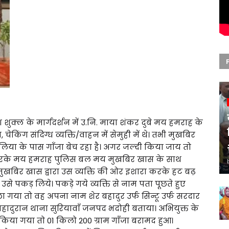
ाश शुक्ल के मार्गदर्शन में उ.नि. माया शंकर दुबे मय हमराह के
चना, चेकिंग संदिग्ध व्यक्ति/वाहन में सेमुही में थे। तभी मुखबिर
ुलिया के पास गाँजा बेच रहा है। अगर जल्दी किया जाय तो
 करके मय हमराह पुलिस बल मय मुखबिर खास के साथ
ि मुखबिर खास द्वारा उस व्यक्ति की ओर इशारा करके हट बढ़
 पकड़ लिये। पकड़े गये व्यक्ति से नाम पता पूछते हुए
 पूछा गया तो वह अपना नाम शेर बहादुर उर्फ सिन्टू उर्फ सरदार
र बहादुरान थाना सुरियावाँ जनपद भदोही बताया। अभियुक्त के
या गया तो 01 किलो 200 ग्राम गाँजा बरामद हुआ।