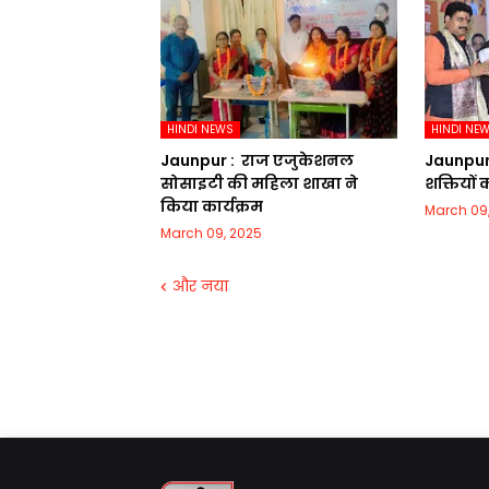
HINDI NEWS
HINDI NE
Jaunpur : ​ ​राज एजुकेशनल
Jaunpur :​
सोसाइटी की महिला शाखा ने
शक्तियों
किया कार्यक्रम
March 09
March 09, 2025
और नया