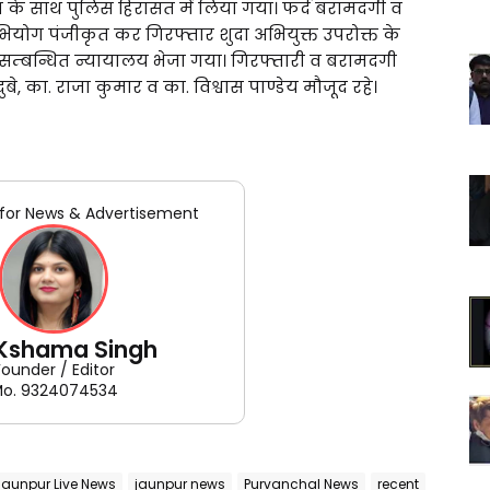
जा के साथ पुलिस हिरासत में लिया गया। फर्द बरामदगी व
भियोग पंजीकृत कर गिरफ्तार शुदा अभियुक्त उपरोक्त के
 सम्बन्धित न्यायालय भेजा गया। गिरफ्तारी व बरामदगी
े, का. राजा कुमार व का. विश्वास पाण्डेय मौजूद रहे।
for News & Advertisement
 Kshama Singh
Founder / Editor
o. 9324074534
Jaunpur Live News
jaunpur news
Purvanchal News
recent