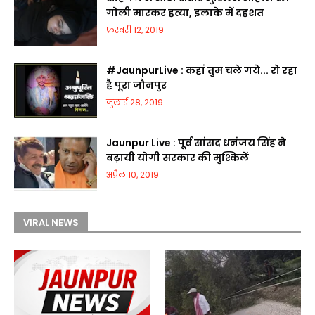
गोली मारकर हत्या, इलाके में दहशत
फ़रवरी 12, 2019
#JaunpurLive : कहां तुम चले गये... रो रहा
है पूरा जौनपुर
जुलाई 28, 2019
Jaunpur Live : पूर्व सांसद धनंजय सिंह ने
बढ़ायी योगी सरकार की मुश्किलें
अप्रैल 10, 2019
VIRAL NEWS