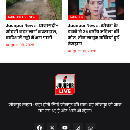
JAUNPUR LIVE NEWS
JAUNPUR
Jaunpur News : थानागद्दी-
Jaunpur News : कोबरा के
सोहनी नहर मार्ग खस्ताहाल,
डसने से 26 वर्षीय महिला की
बारिश में गड्ढों में भरा पानी
मौत, तीन मासूम बच्चियां हुईं
बेसहारा
August 08, 2026
August 08, 2026
जौनपुर लाइव : जहां होती सिर्फ जौनपुर की बात। वह जौनपुर जो ज्ञान
का गढ़ था, है और आगे भी रहेगा।