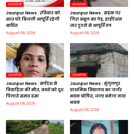
JAUNPUR
JAUNPUR
Jaunpur News : रविवार को
Jaunpur News : सड़क पर
सात घंटे बिजली आपूर्ति रहेगी
गिरा बबूल का पेड़, हाईटेंशन
बाधित
तार टूटने से आपूर्ति ठप
August 08, 2026
August 08, 2026
JAUNPUR
JAUNPUR
Jaunpur News : सर्पदंश से
Jaunpur News : सुंगुलपुर
विवाहिता की मौत, बच्चों को दूध
प्राथमिक विद्यालय का जर्जर
पिलाते समय डसा
भवन घोषित, जल्द बनेगा नया
भवन
August 08, 2026
August 08, 2026