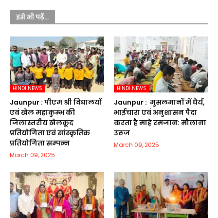
इसे भी पढ़ें...
HINDI NEWS
HINDI NEWS
Jaunpur :​ पीएम श्री विद्यालयों
Jaunpur : ​ मुसलमानों में धैर्य,
एवं खेल महाकुम्भ की
भाईचारा एवं अनुशासन पैदा
जिलास्तरीय खेलकूद
करता है माहे रमजान: मौलाना
प्रतियोगिता एवं सांस्कृतिक
उरूज
प्रतियोगिता सम्पन्न
March 09, 2025
March 09, 2025