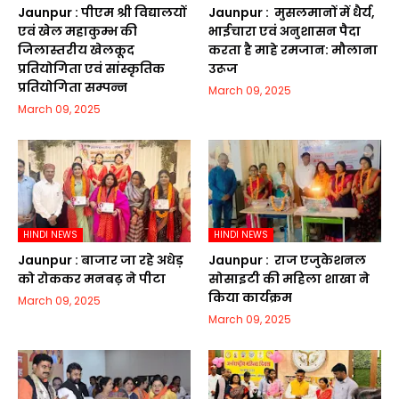
Jaunpur :​ पीएम श्री विद्यालयों
Jaunpur : ​ मुसलमानों में धैर्य,
एवं खेल महाकुम्भ की
भाईचारा एवं अनुशासन पैदा
जिलास्तरीय खेलकूद
करता है माहे रमजान: मौलाना
प्रतियोगिता एवं सांस्कृतिक
उरूज
प्रतियोगिता सम्पन्न
March 09, 2025
March 09, 2025
HINDI NEWS
HINDI NEWS
Jaunpur :​ बाजार जा रहे अधेड़
Jaunpur : ​ ​राज एजुकेशनल
को रोककर मनबढ़ ने पीटा
सोसाइटी की महिला शाखा ने
किया कार्यक्रम
March 09, 2025
March 09, 2025