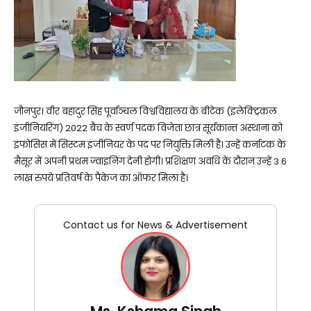
जौनपुर। वीर बहादुर सिंह पूर्वाञ्चल विश्वविद्यालय के बीटेक (इलेक्ट्रिकल
इंजीनियरिंग) 2022 बैच के स्वर्ण पदक विजेता छात्र सूर्यकान्त अस्थाना को
इंफोसिस में सिस्टम इंजीनियर के पद पर नियुक्ति मिली है। उन्हें कर्नाटक के
मैसूर में अपनी प्रथम ज्वाइनिंग देनी होगी। प्रशिक्षण अवधि के दौरान उन्हें 3.6
लाख रुपये प्रतिवर्ष के पैकेज का ऑफर मिला है।
Contact us for News & Advertisement