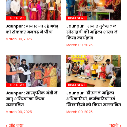
HINDI NEWS
HINDI NEWS
Jaunpur :​ बाजार जा रहे अधेड़
Jaunpur : ​ ​राज एजुकेशनल
को रोककर मनबढ़ ने पीटा
सोसाइटी की महिला शाखा ने
किया कार्यक्रम
March 09, 2025
March 09, 2025
HINDI NEWS
HINDI NEWS
Jaunpur :​ सांस्कृतिक मंत्री ने
Jaunpur :​ डीएम ने महिला
मातृ शक्तियों को किया
अधिकारियों, कर्मचारियों एवं
सम्मानित
खिलाड़ियों को किया सम्मानित
March 09, 2025
March 09, 2025
और नया
पुराने