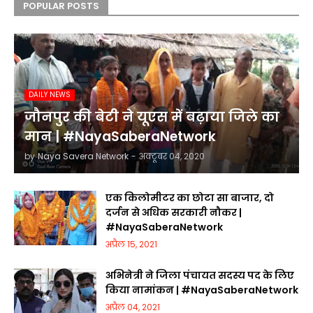
POPULAR POSTS
DAILY NEWS
जौनपुर की बेटी ने यूएस में बढ़ाया जिले का
मान | #NayaSaberaNetwork
by
Naya Savera Network
-
अक्टूबर 04, 2020
एक किलोमीटर का छोटा सा बाजार, दो
दर्जन से अधिक सरकारी नौकर |
#NayaSaberaNetwork
अप्रैल 15, 2021
अभिनेत्री ने जिला पंचायत सदस्य पद के लिए
किया नामांकन | #NayaSaberaNetwork
अप्रैल 04, 2021