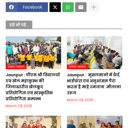
Facebook
इसे भी पढ़ें...
HINDI NEWS
HINDI NEWS
Jaunpur :​ पीएम श्री विद्यालयों
Jaunpur : ​ मुसलमानों में धैर्य,
एवं खेल महाकुम्भ की
भाईचारा एवं अनुशासन पैदा
जिलास्तरीय खेलकूद
करता है माहे रमजान: मौलाना
प्रतियोगिता एवं सांस्कृतिक
उरूज
प्रतियोगिता सम्पन्न
March 09, 2025
March 09, 2025