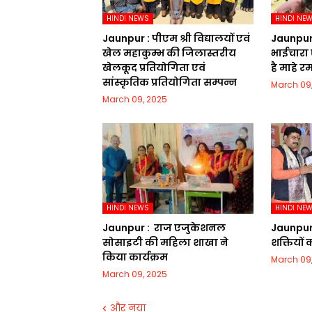
HINDI NEWS
HINDI NE
Jaunpur :​ पीएम श्री विद्यालयों एवं
Jaunpur : 
खेल महाकुम्भ की जिलास्तरीय
भाईचारा 
खेलकूद प्रतियोगिता एवं
है माहे 
सांस्कृतिक प्रतियोगिता सम्पन्न
March 09
March 09, 2025
HINDI NEWS
HINDI NE
Jaunpur : ​ ​राज एजुकेशनल
Jaunpur :​
सोसाइटी की महिला शाखा ने
शक्तियों
किया कार्यक्रम
March 09
March 09, 2025
और नया