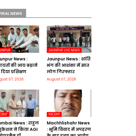
VIRAL NEWS
AUNPUR
JAUNPUR LIVE NEWS
unpur News :
Jaunpur News : शांति
चायतों की आय बढ़ाने
भंग की आशंका में सात
दिया प्रशिक्षण
लोग गिरफ्तार
gust 07, 2026
August 07, 2026
CENT
RECENT
mbai News : राहुल
Machhlishahr News
ुकेशन ने किया AGI
: भूमि विवाद में अपहरण
 चेयरमैन डॉ.
के बाद हत्या का आरोप