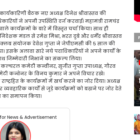
कार्यकारिणी बैठक नए अध्यक्ष दिनेश श्रीवास्तव की
धिकारियों ने अपनी उपस्थिति दर्ज करवाई। महामंत्री रामचंद्र
ाले कार्यक्रमों के बारे में विस्तृत चर्चा किया। साथ ही
ेशक मंडल से रमेश मिश्रा, भरत दुबे और धर्मेंद्र श्रीवास्तव
 क्लब संयोजक देवेश गुप्ता ने जेपीएमसी की 5 साल की
या। इसके अलावा सारे नये पदाधिकारियों ने अपने कार्यों के
ाथ जिम्मेदारी निभाने का संकल्प लिया।
तव कल्चरल कमेटी कन्वीनर, सुजीत गुप्ता उपाध्यक्ष, गौरव
कमेटी कन्वेनर के विनय कुमार ने अपने विचार रखे।
ट्रहित के कार्यक्रमों में खर्च करने का जोर दिया। अध्यक्ष
्यवहारिक कार्यों से जुड़े कार्यक्रमों को बढ़ाने पर जोर देते
िंग का समापन किया।
for News & Advertisement