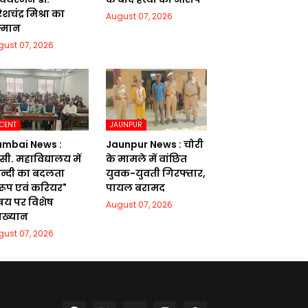
शचंद्र मिश्रा का
August 07, 2026
्मान
gust 07, 2026
CENT
JAUNPUR
mbai News :
Jaunpur News : चोरी
सी. महाविद्यालय में
के मामले में वांछित
िन्दी का बदलता
युवक-युवती गिरफ्तार,
वरूप एवं करियर"
पायल बरामद
षय पर विशेष
August 07, 2026
याख्यान
gust 07, 2026