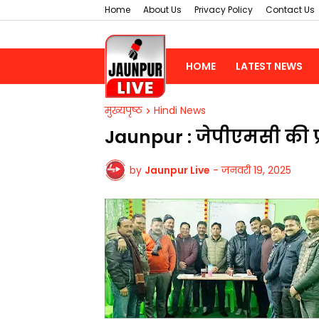
Home
About Us
Privacy Policy
Contact Us
HOME
LATEST NEWS
मुख्यपृष्ठ
Hindi News
Jaunpur : जेपीएमसी की प
by
Jaunpur Live
-
जनवरी 19, 2025