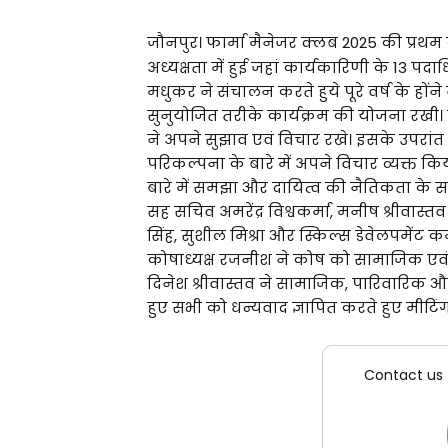
जौनपुर। फार्मा मैनेजर क्लब 2025 की प्रथम 
अध्यक्षता में हुई जहां कार्यकारिणी के 13 पदा
मधुकर ने संचालन करते हुये पूरे वर्ष के होंने व
सुनुयोजित तरीके कार्यक्रम की योजना रखी। निद
ने अपने सुझाव एवं विचार रखे। इसके उपरांत
परिकल्पना के बारे में अपने विचार व्यक्त कि
बारे में समझा और दायित्व की नैतिकता के स
सह सचिव अमरेंद्र विश्वकर्मा, मनीष श्रीवास्
सिंह, सुशील मिश्रा और स्किल्स डेवेलपमेंट 
कोषाध्यक्ष रजनीश ने कोष को सामाजिक एवं राष्
दिनेश श्रीवास्तव ने सामाजिक, पारिवारिक और व
हुए सभी को धन्यवाद ज्ञापित करते हुए मीट
Contact us 