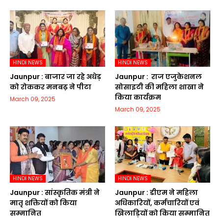
HINDI NEWS
HINDI NEWS
Jaunpur :​ बाजार जा रहे अधेड़
Jaunpur : ​ ​राज एजुकेशनल
को रोककर मनबढ़ ने पीटा
सोसाइटी की महिला शाखा ने
किया कार्यक्रम
March 09, 2025
March 09, 2025
HINDI NEWS
HINDI NEWS
Jaunpur :​ सांस्कृतिक मंत्री ने
Jaunpur :​ डीएम ने महिला
मातृ शक्तियों को किया
अधिकारियों, कर्मचारियों एवं
सम्मानित
खिलाड़ियों को किया सम्मानित