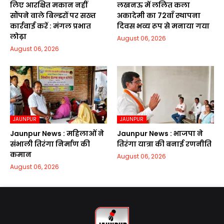
लिए आरक्षित मकान नहीं
लखनऊ में ललित कला
सौंपने वाले बिल्डरों पर सख्त
अकादेमी का 72वाॅं स्थापना
कार्रवाई करें : मंगल प्रभात
दिवस भव्य रूप से मनाया गया
लोढ़ा
August 06, 2026
August 06, 2026
JAUNPUR
JAUNPUR
Jaunpur News : महिलाओं ने
Jaunpur News : भाजपा ने
संभाली तिरंगा निर्माण की
तिरंगा यात्रा की बनाई रणनीति
कमान
August 06, 2026
August 06, 2026