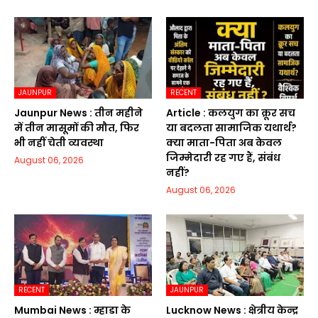
JAUNPUR
RECENT
Jaunpur News : तीन महीने
Article : कलयुग का क्रूर सच
में तीन मासूमों की मौत, फिर
या बदलता सामाजिक यथार्थ?
भी नहीं चेती व्यवस्था
क्या माता-पिता अब केवल
जिम्मेदारी रह गए हैं, संबंध
August 06, 2026
नहीं?
August 06, 2026
RECENT
JAUNPUR
Mumbai News : म्हाडा के
Lucknow News : क्षेत्रीय केन्द्र