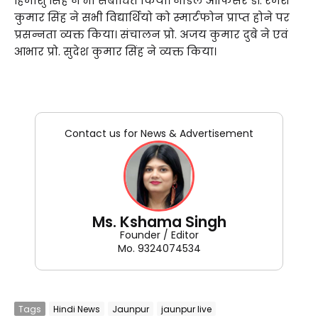
हिमांशु सिंह ने भी संबोधित किया। नोडल ऑफिसर डॉ. रमेश
कुमार सिंह ने सभी विद्यार्थियो को स्मार्टफोन प्राप्त होने पर
प्रसन्नता व्यक्त किया। संचालन प्रो. अजय कुमार दुबे ने एवं
आभार प्रो. सुदेश कुमार सिंह ने व्यक्त किया।
Contact us for News & Advertisement
Ms. Kshama Singh
Founder / Editor
Mo. 9324074534
Tags
Hindi News
Jaunpur
jaunpur live