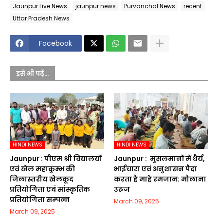
Jaunpur Live News
jaunpur news
Purvanchal News
recent
Uttar Pradesh News
Facebook
इसे भी पढ़ें...
HINDI NEWS
HINDI NEWS
Jaunpur :​ पीएम श्री विद्यालयों
Jaunpur : ​ मुसलमानों में धैर्य,
एवं खेल महाकुम्भ की
भाईचारा एवं अनुशासन पैदा
जिलास्तरीय खेलकूद
करता है माहे रमजान: मौलाना
प्रतियोगिता एवं सांस्कृतिक
उरूज
प्रतियोगिता सम्पन्न
March 09, 2025
March 09, 2025