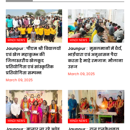
HINDI NEWS
HINDI NEWS
Jaunpur :​ पीएम श्री विद्यालयों
Jaunpur : ​ मुसलमानों में धैर्य,
एवं खेल महाकुम्भ की
भाईचारा एवं अनुशासन पैदा
जिलास्तरीय खेलकूद
करता है माहे रमजान: मौलाना
प्रतियोगिता एवं सांस्कृतिक
उरूज
प्रतियोगिता सम्पन्न
March 09, 2025
March 09, 2025
HINDI NEWS
HINDI NEWS
Jaunpur :​ बाजार जा रहे अधेड़
Jaunpur : ​ ​राज एजुकेशनल