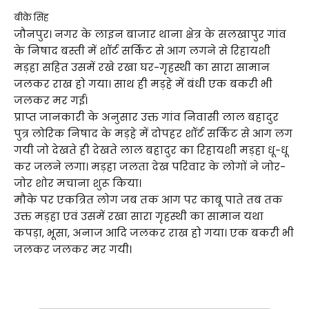
बीके सिंह
जौनपुर। नगर के लाइन बाजार थाना क्षेत्र के सलखापुर गांव
के निषाद बस्ती में शॉर्ट सर्किट से आग लगने से रिहायशी
मड़हा सहित उसमें रखे रखा घर-गृहस्थी का सारा सामान
जलकर राख हो गया। साथ ही मड़हे में बंधी एक बकरी भी
जलकर मर गई।
प्राप्त जानकारी के अनुसार उक्त गांव निवासी लाल बहादुर
पुत्र लोरिक निषाद के मड़हे में दोपहर शॉर्ट सर्किट से आग लग
गयी जो देखते ही देखते लाल बहादुर का रिहायशी मड़हा धू-धू
कर जलने लगा। मड़हा जलता देख परिवार के लोगों ने जोर-
जोर शोर मचाना शुरू किया।
मौके पर एकत्रित लोग जब तक आग पर काबू पाते तब तक
उक्त मड़हा एवं उसमें रखा सारा गृहस्थी का सामान यथा
कपड़ा, भूसा, अनाज आदि जलकर राख हो गया। एक बकरी भी
जलकर जलकर मर गयी।