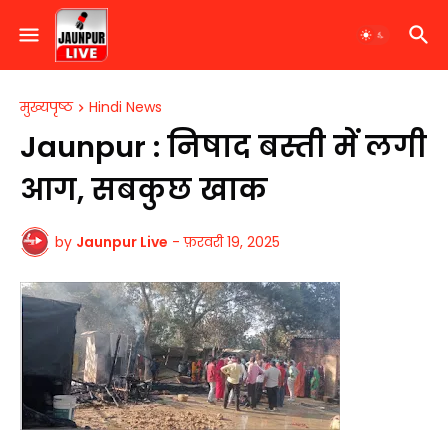
मुख्यपृष्ठ
Hindi News
Jaunpur : ​निषाद बस्ती में लगी
आग, सबकुछ खाक
by
Jaunpur Live
-
फ़रवरी 19, 2025