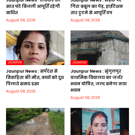
Jaunpur News : रविवार को
Jaunpur News : सड़क पर
सात घंटे बिजली आपूर्ति रहेगी
गिरा बबूल का पेड़, हाईटेंशन
बाधित
तार टूटने से आपूर्ति ठप
August 08, 2026
August 08, 2026
JAUNPUR
JAUNPUR
Jaunpur News : सर्पदंश से
Jaunpur News : सुंगुलपुर
विवाहिता की मौत, बच्चों को दूध
प्राथमिक विद्यालय का जर्जर
पिलाते समय डसा
भवन घोषित, जल्द बनेगा नया
भवन
August 08, 2026
August 08, 2026