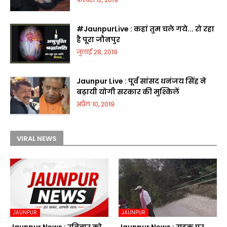
#JaunpurLive : कहां तुम चले गये... रो रहा
है पूरा जौनपुर
जुलाई 28, 2019
Jaunpur Live : पूर्व सांसद धनंजय सिंह ने
बढ़ायी योगी सरकार की मुश्किलें
अप्रैल 10, 2019
VIRAL NEWS
JAUNPUR
JAUNPUR