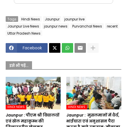
Tags
Hindi News
Jaunpur
jaunpur live
Jaunpur Live News
jaunpur news
Purvanchal News
recent
Uttar Pradesh News
Facebook
इसे भी पढ़ें...
HINDI NEWS
HINDI NEWS
Jaunpur :​ पीएम श्री विद्यालयों
Jaunpur : ​ मुसलमानों में धैर्य,
एवं खेल महाकुम्भ की
भाईचारा एवं अनुशासन पैदा