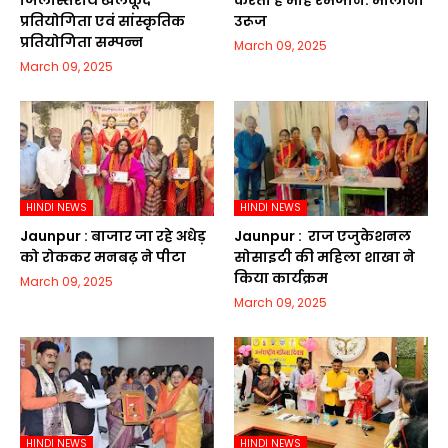
जिलास्तरीय खेलकूद
करता है माहे रमजान: मौलाना
प्रतियोगिता एवं सांस्कृतिक
उरूज
प्रतियोगिता सम्पन्न
March 09, 2025
March 09, 2025
HINDI NEWS
HINDI NEWS
Jaunpur :​ बाजार जा रहे अधेड़
Jaunpur : ​ ​राज एजुकेशनल
को रोककर मनबढ़ ने पीटा
सोसाइटी की महिला शाखा ने
किया कार्यक्रम
March 09, 2025
March 09, 2025
HINDI NEWS
HINDI NEWS