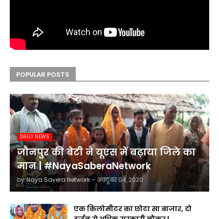
POPULAR POSTS
DAILY NEWS
जौनपुर की बेटी ने यूएस में बढ़ाया जिले का
मान | #NayaSaberaNetwork
by
Naya Savera Network
-
अक्टूबर 04, 2020
एक किलोमीटर का छोटा सा बाजार, दो