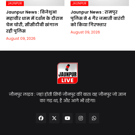
JAUNPUR
JAUNPUR
Jaunpur News : विजेथुआ
Jaunpur News : रामपुर
महावीर धाम में दर्शन के दौरान
पुलिस ने 4 गैर जमाती वारंटी
चेन चोरी, सीसीटीवी खंगाल
को किया गिरफ्तार
रही पुलिस
August 09, 2026
August 09, 2026
जौनपुर लाइव : जहां होती सिर्फ जौनपुर की बात। वह जौनपुर जो ज्ञान
का गढ़ था, है और आगे भी रहेगा।