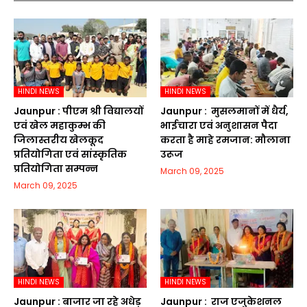
HINDI NEWS
HINDI NEWS
Jaunpur :​ पीएम श्री विद्यालयों
Jaunpur : ​ मुसलमानों में धैर्य,
एवं खेल महाकुम्भ की
भाईचारा एवं अनुशासन पैदा
जिलास्तरीय खेलकूद
करता है माहे रमजान: मौलाना
प्रतियोगिता एवं सांस्कृतिक
उरूज
प्रतियोगिता सम्पन्न
March 09, 2025
March 09, 2025
HINDI NEWS
HINDI NEWS
Jaunpur :​ बाजार जा रहे अधेड़
Jaunpur : ​ ​राज एजुकेशनल