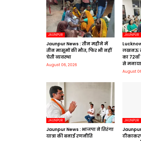
JAUNPUR
JAUNPUR
Jaunpur News : तीन महीने में
Lucknow Ne
तीन मासूमों की मौत, फिर भी नहीं
लखनऊ मे
चेती व्यवस्था
का 72वाॅं
से मनाय
August 06, 2026
August 06
JAUNPUR
JAUNPUR
Jaunpur News : भाजपा ने तिरंगा
Jaunpur 
यात्रा की बनाई रणनीति
टीकाकरण