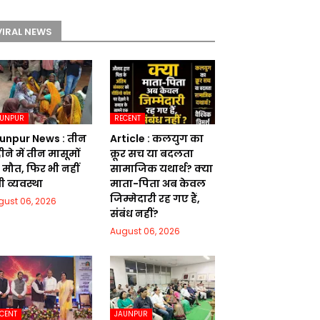
VIRAL NEWS
AUNPUR
RECENT
unpur News : तीन
Article : कलयुग का
ने में तीन मासूमों
क्रूर सच या बदलता
 मौत, फिर भी नहीं
सामाजिक यथार्थ? क्या
ी व्यवस्था
माता-पिता अब केवल
जिम्मेदारी रह गए हैं,
gust 06, 2026
संबंध नहीं?
August 06, 2026
CENT
JAUNPUR