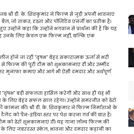
्री डी. के. शिवकुमार ने फिल्म से जुड़ी अपनी भावनाएं
ै बैल, जो ताकत, दृढ़ता और पॉज़िटिव एनर्जी का प्रतीक है।
ुए उन्होंने कहा कि उन्होंने भगवान से प्रार्थना की है कि यह
ह उनके लिए केवल एक फिल्म नहीं, बल्कि एक
 रिलीज़ होने जा रही "वृषभ" बेहद सकारात्मक ऊर्जा से भरी
 से फिल्म की पूरी टीम को शुभकामनाएं दीं और उम्मीद
हतर मुनाफा कमाएं और आगे भी ऐसी दमदार और अर्थपूर्ण
की "वृषभ" बड़ी सफलता हासिल करेगी और साथ ही यह भी
के लिए बेहद सफल साल रहेगा। उन्होंने समरजीत को ढेरों
 कामना की। श्री डी. के. शिवकुमार ने फिल्म निर्माताओं के
लेंट को पैन-इंडिया स्तर पर पेश करना गर्व की बात है।
टीम को ढेरों शुभकामनाएं दीं। यह गाना लॉन्च फिल्म की
आगे के लिए जबरदस्त स्केल, भावना और दमदार कहानी का