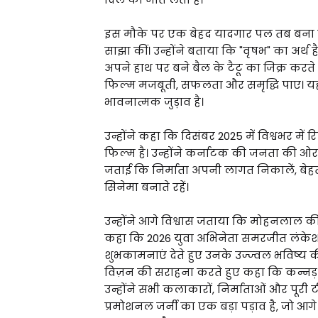
इस मौके पर एक बेहद यादगार पल तब बना जब श
साझा कीं। उन्होंने बताया कि "वृषभ" का अर्थ ह
अपने हाथ पर बने बैल के टैटू का जिक्र करते ह
फिल्म मजबूती, सफलता और समृद्धि पाए। य
भावनात्मक जुड़ाव है।
उन्होंने कहा कि दिसंबर 2025 में विश्वभर में
फिल्म है। उन्होंने कर्नाटक की जनता की ओर
जताई कि निर्माता अपनी लागत निकालें, बे
सिनेमा बनाते रहें।
उन्होंने आगे विश्वास जताया कि मोहनलाल 
कहा कि 2026 युवा अभिनेता समरजीत लंकेश 
शुभकामनाएं देते हुए उनके उज्ज्वल भविष्य की
विज़न की सराहना करते हुए कहा कि कन्नड़ टै
उन्होंने सभी कलाकारों, निर्माताओं और पूरी 
प्रमोशनल जर्नी का एक बड़ा पड़ाव है, जो 