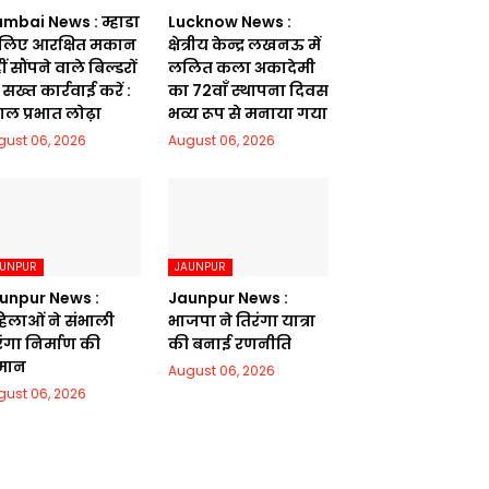
mbai News : म्हाडा
Lucknow News :
 लिए आरक्षित मकान
क्षेत्रीय केन्द्र लखनऊ में
ं सौंपने वाले बिल्डरों
ललित कला अकादेमी
सख्त कार्रवाई करें :
का 72वाॅं स्थापना दिवस
गल प्रभात लोढ़ा
भव्य रूप से मनाया गया
gust 06, 2026
August 06, 2026
AUNPUR
JAUNPUR
unpur News :
Jaunpur News :
िलाओं ने संभाली
भाजपा ने तिरंगा यात्रा
रंगा निर्माण की
की बनाई रणनीति
मान
August 06, 2026
gust 06, 2026