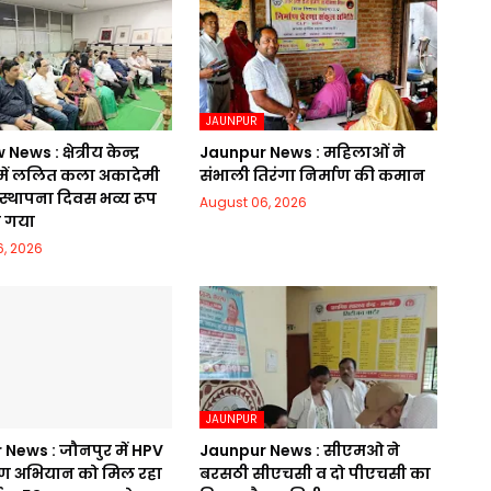
JAUNPUR
ws : क्षेत्रीय केन्द्र
Jaunpur News : महिलाओं ने
ं ललित कला अकादेमी
संभाली तिरंगा निर्माण की कमान
 स्थापना दिवस भव्य रूप
August 06, 2026
ा गया
, 2026
JAUNPUR
News : जौनपुर में HPV
Jaunpur News : सीएमओ ने
 अभियान को मिल रहा
बरसठी सीएचसी व दो पीएचसी का