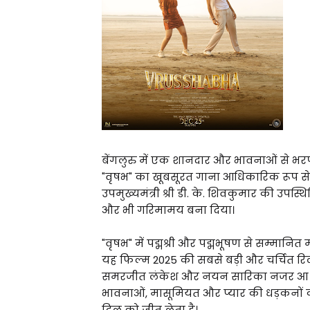
बेंगलुरु में एक शानदार और भावनाओं से भरपू
"वृषभ" का खूबसूरत गाना आधिकारिक रूप स
उपमुख्यमंत्री श्री डी. के. शिवकुमार की उपस
और भी गरिमामय बना दिया।
"वृषभ" में पद्मश्री और पद्मभूषण से सम्मान
यह फिल्म 2025 की सबसे बड़ी और चर्चित रिलीज
समरजीत लंकेश और नयन सारिका नजर आ रहे है
भावनाओं, मासूमियत और प्यार की धड़कनों को
दिल को जीत लेता है।