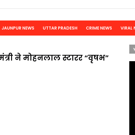
JAUNPUR NEWS
UTTAR PRADESH
CRIME NEWS
VIRAL
ंत्री ने मोहनलाल स्टारर “वृषभ”