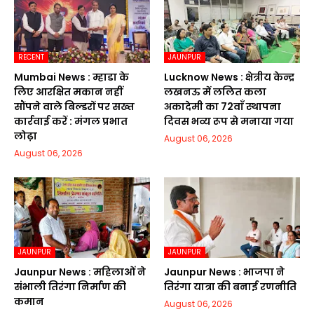
RECENT
JAUNPUR
Mumbai News : म्हाडा के
Lucknow News : क्षेत्रीय केन्द्र
लिए आरक्षित मकान नहीं
लखनऊ में ललित कला
सौंपने वाले बिल्डरों पर सख्त
अकादेमी का 72वाॅं स्थापना
कार्रवाई करें : मंगल प्रभात
दिवस भव्य रूप से मनाया गया
लोढ़ा
August 06, 2026
August 06, 2026
JAUNPUR
JAUNPUR
Jaunpur News : महिलाओं ने
Jaunpur News : भाजपा ने
संभाली तिरंगा निर्माण की
तिरंगा यात्रा की बनाई रणनीति
कमान
August 06, 2026