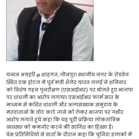
चन्दन अग्रहरि
शाहगंज, जौनपुर। स्थानीय नगर के रोडवेज
@
स्थित एक होटल में पूर्व मंत्री शैलेंद्र यादव ललई ने शनिवार
को विशेष गहन पुनरीक्षण (एसआईआर) पर बोलते हुए भाजपा
पर धांधली का आरोप लगाया। एसआईआर फार्म सात के
माध्यम से कथित धांधली और अल्पसंख्यक समुदाय के
मतदाताओं के वोट काटे जाने को लेकर भाजपा पर गंभीर
आरोप लगाते हुये कहा कि यह पूरी प्रक्रिया लोकतांत्रिक
व्यवस्था को कमजोर करने की साजिश का हिस्सा है।
प्रेस प्रतिनिधियों से वार्ता के दौरान कहा कि चुनिंदा इलाकों में