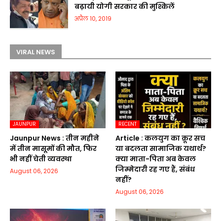
बढ़ायी योगी सरकार की मुश्किलें
अप्रैल 10, 2019
VIRAL NEWS
JAUNPUR
RECENT
Jaunpur News : तीन महीने
Article : कलयुग का क्रूर सच
में तीन मासूमों की मौत, फिर
या बदलता सामाजिक यथार्थ?
भी नहीं चेती व्यवस्था
क्या माता-पिता अब केवल
जिम्मेदारी रह गए हैं, संबंध
August 06, 2026
नहीं?
August 06, 2026