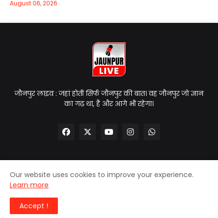
August 06, 2026
जौनपुर लाइव : जहां होती सिर्फ जौनपुर की बात। वह जौनपुर जो ज्ञान
का गढ़ था, है और आगे भी रहेगा।
Our website uses cookies to improve your experience.
Home
About Us
Contact Us
Privacy Policy
Learn more
Disclaimer
Accept !
© 2025
| Jaunpur Live | All Rights Reserved