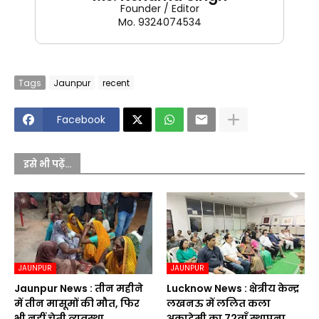
Founder / Editor
Mo. 9324074534
Tags
Jaunpur
recent
Facebook
इसे भी पढ़ें...
JAUNPUR
JAUNPUR
Jaunpur News : तीन महीने
Lucknow News : क्षेत्रीय केन्द्र
में तीन मासूमों की मौत, फिर
लखनऊ में ललित कला
भी नहीं चेती व्यवस्था
अकादेमी का 72वाॅं स्थापना