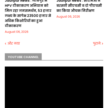
Jaunpur News : जौनपुर में
Jaunpur News : सीएमओ ने
HPV टीकाकरण अभियान को
बरसठी सीएचसी व दो पीएचसी
मिल रहा जनसमर्थन, 53 हजार
का किया औचक निरीक्षण
लक्ष्य के सापेक्ष 23500 हजार से
August 06, 2026
अधिक किशोरियों का हुआ
टीकाकरण
August 06, 2026
और नया
पुराने
YOUTUBE CHANNEL