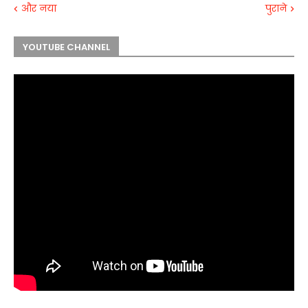
और नया
पुराने
YOUTUBE CHANNEL