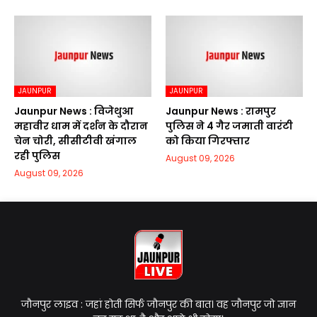
JAUNPUR
JAUNPUR
Jaunpur News : विजेथुआ
Jaunpur News : रामपुर
महावीर धाम में दर्शन के दौरान
पुलिस ने 4 गैर जमाती वारंटी
चेन चोरी, सीसीटीवी खंगाल
को किया गिरफ्तार
रही पुलिस
August 09, 2026
August 09, 2026
जौनपुर लाइव : जहां होती सिर्फ जौनपुर की बात। वह जौनपुर जो ज्ञान