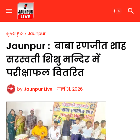
मुख्यपृष्ठ
Jaunpur
Jaunpur : ​ ​बाबा रणजीत शाह
सरस्वती शिशु मन्दिर में
परीक्षाफल वितरित
by
Jaunpur Live
-
मार्च 31, 2026