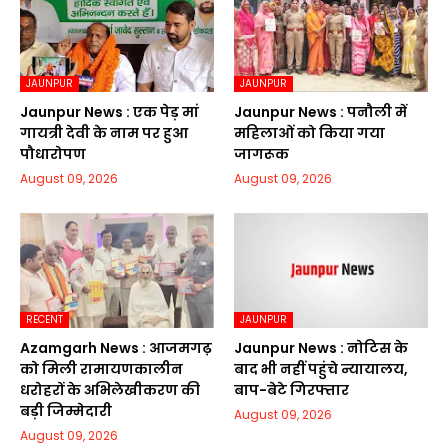
JAUNPUR
JAUNPUR
Jaunpur News : एक पेड़ मां
Jaunpur News : पनौली में
गायत्री देवी के नाम पर हुआ
महिलाओं को किया गया
पौधारोपण
जागरूक
August 09, 2026
August 09, 2026
RECENT
JAUNPUR
Azamgarh News : आजमगढ़
Jaunpur News : नोटिस के
को मिली रामायणकालीन
बाद भी नहीं पहुंचे न्यायालय,
धरोहरों के अभिलेखीकरण की
बाप-बेटे गिरफ्तार
बड़ी जिम्मेदारी
August 09, 2026
August 09, 2026