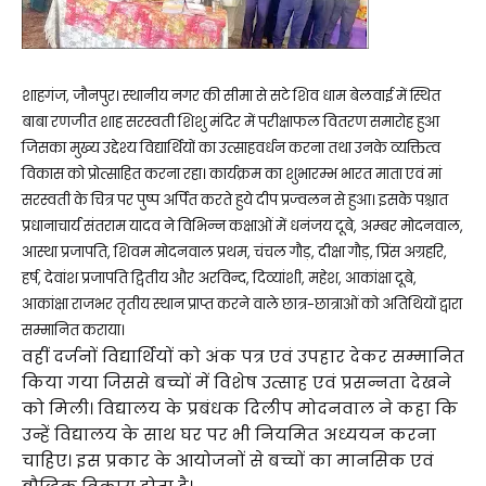
शाहगंज, जौनपुर। स्थानीय नगर की सीमा से सटे शिव धाम बेलवाई में स्थित
बाबा रणजीत शाह सरस्वती शिशु मंदिर में परीक्षाफल वितरण समारोह हुआ
जिसका मुख्य उद्देश्य विद्यार्थियों का उत्साहवर्धन करना तथा उनके व्यक्तित्व
विकास को प्रोत्साहित करना रहा। कार्यक्रम का शुभारम्भ भारत माता एवं मां
सरस्वती के चित्र पर पुष्प अर्पित करते हुये दीप प्रज्वलन से हुआ। इसके पश्चात
प्रधानाचार्य संतराम यादव ने विभिन्न कक्षाओं में धनंजय दूबे, अम्बर मोदनवाल,
आस्था प्रजापति, शिवम मोदनवाल प्रथम, चंचल गौड़, दीक्षा गौड़, प्रिंस अग्रहरि,
हर्ष, देवांश प्रजापति द्वितीय और अरविन्द, दिव्यांशी, महेश, आकांक्षा दूबे,
आकांक्षा राजभर तृतीय स्थान प्राप्त करने वाले छात्र-छात्राओं को अतिथियों द्वारा
सम्मानित कराया।
वहीं दर्जनों विद्यार्थियों को अंक पत्र एवं उपहार देकर सम्मानित
किया गया जिससे बच्चों में विशेष उत्साह एवं प्रसन्नता देखने
को मिली। विद्यालय के प्रबंधक दिलीप मोदनवाल ने कहा कि
उन्हें विद्यालय के साथ घर पर भी नियमित अध्ययन करना
चाहिए। इस प्रकार के आयोजनों से बच्चों का मानसिक एवं