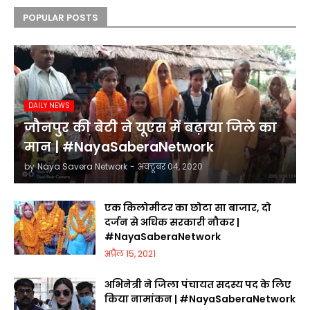
POPULAR POSTS
DAILY NEWS
जौनपुर की बेटी ने यूएस में बढ़ाया जिले का
मान | #NayaSaberaNetwork
by
Naya Savera Network
-
अक्टूबर 04, 2020
एक किलोमीटर का छोटा सा बाजार, दो
दर्जन से अधिक सरकारी नौकर |
#NayaSaberaNetwork
अप्रैल 15, 2021
अभिनेत्री ने जिला पंचायत सदस्य पद के लिए
किया नामांकन | #NayaSaberaNetwork