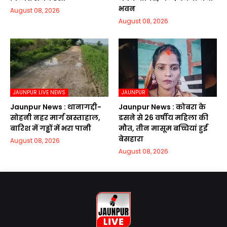
भवन
August 08, 2026
August 08, 2026
JAUNPUR LIVE NEWS
JAUNPUR
Jaunpur News : थानागद्दी-
Jaunpur News : कोबरा के
सोहनी नहर मार्ग खस्ताहाल,
डसने से 26 वर्षीय महिला की
बारिश में गड्ढों में भरा पानी
मौत, तीन मासूम बच्चियां हुईं
बेसहारा
August 08, 2026
August 08, 2026