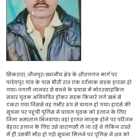
सिकरारा, जौनपुर। स्थानीय क्षेत्र के शीतलगंज मार्ग पर
पांडेयपुर गांव के पास बीती रात एक दर्दनाक सड़क हादसा हो
गया। जंगली जानवर से बचने के प्रयास में मोटरसाइकिल
सवार युवक अनियंत्रित होकर सड़क किनारे लगे खंभे से
टकरा गया जिससे वह गंभीर रूप से घायल हो गया। हादसे की
सूचना पर पहुंची पुलिस ने घायल युवक को इलाज के लिए
जिला अस्पताल भिजवाया। वहां हालत नाजुक होने पर परिजन
बेहतर इलाज के लिए उसे वाराणसी ले जा रहे थे लेकिन रास्ते
में ही उसकी मौत हो गई। सूचना मिलने पर पुलिस ने शव को