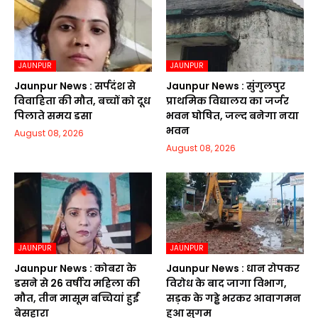
JAUNPUR
JAUNPUR
Jaunpur News : सर्पदंश से
Jaunpur News : सुंगुलपुर
विवाहिता की मौत, बच्चों को दूध
प्राथमिक विद्यालय का जर्जर
पिलाते समय डसा
भवन घोषित, जल्द बनेगा नया
भवन
August 08, 2026
August 08, 2026
JAUNPUR
JAUNPUR
Jaunpur News : कोबरा के
Jaunpur News : धान रोपकर
डसने से 26 वर्षीय महिला की
विरोध के बाद जागा विभाग,
मौत, तीन मासूम बच्चियां हुईं
सड़क के गड्ढे भरकर आवागमन
बेसहारा
हुआ सुगम