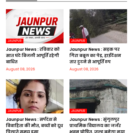
JAUNPUR
JAUNPUR
Jaunpur News : रविवार को
Jaunpur News : सड़क पर
सात घंटे बिजली आपूर्ति रहेगी
गिरा बबूल का पेड़, हाईटेंशन
बाधित
तार टूटने से आपूर्ति ठप
August 08, 2026
August 08, 2026
JAUNPUR
JAUNPUR
Jaunpur News : सर्पदंश से
Jaunpur News : सुंगुलपुर
विवाहिता की मौत, बच्चों को दूध
प्राथमिक विद्यालय का जर्जर
पिलाते समय डसा
भवन घोषित, जल्द बनेगा नया