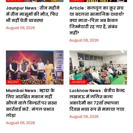
Jaunpur News : तीन महीने
Article : कलयुग का क्रूर सच
में तीन मासूमों की मौत, फिर
या बदलता सामाजिक यथार्थ?
भी नहीं चेती व्यवस्था
क्या माता-पिता अब केवल
जिम्मेदारी रह गए हैं, संबंध
August 06, 2026
नहीं?
August 06, 2026
RECENT
JAUNPUR
Mumbai News : म्हाडा के
Lucknow News : क्षेत्रीय केन्द्र
लिए आरक्षित मकान नहीं
लखनऊ में ललित कला
सौंपने वाले बिल्डरों पर सख्त
अकादेमी का 72वाॅं स्थापना
कार्रवाई करें : मंगल प्रभात
दिवस भव्य रूप से मनाया गया
लोढ़ा
August 06, 2026
August 06, 2026