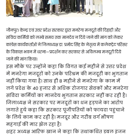
जौनपुर। केन्द्र एवं उत्तर प्रदेश सरकार द्वारा मनरेगा मजदूरों की दिहाड़ी और
संविदा कर्मियों को लम्बे समय तक मानदेय न दिये जाने की मांग को लेकर
कांग्रेस कार्यकर्ताओं ने जिलाध्यक्ष डा. प्रमोद सिंह के नेतृत्व में कलेक्ट्रेट परिसर
के विकास भवन में धरना—प्रदर्शन कर सरकार से अविलम्ब मजदूरी दिये
जाने की मांग किया।
इस मौके पर उन्होंने कहा कि विगत कई महीने से उत्तर प्रदेश
में मनरेगा मजदूरों को उनके परिश्रम की मजदूरी का भुगतान
नहीं किया गया है। साथ ही 8 महीने से मनरेगा के काम में
लगे प्रदेश के 40 हजार से अधिक रोजगार सेवकों और मनरेगा
संविदा कर्मियों का मानदेय भुगतान सरकार नहीं कर रही है।
जिलाध्यक्ष ने सरकार पर मजदूरों का धन हड़पने का आरोप
लगाते हुये कहा कि सरकार पूंजीपतियों को फायदा पहुंचाने
के लिये काम कर रही है। मजदूर और गरीब वर्ग भीषण
महंगाई की मार झेल रहा है।
शहर अध्यक्ष आरिफ खान ने कहा कि तथाकथित डबल इंजन