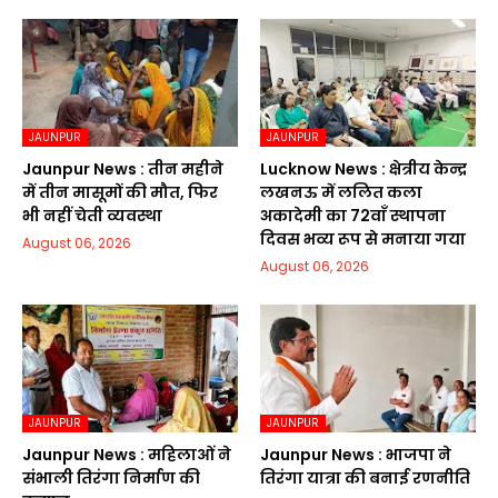
JAUNPUR
JAUNPUR
Jaunpur News : तीन महीने
Lucknow News : क्षेत्रीय केन्द्र
में तीन मासूमों की मौत, फिर
लखनऊ में ललित कला
भी नहीं चेती व्यवस्था
अकादेमी का 72वाॅं स्थापना
दिवस भव्य रूप से मनाया गया
August 06, 2026
August 06, 2026
JAUNPUR
JAUNPUR
Jaunpur News : महिलाओं ने
Jaunpur News : भाजपा ने
संभाली तिरंगा निर्माण की
तिरंगा यात्रा की बनाई रणनीति