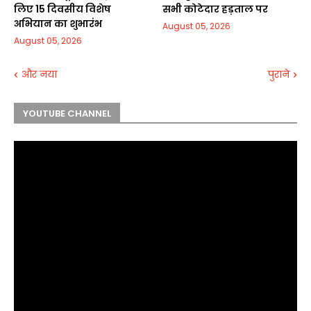
लिए 15 दिवसीय विशेष
सभी कोटेदार हड़ताल पर
अभियान का शुभारंभ
August 05, 2026
August 05, 2026
और नया
पुराने
YOUTUBE CHANNEL