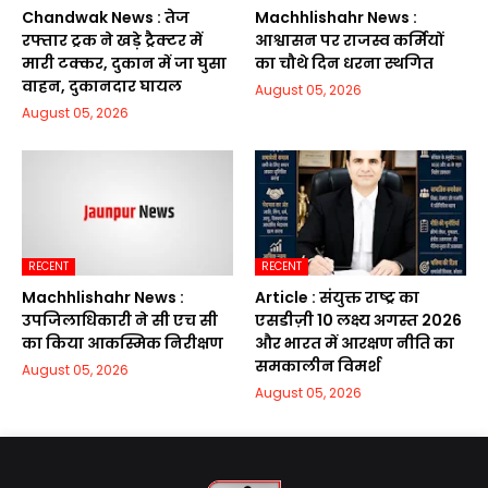
Chandwak News : तेज
Machhlishahr News :
रफ्तार ट्रक ने खड़े ट्रैक्टर में
आश्वासन पर राजस्व कर्मियों
मारी टक्कर, दुकान में जा घुसा
का चौथे दिन धरना स्थगित
वाहन, दुकानदार घायल
August 05, 2026
August 05, 2026
RECENT
RECENT
Machhlishahr News :
Article : संयुक्त राष्ट्र का
उपजिलाधिकारी ने सी एच सी
एसडीज़ी 10 लक्ष्य अगस्त 2026
का किया आकस्मिक निरीक्षण
और भारत में आरक्षण नीति का
समकालीन विमर्श
August 05, 2026
August 05, 2026