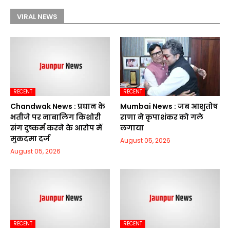
VIRAL NEWS
RECENT
RECENT
Chandwak News : प्रधान के
Mumbai News : जब आशुतोष
भतीजे पर नाबालिग किशोरी
राणा ने कृपाशंकर को गले
संग दुष्कर्म करने के आरोप में
लगाया
मुकदमा दर्ज
August 05, 2026
August 05, 2026
RECENT
RECENT