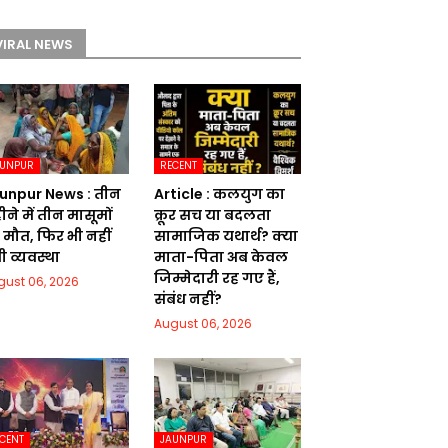
VIRAL NEWS
AUNPUR
RECENT
unpur News : तीन
Article : कलयुग का
ने में तीन मासूमों
क्रूर सच या बदलता
 मौत, फिर भी नहीं
सामाजिक यथार्थ? क्या
ी व्यवस्था
माता-पिता अब केवल
जिम्मेदारी रह गए हैं,
gust 06, 2026
संबंध नहीं?
August 06, 2026
CENT
JAUNPUR