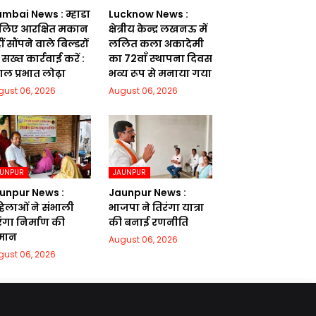
mbai News : म्हाडा
Lucknow News :
 लिए आरक्षित मकान
क्षेत्रीय केन्द्र लखनऊ में
ं सौंपने वाले बिल्डरों
ललित कला अकादेमी
सख्त कार्रवाई करें :
का 72वाॅं स्थापना दिवस
गल प्रभात लोढ़ा
भव्य रूप से मनाया गया
gust 06, 2026
August 06, 2026
AUNPUR
JAUNPUR
unpur News :
Jaunpur News :
िलाओं ने संभाली
भाजपा ने तिरंगा यात्रा
रंगा निर्माण की
की बनाई रणनीति
मान
August 06, 2026
gust 06, 2026