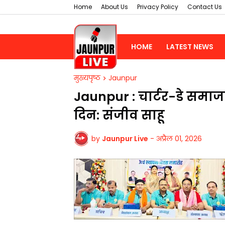
Home
About Us
Privacy Policy
Contact Us
HOME
LATEST NEWS
मुख्यपृष्ठ
Jaunpur
Jaunpur : ​चार्टर-डे समा
दिन: संजीव साहू
by
Jaunpur Live
-
अप्रैल 01, 2026