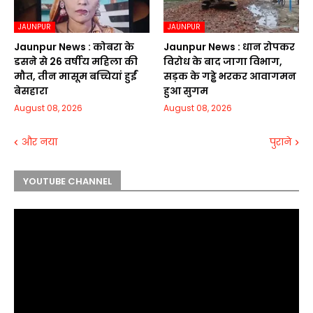
JAUNPUR
JAUNPUR
Jaunpur News : कोबरा के
Jaunpur News : धान रोपकर
डसने से 26 वर्षीय महिला की
विरोध के बाद जागा विभाग,
मौत, तीन मासूम बच्चियां हुईं
सड़क के गड्ढे भरकर आवागमन
बेसहारा
हुआ सुगम
August 08, 2026
August 08, 2026
और नया
पुराने
YOUTUBE CHANNEL