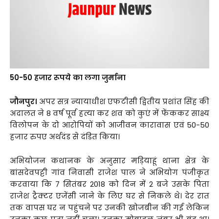
50-50 हजार रूपये का लगा जुर्माना
जौनपुर।
अपर सत्र न्यायाधीश एफटीसी द्वितीय प्रशांत सिंह की
अदालत ने 8 वर्ष पूर्व हत्या कर शव को कुएं में फेंककर साक्ष्य
विलोपन के दो आरोपियों को आजीवन कारावास एवं 50-50
हजार रुपए अर्थदंड से दंडित किया।
अभियोजन कथानक के अनुसार मड़ियाहूं थाना क्षेत्र के
बांसदेवपट्टी गांव निवासी राजेश पाल ने अभियोग पंजीकृत
करवाया कि 7 सितंबर 2018 को दिन में 2 बजे उसके पिता
राजेश ट्रैक्टर एजेंसी जाने के लिए घर से निकले थे। देर रात
तक वापस घर न पहुंचने पर उनकी खोजबीन की गई लेकिन