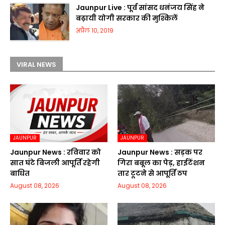
Jaunpur Live : पूर्व सांसद धनंजय सिंह ने
बढ़ायी योगी सरकार की मुश्किलें
अप्रैल 10, 2019
VIRAL NEWS
JAUNPUR
JAUNPUR
Jaunpur News : रविवार को
Jaunpur News : सड़क पर
सात घंटे बिजली आपूर्ति रहेगी
गिरा बबूल का पेड़, हाईटेंशन
बाधित
तार टूटने से आपूर्ति ठप
August 08, 2026
August 08, 2026