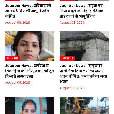
Jaunpur News : रविवार को
Jaunpur News : सड़क पर
सात घंटे बिजली आपूर्ति रहेगी
गिरा बबूल का पेड़, हाईटेंशन
बाधित
तार टूटने से आपूर्ति ठप
August 08, 2026
August 08, 2026
JAUNPUR
JAUNPUR
Jaunpur News : सर्पदंश से
Jaunpur News : सुंगुलपुर
विवाहिता की मौत, बच्चों को दूध
प्राथमिक विद्यालय का जर्जर
पिलाते समय डसा
भवन घोषित, जल्द बनेगा नया
भवन
August 08, 2026
August 08, 2026