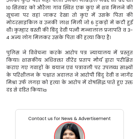
उनका कुछ पता नहीं चला। उनका मोबाइल नंबर भी बंद था।
10 सितंबर को औरैला गांव स्थित एक कुएं में शव मिलने की
सूचना पर वहां जाकर देखा तो कुएं में उसके पिता की
मोटरसाइकिल व उनकी लाश मिली जो 6 टुकड़ों में कटी हुई
थी। कुम्हार बस्ती की बिंदु देवी पत्नी मन्नालाल प्रजापति व 3-
4 अन्य लोग मिलकर उसके पिता की हत्या किए हैं।
पुलिस ने विवेचना करके आरोप पत्र न्यायालय में प्रस्तुत
किया। शासकीय अधिवक्ता वीरेंद्र प्रताप मौर्य द्वारा परीक्षित
कराए गए गवाहों के बयान एवं पत्रावली पर उपलब्ध साक्ष्यों
के परिशीलन के पश्चात अदालत ने आरोपी बिंदु देवी व नागेंद्र
मिश्रा उर्फ लंगड़ा को हत्या के आरोप में दोषसिद्ध पाते हुए उक्त
दंड से दंडित किया।a
Contact us for News & Advertisement