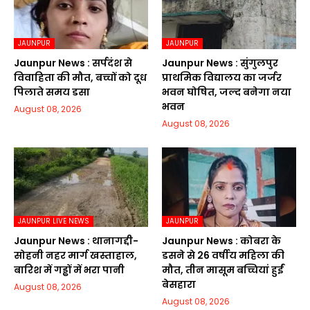
JAUNPUR
JAUNPUR
Jaunpur News : सर्पदंश से
Jaunpur News : सुंगुलपुर
विवाहिता की मौत, बच्चों को दूध
प्राथमिक विद्यालय का जर्जर
पिलाते समय डसा
भवन घोषित, जल्द बनेगा नया
भवन
August 08, 2026
August 08, 2026
JAUNPUR LIVE NEWS
JAUNPUR
Jaunpur News : थानागद्दी-
Jaunpur News : कोबरा के
सोहनी नहर मार्ग खस्ताहाल,
डसने से 26 वर्षीय महिला की
बारिश में गड्ढों में भरा पानी
मौत, तीन मासूम बच्चियां हुईं
बेसहारा
August 08, 2026
August 08, 2026