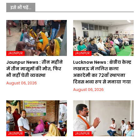
इसे भी पढ़ें...
JAUNPUR
JAUNPUR
Jaunpur News : तीन महीने
Lucknow News : क्षेत्रीय केन्द्र
में तीन मासूमों की मौत, फिर
लखनऊ में ललित कला
भी नहीं चेती व्यवस्था
अकादेमी का 72वाॅं स्थापना
दिवस भव्य रूप से मनाया गया
August 06, 2026
August 06, 2026
JAUNPUR
JAUNPUR