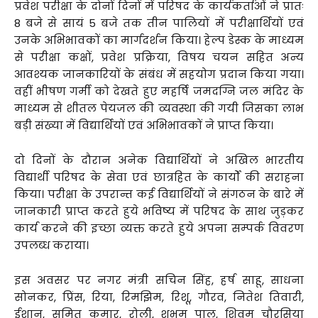
प्रवेश परीक्षा के दोनों दिनों में परिषद के कार्यकर्ताओं ने प्रातः
8 बजे से सायं 5 बजे तक तीन पालियों में परीक्षार्थियों एवं
उनके अभिभावकों का मार्गदर्शन किया। हेल्प डेस्क के माध्यम
से परीक्षा कक्षों, प्रवेश प्रक्रिया, विषय चयन सहित अन्य
आवश्यक जानकारियों के संबंध में सहयोग प्रदान किया गया।
वहीं भीषण गर्मी को देखते हुए महर्षि जमदग्नि जल मंदिर के
माध्यम से शीतल पेयजल की व्यवस्था की गयी जिसका लाभ
बड़ी संख्या में विद्यार्थियों एवं अभिभावकों ने प्राप्त किया।
दो दिनों के दौरान अनेक विद्यार्थियों ने अखिल भारतीय
विद्यार्थी परिषद के सेवा एवं छात्रहित के कार्यों की सराहना
किया। परीक्षा के उपरान्त कई विद्यार्थियों ने संगठन के बारे में
जानकारी प्राप्त करते हुये भविष्य में परिषद के साथ जुड़कर
कार्य करने की इच्छा व्यक्त करते हुये अपना सम्पर्क विवरण
उपलब्ध कराया।
इस अवसर पर नगर मंत्री सचिन सिंह, हर्ष साहू, साधना
सोनकर, प्रिंस, रिया, रिमझिम, रिशू, गौरव, नितेश तिवारी,
ईशान, सुमित कुमार, रोली, शुभम पाल, शिवम चौरसिया