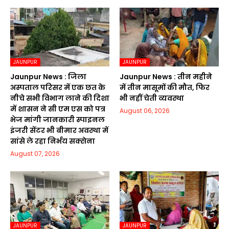
JAUNPUR
JAUNPUR
Jaunpur News : जिला
Jaunpur News : तीन महीने
अस्पताल परिसर में एक छत के
में तीन मासूमों की मौत, फिर
नीचे सभी विभाग लाने की दिशा
भी नहीं चेती व्यवस्था
में शासन ने सी एम एस को पत्र
August 06, 2026
भेज मांगी जानकारी स्पाइनल
इंजरी सेंटर भी बीमार अवस्था में
सांसे ले रहा निर्भय सक्सेना
August 07, 2026
JAUNPUR
JAUNPUR