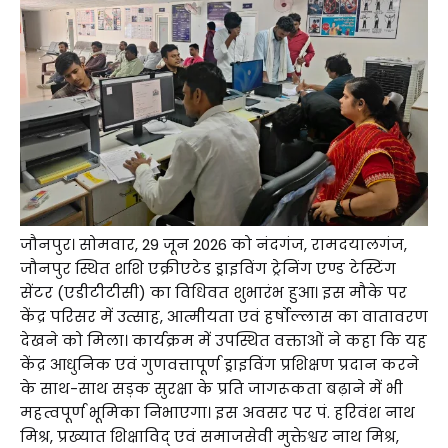
जौनपुर। सोमवार, 29 जून 2026 को नंदगंज, रामदयालगंज,
जौनपुर स्थित शशि एक्रीएटेड ड्राइविंग ट्रेनिंग एण्ड टेस्टिंग
सेंटर (एडीटीटीसी) का विधिवत शुभारंभ हुआ। इस मौके पर
केंद्र परिसर में उत्साह, आत्मीयता एवं हर्षोल्लास का वातावरण
देखने को मिला। कार्यक्रम में उपस्थित वक्ताओं ने कहा कि यह
केंद्र आधुनिक एवं गुणवत्तापूर्ण ड्राइविंग प्रशिक्षण प्रदान करने
के साथ-साथ सड़क सुरक्षा के प्रति जागरूकता बढ़ाने में भी
महत्वपूर्ण भूमिका निभाएगा। इस अवसर पर पं. हरिवंश नाथ
मिश्र, प्रख्यात शिक्षाविद् एवं समाजसेवी मुक्तेश्वर नाथ मिश्र,