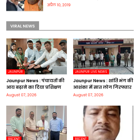
अप्रैल 10, 2019
VIRAL NEWS
JAUNPUR
JAUNPUR LIVE NEWS
Jaunpur News : पंचायतों की
Jaunpur News : शांति भंग की
आय बढ़ाने का दिया प्रशिक्षण
आशंका में सात लोग गिरफ्तार
August 07, 2026
August 07, 2026
RECENT
RECENT