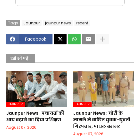
Tags
Jaunpur
jaunpur news
recent
Facebook
इसे भी पढ़ें...
JAUNPUR
JAUNPUR
Jaunpur News : पंचायतों की
Jaunpur News : चोरी के
आय बढ़ाने का दिया प्रशिक्षण
मामले में वांछित युवक-युवती
गिरफ्तार, पायल बरामद
August 07, 2026
August 07, 2026