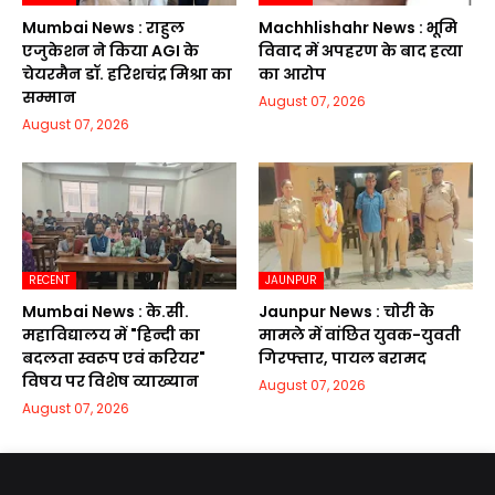
Mumbai News : राहुल
Machhlishahr News : भूमि
एजुकेशन ने किया AGI के
विवाद में अपहरण के बाद हत्या
चेयरमैन डॉ. हरिशचंद्र मिश्रा का
का आरोप
सम्मान
August 07, 2026
August 07, 2026
RECENT
JAUNPUR
Mumbai News : के.सी.
Jaunpur News : चोरी के
महाविद्यालय में "हिन्दी का
मामले में वांछित युवक-युवती
बदलता स्वरूप एवं करियर"
गिरफ्तार, पायल बरामद
विषय पर विशेष व्याख्यान
August 07, 2026
August 07, 2026