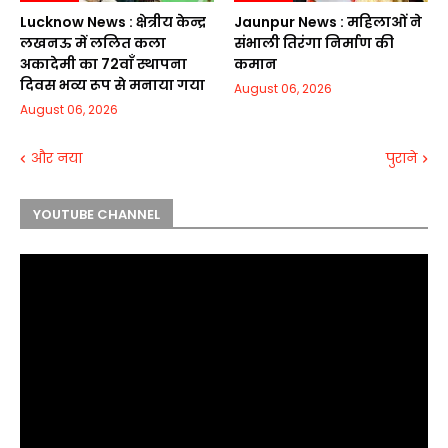
Lucknow News : क्षेत्रीय केन्द्र
Jaunpur News : महिलाओं ने
लखनऊ में ललित कला
संभाली तिरंगा निर्माण की
अकादेमी का 72वाॅं स्थापना
कमान
दिवस भव्य रूप से मनाया गया
August 06, 2026
August 06, 2026
और नया
पुराने
YOUTUBE CHANNEL