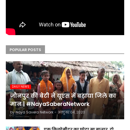
POPULAR POSTS
DAILY NEWS
जौनपुर की बेटी ने यूएस में बढ़ाया जिले का
मान | #NayaSaberaNetwork
by
Naya Savera Network
-
अक्टूबर 04, 2020
एक किलोमीटर का छोटा सा बाजार, दो