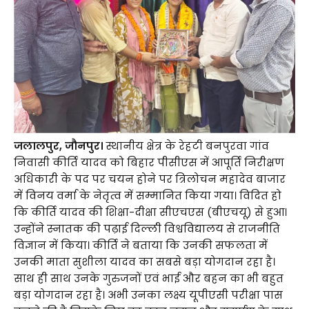
जलालपुर, जौनपुर।
स्थानीय क्षेत्र के रेहटी बनपुरवा गांव
निवासी कीर्ति यादव को बिहार पीसीएस में आपूर्ति निरीक्षण
अधिकारी के पद पर चयन होने पर त्रिलोचन महादेव बाजार
में विनय वर्मा के नेतृत्व में सम्मानित किया गया। विदित हो
कि कीर्ति यादव की शिक्षा-दीक्षा सीएचएस (बीएचयू) से हुआ।
उन्होंने स्नातक की पढ़ाई दिल्ली विश्वविद्यालय से राजनीति
विज्ञान में किया। कीर्ति ने बताया कि उनकी सफलता में
उनकी माता सुशीला यादव का सबसे बड़ा योगदान रहा है।
साथ ही साथ उनके गुरुजनों एवं भाई और बहन का भी बहुत
बड़ा योगदान रहा है। अभी उनका लक्ष्य यूपीएसी परीक्षा पास