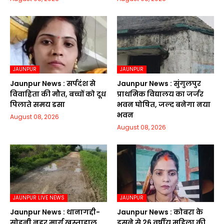
JAUNPUR
JAUNPUR
Jaunpur News : सर्पदंश से
Jaunpur News : सुंगुलपुर
विवाहिता की मौत, बच्चों को दूध
प्राथमिक विद्यालय का जर्जर
पिलाते समय डसा
भवन घोषित, जल्द बनेगा नया
भवन
August 08, 2026
August 08, 2026
JAUNPUR LIVE NEWS
JAUNPUR
Jaunpur News : थानागद्दी-
Jaunpur News : कोबरा के
सोहनी नहर मार्ग खस्ताहाल,
डसने से 26 वर्षीय महिला की