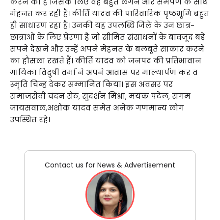
करने की है जिसके लिए वह बहुत लगन और समर्पण के साथ
मेहनत कर रही हैं। कीर्ति यादव की पारिवारिक पृष्ठभूमि बहुत
ही साधारण रहा है। उनकी यह उपलब्धि जिले के उन छात्र-
छात्राओं के लिए प्रेरणा है जो सीमित संसाधनों के बावजूद बड़े
सपने देखने और उन्हें अपने मेहनत के बलबूते साकार करने
का हौसला रखते हैं। कीर्ति यादव को जनपद की प्रतिभावान
गायिका विदुषी वर्मा ने अपने आवास पर माल्यार्पण कर व
स्मृति चिन्ह देकर सम्मानित किया। इस अवसर पर
समाजसेवी चंदन सेठ, सुदर्शन मिश्रा, मयंक पटेल, संगम
जायसवाल,अशोक यादव समेत अनेक गणमान्य लोग
उपस्थित रहे।
Contact us for News & Advertisement