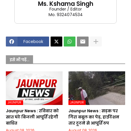
Ms. Kshama Singh
Founder / Editor
Mo. 9324074534
Facebook
इसे भी पढ़ें...
JAUNPUR
JAUNPUR
Jaunpur News : रविवार को
Jaunpur News : सड़क पर
सात घंटे बिजली आपूर्ति रहेगी
गिरा बबूल का पेड़, हाईटेंशन
बाधित
तार टूटने से आपूर्ति ठप
August 08, 2026
August 08, 2026