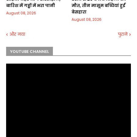
बारिश में गड्ढों में भरा पानी
मौत, तीन मासूम बच्चियां हुईं
बेसहारा
August 08, 2026
August 08, 2026
और नया
पुराने
YOUTUBE CHANNEL