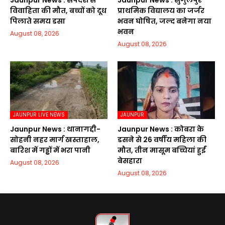
Jaunpur News : सर्पदंश से
Jaunpur News : सुंगुलपुर
विवाहिता की मौत, बच्चों को दूध
प्राथमिक विद्यालय का जर्जर
पिलाते समय डसा
भवन घोषित, जल्द बनेगा नया
भवन
August 08, 2026
August 08, 2026
JAUNPUR LIVE NEWS
JAUNPUR
Jaunpur News : थानागद्दी-
Jaunpur News : कोबरा के
सोहनी नहर मार्ग खस्ताहाल,
डसने से 26 वर्षीय महिला की
बारिश में गड्ढों में भरा पानी
मौत, तीन मासूम बच्चियां हुईं
बेसहारा
August 08, 2026
August 08, 2026