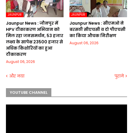
JAUNPUR
JAUNPUR
Jaunpur News : जौनपुर में
Jaunpur News : सीएमओ ने
HPV टीकाकरण अभियान को
बरसठी सीएचसी व दो पीएचसी
मिल रहा जनसमर्थन, 53 हजार
का किया औचक निरीक्षण
लक्ष्य के सापेक्ष 23500 हजार से
August 06, 2026
अधिक किशोरियों का हुआ
टीकाकरण
August 06, 2026
और नया
पुराने
YOUTUBE CHANNEL