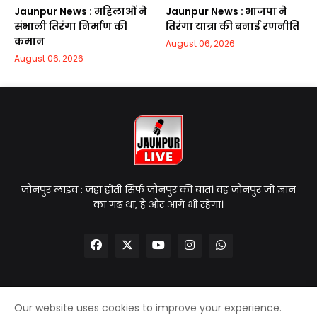
Jaunpur News : महिलाओं ने
Jaunpur News : भाजपा ने
संभाली तिरंगा निर्माण की
तिरंगा यात्रा की बनाई रणनीति
कमान
August 06, 2026
August 06, 2026
जौनपुर लाइव : जहां होती सिर्फ जौनपुर की बात। वह जौनपुर जो ज्ञान
का गढ़ था, है और आगे भी रहेगा।
Our website uses cookies to improve your experience.
Home
About Us
Contact Us
Privacy Policy