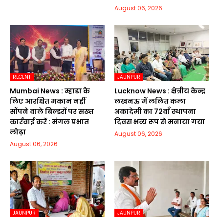
August 06, 2026
RECENT
JAUNPUR
Mumbai News : म्हाडा के
Lucknow News : क्षेत्रीय केन्द्र
लिए आरक्षित मकान नहीं
लखनऊ में ललित कला
सौंपने वाले बिल्डरों पर सख्त
अकादेमी का 72वाॅं स्थापना
कार्रवाई करें : मंगल प्रभात
दिवस भव्य रूप से मनाया गया
लोढ़ा
August 06, 2026
August 06, 2026
JAUNPUR
JAUNPUR