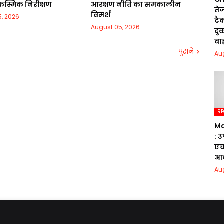
स्मिक निरीक्षण
आरक्षण नीति का समकालीन
तेज
विमर्श
, 2026
ट्र
August 05, 2026
दुक
वा
पुराने
Au
RE
Ma
: 
एच
आक
Au