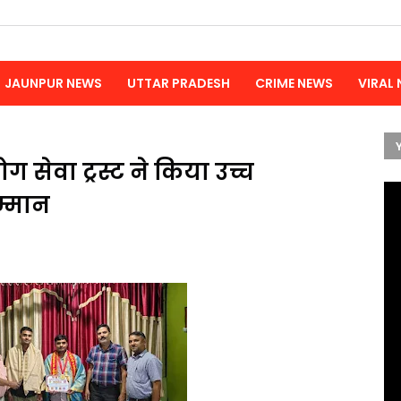
JAUNPUR NEWS
UTTAR PRADESH
CRIME NEWS
VIRAL
सेवा ट्रस्ट ने किया उच्च
म्मान