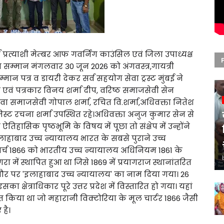
व प्रत्याशी मेम्बर आफ गवर्निंग काउंसिल एवं जिला उपाध्यक्ष
 सम्मान मंगलवार 30 जून 2026 को अंगवस्त्र,गायत्री
मान पत्र व डायरी देकर सर्व सहयोग सेवा ट्रस्ट मुंबई ने
वि एवं पत्रकार विनय शर्मा दीप, वरिष्ठ समाजसेवी सेन
वा समाजसेवी गोपाल शर्मा, रचित वि.शर्मा,अधिवक्ता नितेश
ॉजिस्ट रचना शर्मा उपस्थित रहे।अधिवक्ता अनुज कुमार सेन से
िहासिक पृष्ठभूमि के विषय में पूछा तो संक्षेप में उन्होंने
इलाहाबाद उच्च न्यायालय भारत के सबसे पुराने उच्च
मार्च 1866 को भारतीय उच्च न्यायालय अधिनियम 1861 के
में स्थापित हुआ था जिसे 1869 में प्रयागराज स्थानांतरित
तौर पर 'इलाहाबाद उच्च न्यायालय' का नाम दिया गया। 26
क्षेत्राधिकार पूरे उत्तर प्रदेश में विस्तारित हो गया। यहां
 किया था जो महारानी विक्टोरिया के मूल चार्टर 1866 जैसी
है।