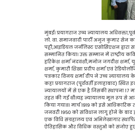
मुंबई। प्रयागराज उच्च न्यायालय अधिवक्ता,पूर्
लो. वा. समाजवादी पार्टी अनुज कुमार सेन का
पट्टी,आइडियल जर्नलिस्ट एसोसिएशन द्वारा सम्
सम्मानित किया। उक्त सम्मान में राष्ट्रीय क
हरिकेश शर्मा नंदवंशी,मनोज जगदीश शर्मा, यु
शर्मा, कुमारी शिखा प्रदीप शर्मा एवं रेडियोल
पत्रकार विनय शर्मा दीप ने उच्च न्यायालय के ऐत
कहा प्रयागराज (पूर्ववर्ती इलाहाबाद) स्थित 
न्यायालयों में से एक है जिसकी स्थापना 17 
तहत की गई थी।यह न्यायालय मूल रूप से आगरा 
किया गया।11 मार्च 1919 को इसे आधिकारिक 
जनवरी 1950 को संविधान लागू होने के बाद इसका 
एक विधि संग्रहालय एवं अभिलेखागार स्थापित
ऐतिहासिक और विधिक वस्तुओं को संजोए हुए 