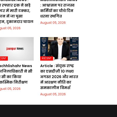
 रफ्तार ट्रक ने खड़े
: आश्वासन पर राजस्व
ैक्टर में मारी टक्कर,
कर्मियों का चौथे दिन
ान में जा घुसा
धरना स्थगित
हन, दुकानदार घायल
August 05, 2026
gust 05, 2026
CENT
RECENT
chhlishahr News
Article : संयुक्त राष्ट्र
उपजिलाधिकारी ने सी
का एसडीज़ी 10 लक्ष्य
 सी का किया
अगस्त 2026 और भारत
स्मिक निरीक्षण
में आरक्षण नीति का
समकालीन विमर्श
gust 05, 2026
August 05, 2026