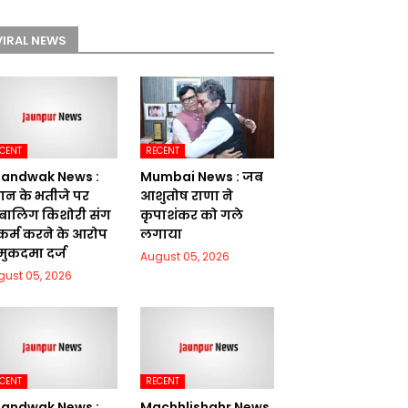
VIRAL NEWS
CENT
RECENT
andwak News :
Mumbai News : जब
रधान के भतीजे पर
आशुतोष राणा ने
बालिग किशोरी संग
कृपाशंकर को गले
ष्कर्म करने के आरोप
लगाया
 मुकदमा दर्ज
August 05, 2026
gust 05, 2026
CENT
RECENT
andwak News :
Machhlishahr News