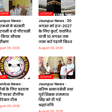
AUNPUR
JAUNPUR
unpur News :
Jaunpur News : 30
एमओ ने बरसठी
अगस्त को हज-2027
एचसी व दो पीएचसी
के लिए कुर्रा, चयनित
 किया औचक
यात्री 10 अगस्त तक
रीक्षण
जमा करें पहली किश्त
gust 06, 2026
August 06, 2026
CENT
JAUNPUR
mbai News :
Jaunpur News :
ीबों के लिए वरदान
वरिष्ठ समाजसेवी तथा
ी फास्ट रीलीफ
पूर्व शिक्षक रामनाथ
रिटेबल टीम
सिंह को दी गई
श्रद्धांजलि
gust 06, 2026
August 06, 2026