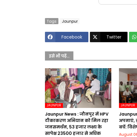
Tags
Jaunpur
Facebook
Twitter
इसे भी पढ़ें...
JAUNPUR
JAUNPUR
Jaunpur News : जौनपुर में HPV
Jaunpur 
टीकाकरण अभियान को मिल रहा
अपनाएं, 
जनसमर्थन, 53 हजार लक्ष्य के
बचें: विशे
सापेक्ष 23500 हजार से अधिक
August 06