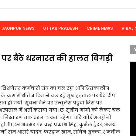
JAUNPUR NEWS
UTTAR PRADESH
CRIME NEWS
VIRAL
 पर बैठे धरनारत की हालत बिगड़ी
ित शिक्षणेत्तर कर्मचारी संघ का चल रहा अनिश्चितकालीन
 के क्रम में बीते 4 दिन से चल रहे भूख हड़ताल पर बैठे दीप
ो गयी। सूचना देने पर एम्बुलेंस पहुंचा जिस पर
पताल में भर्ती कराया गया। छः सूत्रीय मांगों को लेकर चल
तिम निस्तारण तक धरना चलता रहेगा। यदि कोई अनहोनी
ी होगी। इस अवसर पर चन्द्र प्रकाश सिंह, कुमैल हैदर, अजय
िश्वकर्मा, राम आसरे यादव, फरहान खान, सचिन शुक्ला, शमवील