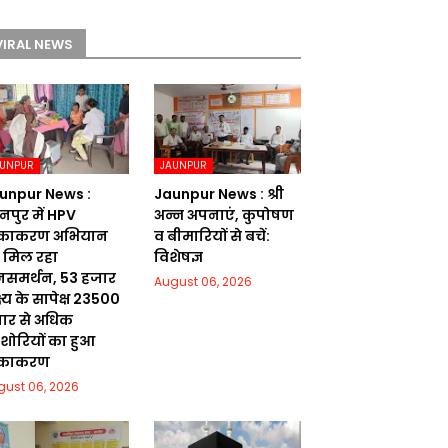
VIRAL NEWS
AUNPUR
JAUNPUR
unpur News :
Jaunpur News : श्री
नपुर में HPV
अन्न अपनाएं, कुपोषण
काकरण अभियान
व बीमारियों से बचें:
 मिल रहा
विशेषज्ञ
समर्थन, 53 हजार
August 06, 2026
ष्य के सापेक्ष 23500
ार से अधिक
शोरियों का हुआ
ीकाकरण
gust 06, 2026