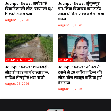
Jaunpur News : सर्पदंश से
Jaunpur News : सुंगुलपुर
विवाहिता की मौत, बच्चों को दूध
प्राथमिक विद्यालय का जर्जर
पिलाते समय डसा
भवन घोषित, जल्द बनेगा नया
भवन
August 08, 2026
August 08, 2026
JAUNPUR LIVE NEWS
JAUNPUR
Jaunpur News : थानागद्दी-
Jaunpur News : कोबरा के
सोहनी नहर मार्ग खस्ताहाल,
डसने से 26 वर्षीय महिला की
बारिश में गड्ढों में भरा पानी
मौत, तीन मासूम बच्चियां हुईं
बेसहारा
August 08, 2026
August 08, 2026