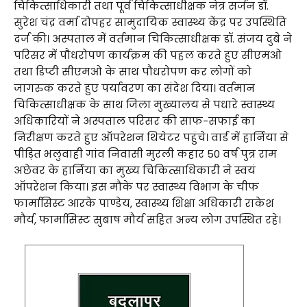
चिकित्साधिकारी तथा पूर्व चिकित्साधीक्षक नेत्र सर्जन डॉ.
सुरेश चंद्र वर्मा दोपहर सामुदायिक स्वास्थ्य केंद्र पर उपस्थिति
दर्ज की। अस्पताल में वर्तमान चिकित्साधीक्षक डॉ. संजय दुबे ने
परिसर में पौधरोपण कार्यक्रम की पहल करते हुए सीएमओ
तथा डिप्टी सीएमओ के साथ पौधरोपण कर लोगों को
जागरुक करते हुए पर्यावरण का संदेश दिया। वर्तमान
चिकित्साधीक्षक के साथ जिला मुख्यालय से पधारे स्वास्थ्य
अधिकारियों ने अस्पताल परिसर की साफ-सफाई का
निरीक्षण करते हुए ऑपरेशन थियेटर पहुंचे। वार्ड में हार्निया से
पीड़ित भलुवाही गांव निवासी मुरली कहार 50 वर्ष पुत्र राम
अछेवर के हार्निया का मुख्य चिकित्साधिकारी ने स्वयं
ऑपरेशन किया। इस मौके पर स्वास्थ्य विभाग के चीफ
फार्मासिस्ट आरके पाण्डेय, स्वास्थ्य शिक्षा अधिकारी राकेश
मौर्य, फार्मासिस्ट सुबाष मौर्य सहित अन्य लोग उपस्थित रहे।