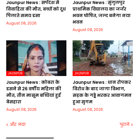
Jaunpur News : सर्पदंश से
Jaunpur News : सुंगुलपुर
विवाहिता की मौत, बच्चों को दूध
प्राथमिक विद्यालय का जर्जर
पिलाते समय डसा
भवन घोषित, जल्द बनेगा नया
भवन
August 08, 2026
August 08, 2026
JAUNPUR
JAUNPUR
Jaunpur News : कोबरा के
Jaunpur News : धान रोपकर
डसने से 26 वर्षीय महिला की
विरोध के बाद जागा विभाग,
मौत, तीन मासूम बच्चियां हुईं
सड़क के गड्ढे भरकर आवागमन
बेसहारा
हुआ सुगम
August 08, 2026
August 08, 2026
और नया
पुराने