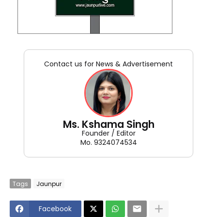
Contact us for News & Advertisement
Ms. Kshama Singh
Founder / Editor
Mo. 9324074534
Tags
Jaunpur
Facebook