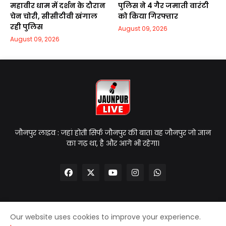
महावीर धाम में दर्शन के दौरान
पुलिस ने 4 गैर जमाती वारंटी
चेन चोरी, सीसीटीवी खंगाल
को किया गिरफ्तार
रही पुलिस
August 09, 2026
August 09, 2026
जौनपुर लाइव : जहां होती सिर्फ जौनपुर की बात। वह जौनपुर जो ज्ञान
का गढ़ था, है और आगे भी रहेगा।
Our website uses cookies to improve your experience.
Home
About Us
Contact Us
Privacy Policy