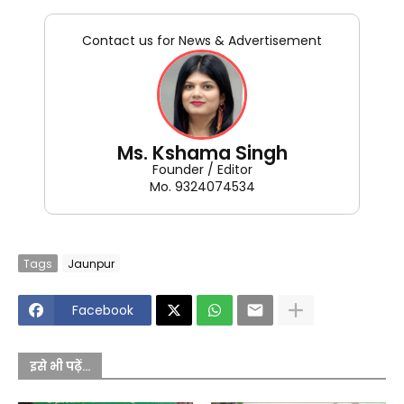
Contact us for News & Advertisement
Ms. Kshama Singh
Founder / Editor
Mo. 9324074534
Tags
Jaunpur
Facebook
इसे भी पढ़ें...