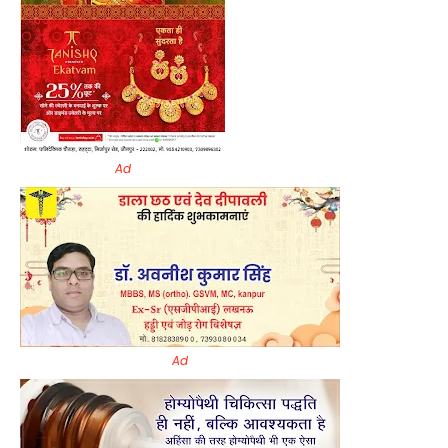
Ad
Ad