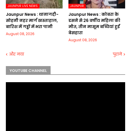
JAUNPUR LIVE NEWS
JAUNPUR
Jaunpur News : थानागद्दी-
Jaunpur News : कोबरा के
सोहनी नहर मार्ग खस्ताहाल,
डसने से 26 वर्षीय महिला की
बारिश में गड्ढों में भरा पानी
मौत, तीन मासूम बच्चियां हुईं
बेसहारा
August 08, 2026
August 08, 2026
और नया
पुराने
YOUTUBE CHANNEL