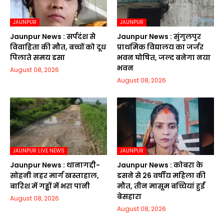
JAUNPUR
JAUNPUR
Jaunpur News : सर्पदंश से
Jaunpur News : सुंगुलपुर
विवाहिता की मौत, बच्चों को दूध
प्राथमिक विद्यालय का जर्जर
पिलाते समय डसा
भवन घोषित, जल्द बनेगा नया
भवन
August 08, 2026
August 08, 2026
JAUNPUR LIVE NEWS
JAUNPUR
Jaunpur News : थानागद्दी-
Jaunpur News : कोबरा के
सोहनी नहर मार्ग खस्ताहाल,
डसने से 26 वर्षीय महिला की
बारिश में गड्ढों में भरा पानी
मौत, तीन मासूम बच्चियां हुईं
बेसहारा
August 08, 2026
August 08, 2026