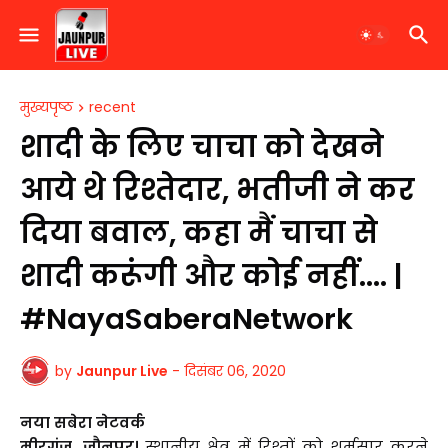
मुख्यपृष्ठ
recent
शादी के लिए चाचा को देखने
आये थे रिश्तेदार, भतीजी ने कर
दिया बवाल, कहा मैं चाचा से
शादी करूंगी और कोई नहीं.... |
#NayaSaberaNetwork
by
Jaunpur Live
-
दिसंबर 06, 2020
नया सबेरा नेटवर्क
मीरगंज, जौनपुर।
स्थानीय क्षेत्र में रिश्तों को शर्मसार करने