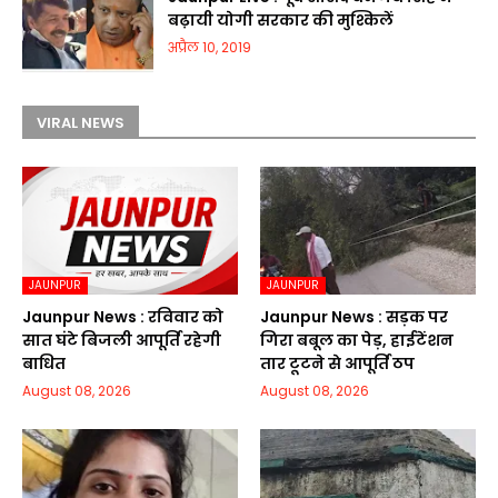
बढ़ायी योगी सरकार की मुश्किलें
अप्रैल 10, 2019
VIRAL NEWS
JAUNPUR
JAUNPUR
Jaunpur News : रविवार को
Jaunpur News : सड़क पर
सात घंटे बिजली आपूर्ति रहेगी
गिरा बबूल का पेड़, हाईटेंशन
बाधित
तार टूटने से आपूर्ति ठप
August 08, 2026
August 08, 2026