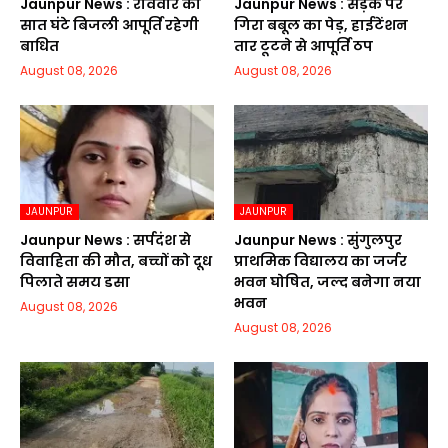
Jaunpur News : रविवार को
Jaunpur News : सड़क पर
सात घंटे बिजली आपूर्ति रहेगी
गिरा बबूल का पेड़, हाईटेंशन
बाधित
तार टूटने से आपूर्ति ठप
August 08, 2026
August 08, 2026
JAUNPUR
JAUNPUR
Jaunpur News : सर्पदंश से
Jaunpur News : सुंगुलपुर
विवाहिता की मौत, बच्चों को दूध
प्राथमिक विद्यालय का जर्जर
पिलाते समय डसा
भवन घोषित, जल्द बनेगा नया
भवन
August 08, 2026
August 08, 2026