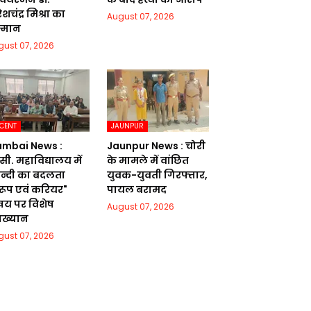
शचंद्र मिश्रा का
August 07, 2026
्मान
gust 07, 2026
CENT
JAUNPUR
mbai News :
Jaunpur News : चोरी
सी. महाविद्यालय में
के मामले में वांछित
िन्दी का बदलता
युवक-युवती गिरफ्तार,
वरूप एवं करियर"
पायल बरामद
षय पर विशेष
August 07, 2026
याख्यान
gust 07, 2026