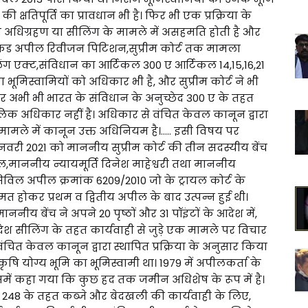
क्षतिपूर्ति का प्रावधान भी है। फिर भी एक प्रक्रिया के
 अधिग्रहण या सीलिंग के मामले में असहमति होती है और
ेकंड अपील रिवीजन पिटिशन,सुप्रीम कोर्ट तक मामला
िंग एक्ट,संविधान का आर्टिकल 300 ए आर्टिकल 14,15,16,21
 भूमिस्वामियों को अधिकार भी है, और सुप्रीम कोर्ट ने भी
ार अभी भी भारत के संविधान के अनुच्छेद 300 ए के तहत
क अधिकार नहीं है। अधिकार से वंचित केवल कानून द्वारा
 मामले में कानून उक्त अधिनियम है।..... इसी विषय पर
ी 2021 को माननीय सुप्रीम कोर्ट की तीन सदस्यीय बेंच
,माननीय न्यायमूर्ति दिनेश माहेश्वरी तथा माननीय
सिविल अपील क्रमांक 6209/2010 जो के ट्रायल कोर्ट के
त होकर प्रथम व द्वितीय अपील के बाद उत्पन्न हुई थी।
ननीय बेंच ने अपने 20 पृष्ठों और 31 पॉइंटों के आदेश में,
रदेश सीलिंग के तहत कार्यवाही से जुड़े एक मामले पर विचार
ंच‌ित केवल कानून द्वारा स्थापित प्रक्रिया के अनुसार किया
कृषि योग्य भूमि का भूमिस्वामी था। 1979 में अपीलकर्ता के
ं कहा गया कि कुछ हद तक जमीन अधिशेष के रूप में है।
ारा 248 के तहत कब्जे और बेदखली की कार्यवाही के लिए,