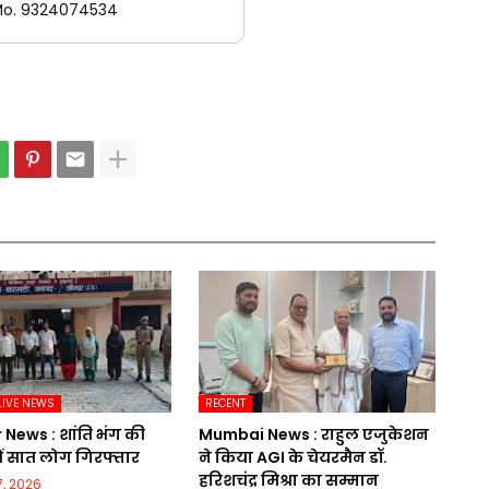
o. 9324074534
LIVE NEWS
RECENT
News : शांति भंग की
Mumbai News : राहुल एजुकेशन
ं सात लोग गिरफ्तार
ने किया AGI के चेयरमैन डॉ.
हरिशचंद्र मिश्रा का सम्मान
, 2026