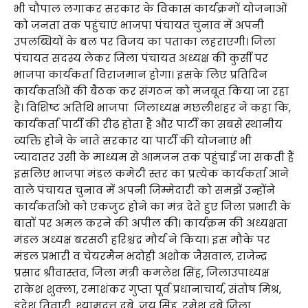
भी चौपाल लगाकर सरकार के विकास कार्यक्रमों योजनाओं
को जनता तक पहुंचाएं भाजपा पंचायत चुनाव में अपनी
उपलब्धियों के बल पर विजय का पताका लहराएगी। जिला
पंचायत सदस्य लेकर जिला पंचायत अध्यक्ष की कुर्सी पर
भाजपा कार्यकर्ता विराजमान होगा। इसके लिए प्रतिदिन
कार्यकर्ताओं की बैठक कर संगठन को मजबूत किया जा रहा
है। विशिष्ट अतिथि भाजपा जिलाध्यक्ष मछलीशहर ने कहा कि,
कार्यकर्ता पार्टी की रीढ़ होता है और पार्टी का सबसे स्थानीय
व्यक्ति होने के नाते सरकार या पार्टी की योजनाएं भी
ज्यादातर उसी के माध्यम से आमजन तक पहुंचाई जा सकती हैं
इसलिए भाजपा मंडल कमेटी स्तर का प्रत्येक कार्यकर्ता आने
वाले पंचायत चुनाव में अपनी जिम्मेदारी को समझें उन्होंने
कार्यकर्ताओ को एकजुट होने का मंत्र देते हुए जिला प्रभारी के
बातों पर अमल करने की अपील की। कार्यक्रम की अध्यक्षता
मंडल अध्यक्ष बरसठी हरिश्चंद्र मौर्य ने किया। इस मौके पर
मंडल प्रभारी व चेयरमैन भदोही अशोक जैसवाल, राजेन्द्र
प्रसाद श्रीवास्तव, जिला मंत्री कमलेश सिंह, जिलाउपाध्यक्ष
राकेश शुक्ला, रमाशंकर गुप्ता पूर्व प्रधानाचार्य, संतोष मिश्र,
इंद्रेश तिवारी, श्यामदत्त दुबे, जय सिंह, रमेश दुबे जिला