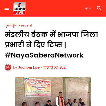
मुख्यपृष्ठ
recent
मंडलीय बैठक में भाजपा जिला
प्रभारी ने दिए टिप्स |
#NayaSaberaNetwork
by
Jaunpur Live
-
फ़रवरी 03, 2021