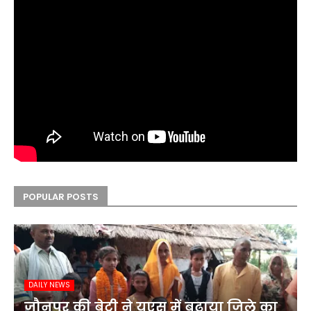
POPULAR POSTS
DAILY NEWS
जौनपुर की बेटी ने यूएस में बढ़ाया जिले का