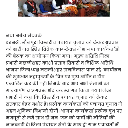
नया सबेरा नेटवर्क
बरसठी, जौनपुर। त्रिस्तरीय पंचायत चुनाव को लेकर बुधवार
को बारीगांव स्थित विवेक काम्प्लेक्स में भाजपा कार्यकर्ताओं
की बैठक का आयोजन किया गया। मुख्य अतिथि जिला
प्रभारी मछलीशहर काशी प्रसाद तिवारी व विशिष्ट अतिथि
भाजपा जिलाध्यक्ष मछलीशहर रामविलास पाल रहे। कार्यक्रम
की शुरुआत महापुरुषों के चित्र पर पुष्प अर्पित व दीप
प्रज्वलित कर की गई। जिसके बाद आए सभी नेताओं का
माल्यार्पण व अंगवस्त्र भेंट कर स्वागत किया गया। जिला
प्रभारी ने कहा कि, त्रिस्तरीय पंचायत चुनाव को लेकर
सरकार बेहद गंभीर है। प्रत्येक कार्यकर्ता को पंचायत चुनाव में
अहम भूमिका निभानी होगी। भाजपा कार्यकर्ता प्रत्येक बूथ पर
मजबूती से लगे साथ ही जन-जन को पार्टी की नीतियों की
जानकारी दें। जिला पंचायत क्षेत्रों के साथ ही ग्राम पंचायतों में