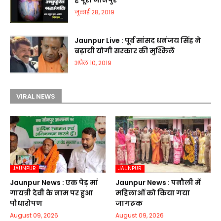
है पूरा जौनपुर
जुलाई 28, 2019
Jaunpur Live : पूर्व सांसद धनंजय सिंह ने
बढ़ायी योगी सरकार की मुश्किलें
अप्रैल 10, 2019
VIRAL NEWS
JAUNPUR
JAUNPUR
Jaunpur News : एक पेड़ मां
Jaunpur News : पनौली में
गायत्री देवी के नाम पर हुआ
महिलाओं को किया गया
पौधारोपण
जागरूक
August 09, 2026
August 09, 2026