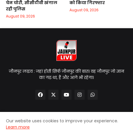
चेन चोरी, सीसीटीवी खंगाल
को किया गिरफ्तार
रही पुलिस
August 09, 2026
August 09, 2026
जौनपुर लाइव : जहां होती सिर्फ जौनपुर की बात। वह जौनपुर जो ज्ञान
का गढ़ था, है और आगे भी रहेगा।
Our website uses cookies to improve your experience.
Home
About Us
Contact Us
Privacy Policy
Learn more
Disclaimer