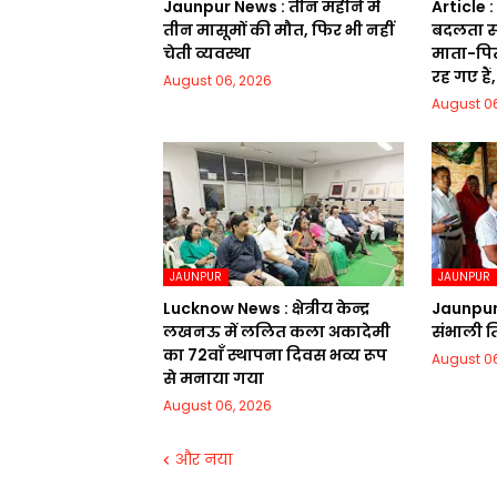
Jaunpur News : तीन महीने में
Article 
तीन मासूमों की मौत, फिर भी नहीं
बदलता स
चेती व्यवस्था
माता-पित
रह गए हैं,
August 06, 2026
August 06
JAUNPUR
JAUNPUR
Lucknow News : क्षेत्रीय केन्द्र
Jaunpur
लखनऊ में ललित कला अकादेमी
संभाली त
का 72वाॅं स्थापना दिवस भव्य रूप
August 06
से मनाया गया
August 06, 2026
और नया