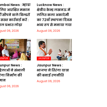
mbai News : म्हाडा
Lucknow News :
 लिए आरक्षित मकान
क्षेत्रीय केन्द्र लखनऊ में
ं सौंपने वाले बिल्डरों
ललित कला अकादेमी
सख्त कार्रवाई करें :
का 72वाॅं स्थापना दिवस
गल प्रभात लोढ़ा
भव्य रूप से मनाया गया
gust 06, 2026
August 06, 2026
AUNPUR
JAUNPUR
unpur News :
Jaunpur News :
िलाओं ने संभाली
भाजपा ने तिरंगा यात्रा
रंगा निर्माण की
की बनाई रणनीति
मान
August 06, 2026
gust 06, 2026