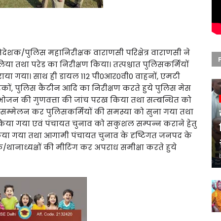
ेशक/पुलिस महानिरीक्षक वाराणसी परिक्षेत्र वाराणसी ने
िया तथा परेड का निरीक्षण किया। तत्पश्चात पुलिसकर्मियों
ाया गया। साथ ही डायल 112 पी0आर0वी0 वाहनों, एमटी
बैरकों, पुलिस कैंटीन आदि का निरीक्षण करते हुये पुलिस मेस
 भोजन की गुणवत्ता की जांच परख किया तथा सम्बन्धित को
िक सम्मेलन कर पुलिसकर्मियों की समस्या को सुना गया तथा
त किया गया एवं पंचायत चुनाव को सकुशल सम्पन्न कराने हेतु
 किया गया तथा आगामी पंचायत चुनाव के दृष्टिगत जनपद के
/थानाध्यक्षों की मीटिंग कर अपराध समीक्षा करते हुये