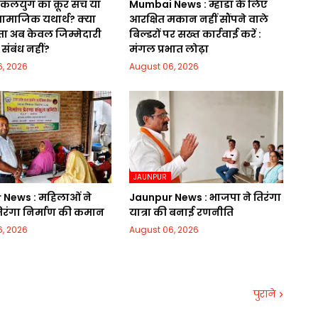
: कलयुग का क्रूर सच या
Mumbai News : म्हाडा के लिए
ामाजिक यथार्थ? क्या
आरक्षित मकान नहीं सौंपने वाले
ा अब केवल जिम्मेदारी
बिल्डरों पर सख्त कार्रवाई करें :
 संबंध नहीं?
मंगल प्रभात लोढ़ा
, 2026
August 06, 2026
JAUNPUR
 News : महिलाओं ने
Jaunpur News : भाजपा ने तिरंगा
िरंगा निर्माण की कमान
यात्रा की बनाई रणनीति
, 2026
August 06, 2026
पुराने