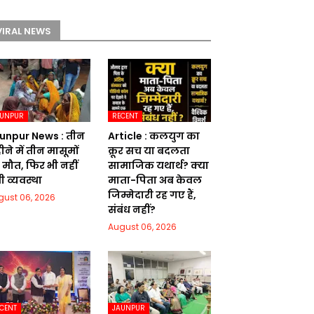
VIRAL NEWS
AUNPUR
RECENT
unpur News : तीन
Article : कलयुग का
ने में तीन मासूमों
क्रूर सच या बदलता
 मौत, फिर भी नहीं
सामाजिक यथार्थ? क्या
ी व्यवस्था
माता-पिता अब केवल
जिम्मेदारी रह गए हैं,
gust 06, 2026
संबंध नहीं?
August 06, 2026
CENT
JAUNPUR