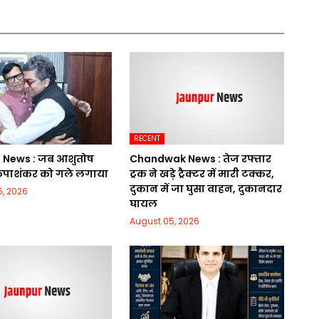
RECENT
News : जब आशुतोष
Chandwak News : तेज रफ्तार
कृपाशंकर को गले लगाया
ट्रक ने खड़े ट्रैक्टर में मारी टक्कर,
दुकान में जा घुसा वाहन, दुकानदार
, 2026
घायल
August 05, 2026