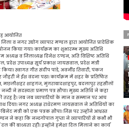
रोह आयोजित
िला व नगर उद्योग व्यापार मण्डल द्वारा आयोजित प्रादेशिक
ोजन किया गया। कार्यक्रम का शुभारम्भ मुख्य अतिथि
क्रम अध्यक्ष व जिलाध्यक्ष दिनेश टण्डन, अति विशिष्ट अतिथि
रदेश उपाध्यक्ष सूर्य प्रकाश जायसवाल, प्रदेश मंत्री
किया। स्वागत गीत संदीप पांडे, अवनींद्र तिवारी, पंकज
जौहरी ने ईश वंदना पढ़ा। कार्यक्रम में शहर के प्रतिष्ठित
राकत, मछलीशहर शाहगंज, मुंगराबादशाहपुर, बदलापुर तहसीलों
 नन्दी ने सदस्यता प्रमाण पत्र सौंपा। मुख्य अतिथि ने कहा
र की तरह है। जब जब व्यापारियों के मान व सम्मान पर आंच
 साथ दिया। नगर अध्यक्ष राधेरमण जायसवाल ने अतिथियों का
िनेट मंत्री को एक पत्रक सौंपा। जिस पर उन्होंने आश्वस्त
्डन ने कहा कि नन्दगोपाल गुप्ता ने व्यापारियों से कभी भी
ल की बाध्यता रही। इन्होंने हमेशा दिल मिलाने का कार्य