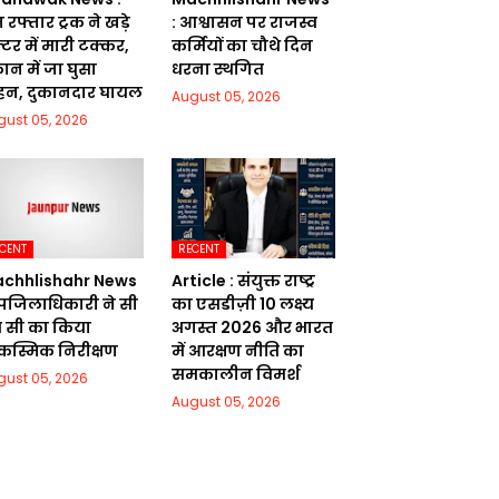
 रफ्तार ट्रक ने खड़े
: आश्वासन पर राजस्व
ैक्टर में मारी टक्कर,
कर्मियों का चौथे दिन
ान में जा घुसा
धरना स्थगित
हन, दुकानदार घायल
August 05, 2026
gust 05, 2026
CENT
RECENT
chhlishahr News
Article : संयुक्त राष्ट्र
उपजिलाधिकारी ने सी
का एसडीज़ी 10 लक्ष्य
 सी का किया
अगस्त 2026 और भारत
स्मिक निरीक्षण
में आरक्षण नीति का
समकालीन विमर्श
gust 05, 2026
August 05, 2026