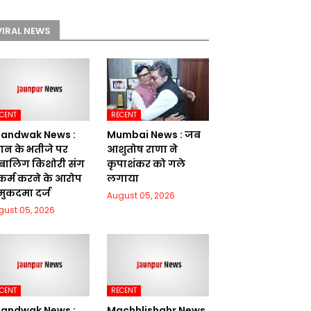
VIRAL NEWS
CENT
RECENT
andwak News :
Mumbai News : जब
रधान के भतीजे पर
आशुतोष राणा ने
बालिग किशोरी संग
कृपाशंकर को गले
ष्कर्म करने के आरोप
लगाया
 मुकदमा दर्ज
August 05, 2026
gust 05, 2026
CENT
RECENT
andwak News :
Machhlishahr News