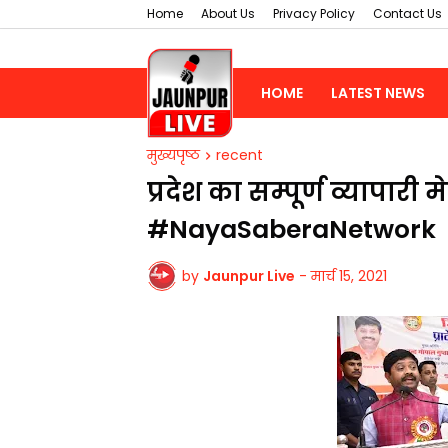
Home
About Us
Privacy Policy
Contact Us
HOME
LATEST NEWS
मुख्यपृष्ठ
recent
प्रदेश का सम्पूर्ण व्यापारी
#NayaSaberaNetwork
by
Jaunpur Live
-
मार्च 15, 2021