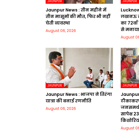
JAUNPUR
JAUNPUR
Jaunpur News : तीन महीने में
Lucknow Ne
तीन मासूमों की मौत, फिर भी नहीं
लखनऊ मे
चेती व्यवस्था
का 72वाॅं
से मनाय
August 06, 2026
August 06
JAUNPUR
JAUNPUR
Jaunpur News : भाजपा ने तिरंगा
Jaunpur 
यात्रा की बनाई रणनीति
टीकाकरण
जनसमर्थन
August 06, 2026
सापेक्ष 
किशोरिय
August 06