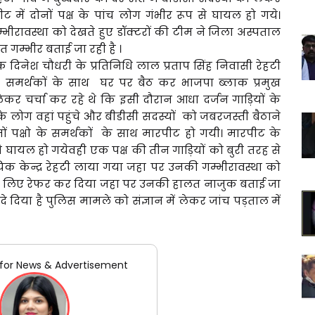
ट में दोनों पक्ष के पांच लोग गंभीर रूप से घायल हो गये।
्भीरावस्था को देखते हुए डॉक्टरों की टीम ने जिला अस्पताल
 गम्भीर बताई जा रही है ।
 दिनेश चौधरी के प्रतिनिधि लाल प्रताप सिंह निवासी रेहटी
ने समर्थकों के साथ घर पर बैठ कर भाजपा ब्लाक प्रमुख
कर चर्चा कर रहे थे कि इसी दौरान आधा दर्जन गाड़ियों के
 के लोग वहां पहुंचे और बीडीसी सदस्यों को जबरजस्ती बैठाने
 पक्षो के समर्थकों के साथ मारपीट हो गयी। मारपीट के
ूप से घायल हो गयेवही एक पक्ष की तीन गाड़ियों को बुरी तरह से
यिक केन्द्र रेहटी लाया गया जहा पर उनकी गम्भीरावस्था को
ल के लिए रेफर कर दिया जहा पर उनकी हालत नाजुक बताई जा
र दे दिया है पुलिस मामले को संज्ञान में लेकर जांच पड़ताल में
for News & Advertisement