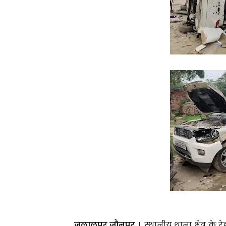
जलालपुर,जौनपुर ।
स्थानीय थाना क्षेत्र के 