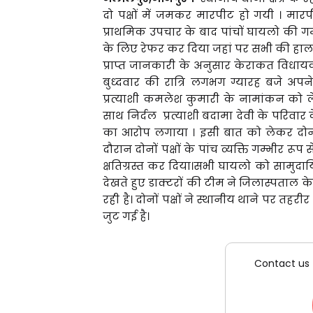
दो पक्षों में जमकर मारपीट हो गयी । मारपी
प्राथमिक उपचार के बाद पांचों घायलो की गम
के लिए रेफर कर दिया जहां पर सभी की हालत
प्राप्त जानकारी के अनुसार केराकत विधायक
बुध्दवार की रात्रि लगभग ग्यारह बजे अप
प्रत्याशी कमलेश कुमारी के नामांकन को ले
साथ निर्दल प्रत्याशी बदामा देवी के परिवार
का आरोप लगाया । इसी बात को लेकर दोनों
दौरान दोनों पक्षों के पांच व्यक्ति गम्भीर र
क्षतिग्रस्त कर दिया।सभी घायलो को सामुदा
देखते हुए डाक्टरों की टीम ने जिलास्पता
रही है। दोनों पक्षों ने स्थानीय थाने पर तहरी
जुट गई है।
Contact us 