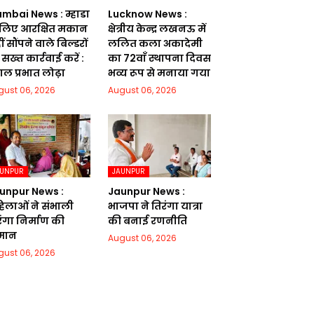
mbai News : म्हाडा
Lucknow News :
 लिए आरक्षित मकान
क्षेत्रीय केन्द्र लखनऊ में
ं सौंपने वाले बिल्डरों
ललित कला अकादेमी
सख्त कार्रवाई करें :
का 72वाॅं स्थापना दिवस
गल प्रभात लोढ़ा
भव्य रूप से मनाया गया
gust 06, 2026
August 06, 2026
AUNPUR
JAUNPUR
unpur News :
Jaunpur News :
िलाओं ने संभाली
भाजपा ने तिरंगा यात्रा
रंगा निर्माण की
की बनाई रणनीति
मान
August 06, 2026
gust 06, 2026