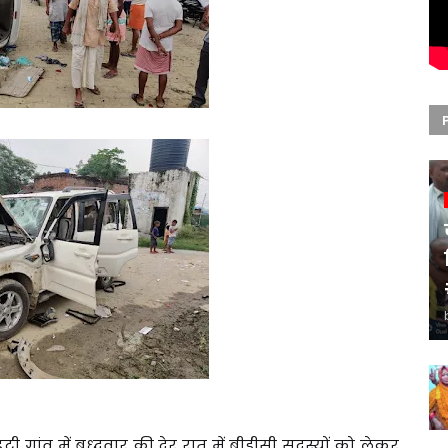
रेहटी गांव में बुध्दवार की देर रात में बीडीसी सदस्यों को लेकर