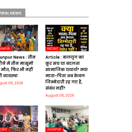
VIRAL NEWS
AUNPUR
RECENT
unpur News : तीन
Article : कलयुग का
ने में तीन मासूमों
क्रूर सच या बदलता
 मौत, फिर भी नहीं
सामाजिक यथार्थ? क्या
ी व्यवस्था
माता-पिता अब केवल
जिम्मेदारी रह गए हैं,
gust 06, 2026
संबंध नहीं?
August 06, 2026
CENT
JAUNPUR