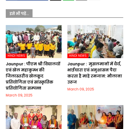
इसे भी पढ़ें...
HINDI NEWS
HINDI NEWS
Jaunpur :​ पीएम श्री विद्यालयों
Jaunpur : ​ मुसलमानों में धैर्य,
एवं खेल महाकुम्भ की
भाईचारा एवं अनुशासन पैदा
जिलास्तरीय खेलकूद
करता है माहे रमजान: मौलाना
प्रतियोगिता एवं सांस्कृतिक
उरूज
प्रतियोगिता सम्पन्न
March 09, 2025
March 09, 2025