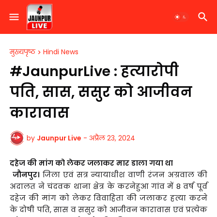
मुख्यपृष्ठ
Hindi News
#JaunpurLive : हत्यारोपी
पति, सास, ससुर को आजीवन
कारावास
by
Jaunpur Live
-
अप्रैल 23, 2024
दहेज की मांग को लेकर जलाकर मार डाला गया था
जौनपुर।
जिला एवं सत्र न्यायाधीश वाणी रंजन अग्रवाल की
अदालत ने चंदवक थाना क्षेत्र के करनेहुआ गांव में 8 वर्ष पूर्व
दहेज की मांग को लेकर विवाहिता की जलाकर हत्या करने
के दोषी पति, सास व ससुर को आजीवन कारावास एवं प्रत्येक