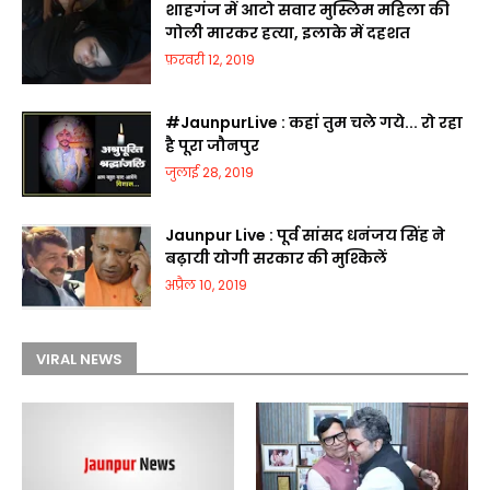
शाहगंज में आटो सवार मुस्लिम महिला की
गोली मारकर हत्या, इलाके में दहशत
फ़रवरी 12, 2019
#JaunpurLive : कहां तुम चले गये... रो रहा
है पूरा जौनपुर
जुलाई 28, 2019
Jaunpur Live : पूर्व सांसद धनंजय सिंह ने
बढ़ायी योगी सरकार की मुश्किलें
अप्रैल 10, 2019
VIRAL NEWS