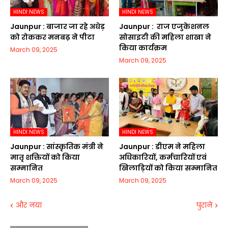
HINDI NEWS
HINDI NEWS
Jaunpur :​ बाजार जा रहे अधेड़
Jaunpur : ​ ​राज एजुकेशनल
को रोककर मनबढ़ ने पीटा
सोसाइटी की महिला शाखा ने
किया कार्यक्रम
March 09, 2025
March 09, 2025
HINDI NEWS
HINDI NEWS
Jaunpur :​ सांस्कृतिक मंत्री ने
Jaunpur :​ डीएम ने महिला
मातृ शक्तियों को किया
अधिकारियों, कर्मचारियों एवं
सम्मानित
खिलाड़ियों को किया सम्मानित
March 09, 2025
March 09, 2025
और नया
पुराने