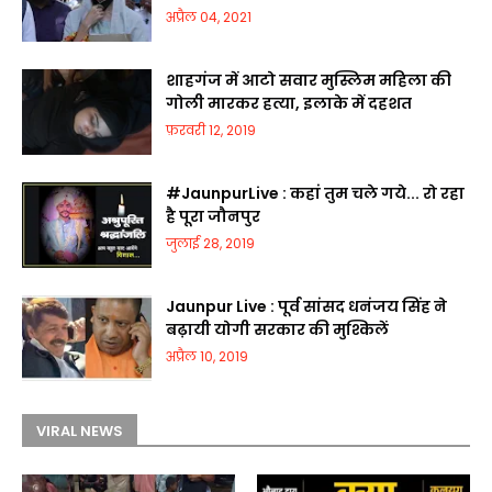
अप्रैल 04, 2021
शाहगंज में आटो सवार मुस्लिम महिला की
गोली मारकर हत्या, इलाके में दहशत
फ़रवरी 12, 2019
#JaunpurLive : कहां तुम चले गये... रो रहा
है पूरा जौनपुर
जुलाई 28, 2019
Jaunpur Live : पूर्व सांसद धनंजय सिंह ने
बढ़ायी योगी सरकार की मुश्किलें
अप्रैल 10, 2019
VIRAL NEWS