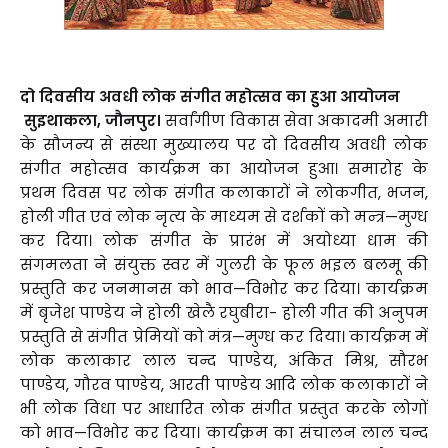
दो दिवसीय अवधी लोक संगीत महोत्सव का हुआ आयोजन
सुइथाकला, जौनपुर।
सर्वांगीण विकास सेवा अकादमी अमारी
के सौजन्य से संस्था मुख्यालय पर दो दिवसीय अवधी लोक
संगीत महोत्सव कार्यक्रम का आयोजन हुआ। समारोह के
प्रथम दिवस पर लोक संगीत कलाकारों ने लोकगीत, भजन,
होली गीत एवं लोक नृत्य के माध्यम से दर्शकों को मन्त्र—मुग्ध
कर दिया। लोक संगीत के प्रारंभ में अयोध्या धाम की
संगमलता ने संयुक्त स्वर में गुलरी के फूल भइल बलमू की
प्रस्तुति कर जनमानस को भाव—विभोर कर दिया। कार्यक्रम
में बृजेश पाण्डेय ने होली खेलै रघुबीरा- होली गीत की अनुपम
प्रस्तुति से संगीत प्रेमियों को मंत्र—मुग्ध कर दिया। कार्यक्रम में
लोक कलाकार लाल चन्द पाण्डेय, अंकित मिश्र, सौरभ
पाण्डेय, गौरव पाण्डेय, आरती पाण्डेय आदि लोक कलाकारों ने
भी लोक विधा पर आधारित लोक संगीत प्रस्तुत करके लोगों
को भाव—विभोर कर दिया। कार्यक्रम का संचालन लाल चन्द