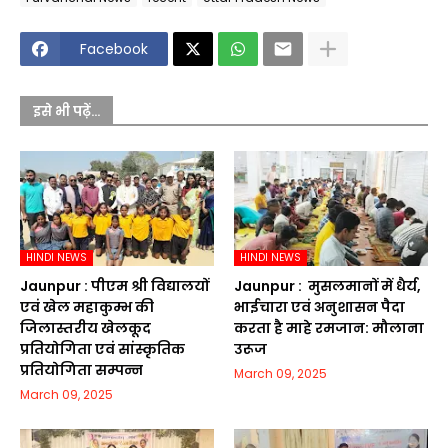
Facebook
इसे भी पढ़ें...
HINDI NEWS
HINDI NEWS
Jaunpur :​ पीएम श्री विद्यालयों
Jaunpur : ​ मुसलमानों में धैर्य,
एवं खेल महाकुम्भ की
भाईचारा एवं अनुशासन पैदा
जिलास्तरीय खेलकूद
करता है माहे रमजान: मौलाना
प्रतियोगिता एवं सांस्कृतिक
उरूज
प्रतियोगिता सम्पन्न
March 09, 2025
March 09, 2025