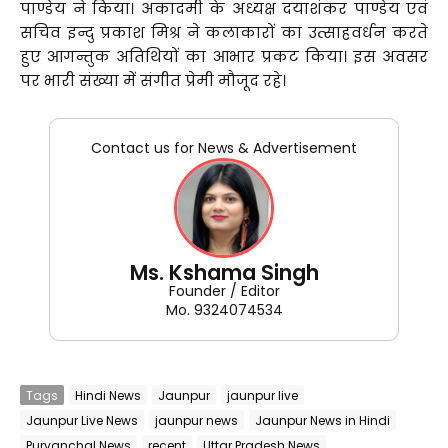
पाण्डेय ने किया। अकादमी के अध्यक्ष दयाशंकर पाण्डेय एवं
सचिव इन्दु प्रकाश मिश्र ने कलाकारों का उत्साहवर्धन करते
हुए आगन्तुक अतिथियों का आभार प्रकट किया। इस अवसर
पर भारी संख्या में संगीत प्रेमी मौजूद रहे।
Contact us for News & Advertisement
Ms. Kshama Singh
Founder / Editor
Mo. 9324074534
Tags
Hindi News
Jaunpur
jaunpur live
Jaunpur Live News
jaunpur news
Jaunpur News in Hindi
Purvanchal News
recent
Uttar Pradesh News