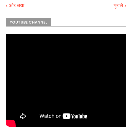
और नया
पुराने
YOUTUBE CHANNEL