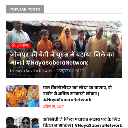
POPULAR POSTS
DAILY NEWS
जौनपुर की बेटी ने यूएस में बढ़ाया जिले का
मान | #NayaSaberaNetwork
by
Naya Savera Network
-
अक्टूबर 04, 2020
एक किलोमीटर का छोटा सा बाजार, दो
दर्जन से अधिक सरकारी नौकर |
#NayaSaberaNetwork
अप्रैल 15, 2021
अभिनेत्री ने जिला पंचायत सदस्य पद के लिए
किया नामांकन | #NayaSaberaNetwork