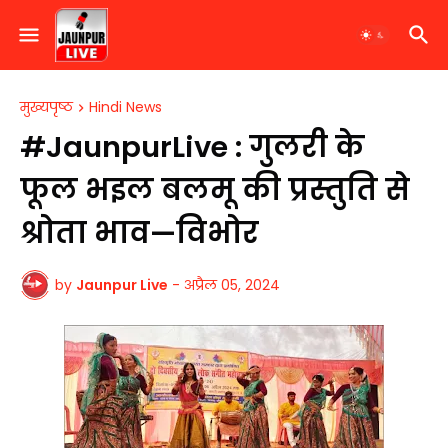
मुख्यपृष्ठ
Hindi News
#JaunpurLive : गुलरी के
फूल भइल बलमू की प्रस्तुति से
श्रोता भाव—विभोर
by
Jaunpur Live
-
अप्रैल 05, 2024